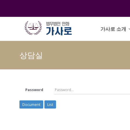
가사로 소개
상담실
Password
Document
List