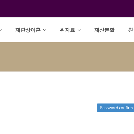
재판상이혼
위자료
재산분할
친
Password confirm