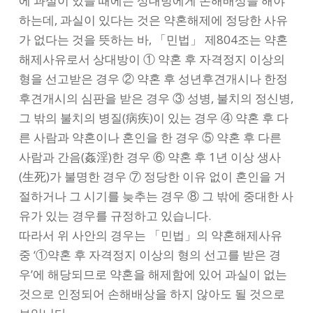
에 과실이 있을 때에는 상대방에게 손해배상을 해야
하는데, 과실이 있다는 것은 약혼해제에 정당한 사유
가 없다는 것을 뜻하는 바, 「민법」 제804조는 약혼
해제사유로서 상대방이 ① 약혼 후 자격정지 이상의
형을 선고받은 경우 ② 약혼 후 성년후견개시나 한정
후견개시의 심판을 받은 경우 ③ 성병, 불치의 정신병,
그 밖의 불치의 병질(病疾)이 있는 경우 ④ 약혼 후 다
른 사람과 약혼이나 혼인을 한 경우 ⑤ 약혼 후 다른
사람과 간음(姦淫)한 경우 ⑥ 약혼 후 1년 이상 생사
(生死)가 불명한 경우 ⑦ 정당한 이유 없이 혼인을 거
절하거나 그 시기를 늦추는 경우 ⑧ 그 밖에 중대한 사
유가 있는 경우를 규정하고 있습니다.
따라서 위 사안의 경우는 「민법」의 약혼해제사유
중 ‘①약혼 후 자격정지 이상의 형의 선고를 받은 경
우’에 해당되므로 약혼을 해제함에 있어 과실이 없는
것으로 인정되어 손해배상을 하지 않아도 될 것으로