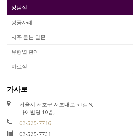
상담실
성공사례
자주 묻는 질문
유형별 판례
자료실
가사로
서울시 서초구 서초대로 51길 9,
마이빌딩 10층,
02-525-7716
02-525-7731