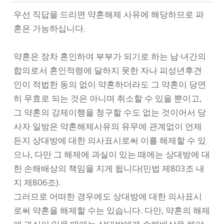
우선 직답을 드리면 약혼해제 사유에 해당하므로 파
혼은 가능하십니다.
약혼은 장차 혼인하여 부부가 되기로 하는 남·녀간의
합의로서 혼인적령에 달하지 못한 자나 피성년후견
인이 적법한 동의 없이 약혼하더라도 그 약혼이 당연
히 무효로 되는 것은 아니며 취소할 수 있을 뿐이고,
그 약혼의 강제이행을 청구할 수도 없는 것이어서 당
사자 일방은 약혼해제사유의 유무에 관계없이 언제
든지 상대방에 대한 의사표시로써 이를 해제할 수 있
으나, 다만 그 해제에 과실이 있는 때에는 상대방에 대
한 손해배상의 책임을 지게 됩니다(민법 제803조 내
지 제806조).
그러므로 어떠한 경우에도 상대방에 대한 의사표시
로써 약혼을 해제할 수는 있습니다. 다만, 약혼의 해제