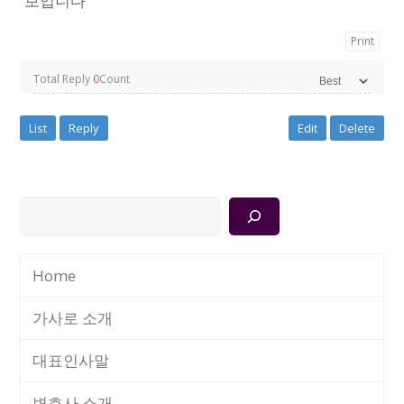
보입니다
Print
Total Reply
0
Count
List
Reply
Edit
Delete
검
색
Home
가사로 소개
대표인사말
변호사 소개