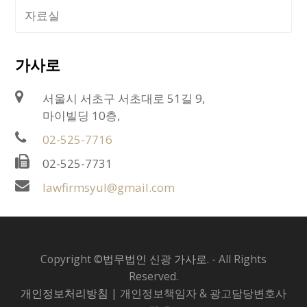
자료실
가사로
서울시 서초구 서초대로 51길 9,
마이빌딩 10층,
02-525-7716
02-525-7731
lawfirmsyul@gmail.com
Copyright ©
법무법인 신광 가사로.
- All Rights
Reserved.
개인정보처리방침
| 개인정보책임자 & 광고담당변호사