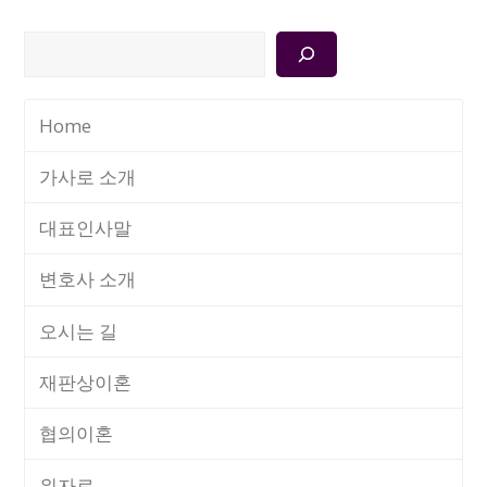
검
색
Home
가사로 소개
대표인사말
변호사 소개
오시는 길
재판상이혼
협의이혼
위자료