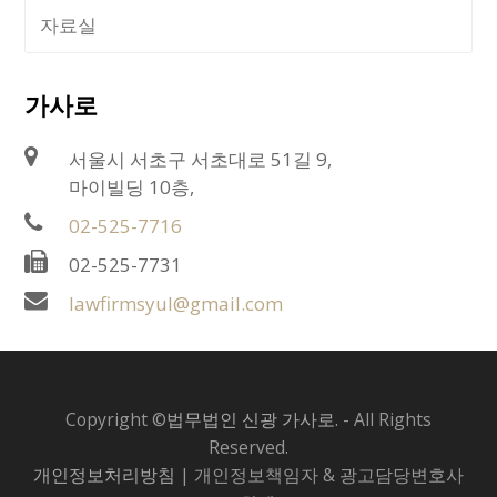
자료실
가사로
서울시 서초구 서초대로 51길 9,
마이빌딩 10층,
02-525-7716
02-525-7731
lawfirmsyul@gmail.com
Copyright ©
법무법인 신광 가사로.
- All Rights
Reserved.
개인정보처리방침
| 개인정보책임자 & 광고담당변호사