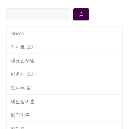
검
색
Home
가사로 소개
대표인사말
변호사 소개
오시는 길
재판상이혼
협의이혼
위자료