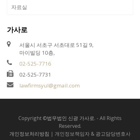
자료실
가사로
서울시 서초구 서초대로 51길 9,
마이빌딩 10층,
02-525-7716
02-525-7731
lawfirmsyul@gmail.com
Copyright ©
법무법인 신광 가사로.
- All Rights
Reserved.
개인정보처리방침
| 개인정보책임자 & 광고담당변호사