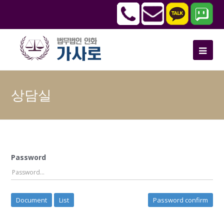
상담실
Password
Document
List
Password confirm