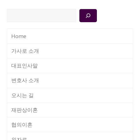
검
색
Home
가사로 소개
대표인사말
변호사 소개
오시는 길
재판상이혼
협의이혼
위자료