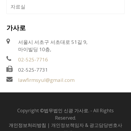
자료실
가사로
서울시 서초구 서초대로 51길 9,
마이빌딩 10층,
02-525-7716
02-525-7731
lawfirmsyul@gmail.com
Copyright ©
법무법인 신광 가사로.
- All Rights
Reserved.
개인정보처리방침
| 개인정보책임자 & 광고담당변호사