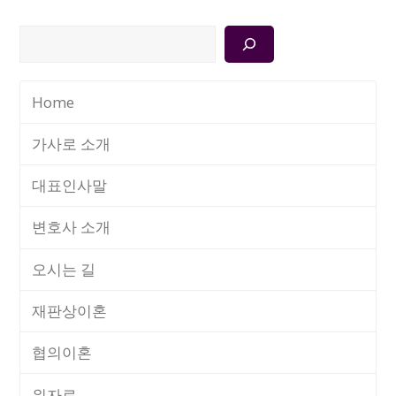
검
색
Home
가사로 소개
대표인사말
변호사 소개
오시는 길
재판상이혼
협의이혼
위자료