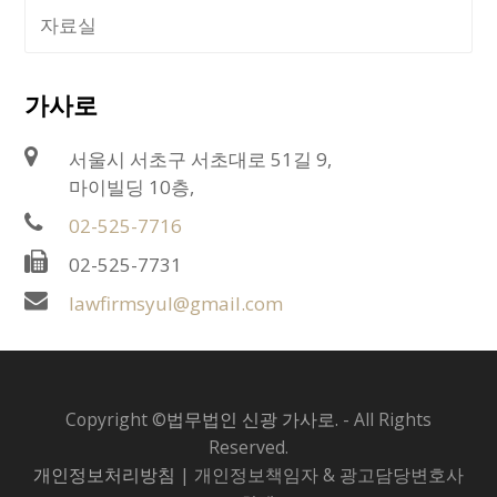
자료실
가사로
서울시 서초구 서초대로 51길 9,
마이빌딩 10층,
02-525-7716
02-525-7731
lawfirmsyul@gmail.com
Copyright ©
법무법인 신광 가사로.
- All Rights
Reserved.
개인정보처리방침
| 개인정보책임자 & 광고담당변호사