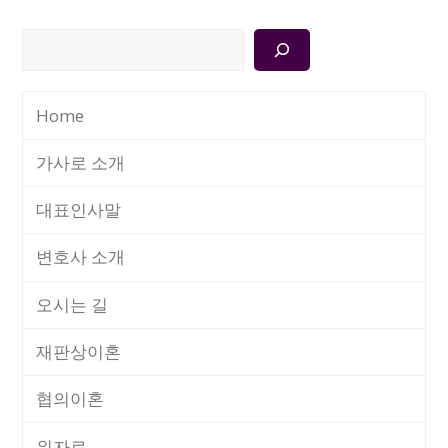
검
색
Home
가사로 소개
대표인사말
변호사 소개
오시는 길
재판상이혼
협의이혼
위자료