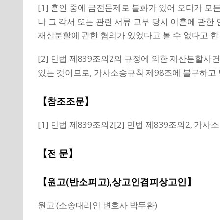
[1] 혼인 중에 금전문제로 불화가 있어 오다가 
나 그 각서 또는 관련 서류 교부 당시 이혼에 관한
재산분할에 관한 협의가 있었다고 볼 수 없다고 한 
[2] 민법 제839조의2의 규정에 의한 재산분할
있는 것이므로, 가사소송규칙 제98조에 불구하고 
【참조조문】
[1] 민법 제839조의2[2] 민법 제839조의2, 가
【전 문】
【원고(반소피고),상고인겸피상고인】
원고 (소송대리인 변호사 박두환)