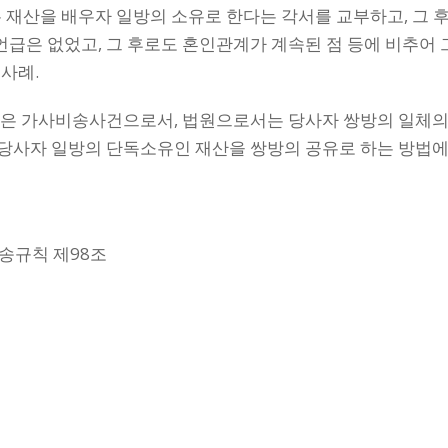
모든 재산을 배우자 일방의 소유로 한다는 각서를 교부하고, 그
 언급은 없었고, 그 후로도 혼인관계가 계속된 점 등에 비추어 
사례.
사건은 가사비송사건으로서, 법원으로서는 당사자 쌍방의 일체의
당사자 일방의 단독소유인 재산을 쌍방의 공유로 하는 방법에
사소송규칙 제98조