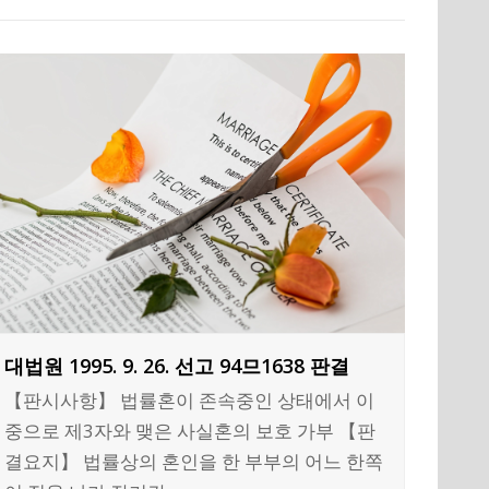
대법원 1995. 9. 26. 선고 94므1638 판결
【판시사항】 법률혼이 존속중인 상태에서 이
중으로 제3자와 맺은 사실혼의 보호 가부 【판
결요지】 법률상의 혼인을 한 부부의 어느 한쪽