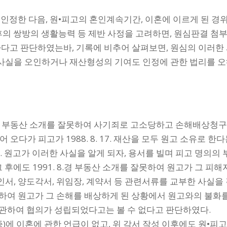
인정한 다음, 원•피고의 혼인계속기간, 이혼에 이르게 된 경위
후의 쌍방의 생활능력 등 제반 사정을 고려하면, 원심판결 첨부
 상당하다고 판단하였는바, 기록에 비추어 살펴보면, 원심의 이
사실을 오인하거나 재산형성의 기여도 인정에 관한 법리를 오해
년경 부동산 소개를 잘못하여 사기죄로 고소당하고 손해배상청
오다가 피고가 1988. 8. 17. 재산을 모두 원고 소유로 한
 4. 10. 원고가 이러한 사실을 알게 되자, 용서를 빌며 피고 명
 후에도 1991. 8.경 부동산 소개를 잘못하여 원고가 그 피
, 양도각서, 위임장, 계약서 등 관련서류를 교부한 사실을 각
하여 원고가 그 손해를 배상하게 된 상황에서 원고와의 불화를
 관하여 협의가 성립되었다고는 볼 수 없다고 판단하였다.
24호증)에 이혼에 관한 언급이 없고, 위 각서 작성 이후에도 원•피