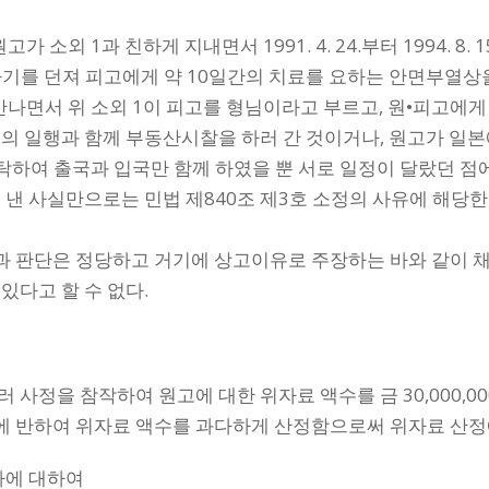
소외 1과 친하게 지내면서 1991. 4. 24.부터 1994. 8
에게 도자기를 던져 피고에게 약 10일간의 치료를 요하는 안면부열상
만나면서 위 소외 1이 피고를 형님이라고 부르고, 원•피고에게
 명의 일행과 함께 부동산시찰을 하러 간 것이거나, 원고가 일
탁하여 출국과 입국만 함께 하였을 뿐 서로 일정이 달랐던 점에
 낸 사실만으로는 민법 제840조 제3호 소정의 사유에 해당
과 판단은 정당하고 거기에 상고이유로 주장하는 바와 같이 
있다고 할 수 없다.
 사정을 참작하여 원고에 대한 위자료 액수를 금 30,000,0
 반하여 위자료 액수를 과다하게 산정함으로써 위자료 산정에 
 다에 대하여