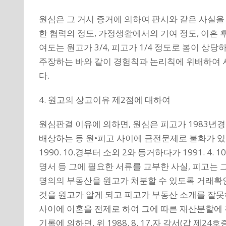
원심은 그 거시 증거에 의하여 판시와 같은 사실을 
한 협력의 정도, 가정생활에서의 기여 정도, 이혼 
여도는 원고가 3/4, 피고가 1/4 정도로 봄이
주장하는 바와 같이 경험칙과 논리칙에 위배하여 
다.
4. 원고의 상고이유 제2점에 대하여
원심판결 이유에 의하면, 원심은 피고가 1983
배상하는 등 원•피고 사이에 금전문제로 불화가 있어 
1990. 10.경부터 소외 2와 동거하다가 1991.
명서 등 그에 필요한 서류를 교부한 사실, 피고는 그
명의의 부동산을 원고가 처분할 수 있도록 거래확인서
것을 원고가 알게 되고 피고가 부동산 소개를 잘못
사이에 이혼을 전제로 하여 그에 따른 재산분할에
기록에 의하면, 위 1988. 8. 17.자 각서(갑 제