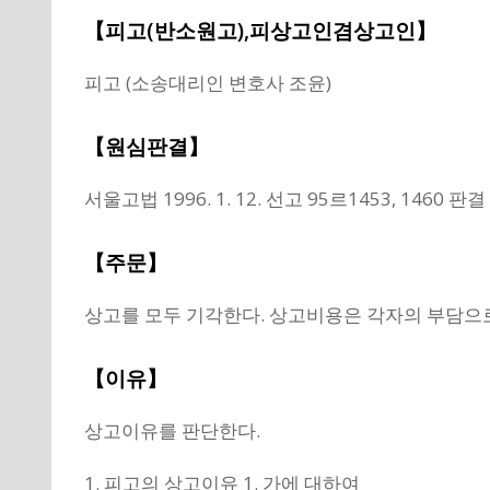
【피고(반소원고),피상고인겸상고인】
피고 (소송대리인 변호사 조윤)
【원심판결】
서울고법 1996. 1. 12. 선고 95르1453, 1460 판결
【주문】
상고를 모두 기각한다. 상고비용은 각자의 부담으로
【이유】
상고이유를 판단한다.
1. 피고의 상고이유 1. 가에 대하여