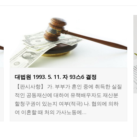
대법원 1993. 5. 11. 자 93스6 결정
【판시사항】 가. 부부가 혼인 중에 취득한 실질
적인 공동재산에 대하여 유책배우자도 재산분
할청구권이 있는지 여부(적극) 나. 협의에 의하
여 이혼할 때 처의 가사노동에…