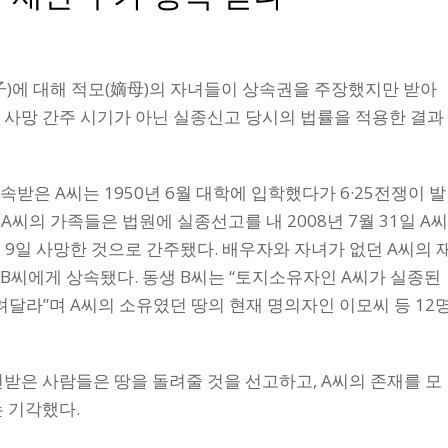
용
子)에 대해 적모(嫡母)의 자녀들이 상속권을 주장했지만 받아
 사망 간주 시기가 아닌 실종신고 당시의 법률을 적용한 결과
은 A씨는 1950년 6월 대학에 입학했다가 6·25전쟁이 발
A씨의 가족들은 법원에 실종선고를 내 2008년 7월 31일 A
월 9일 사망한 것으로 간주됐다. 배우자와 자녀가 없던 A씨의 
B씨에게 상속됐다. 동생 B씨는 “토지소유자인 A씨가 실종된
라”며 A씨의 소유였던 땅의 현재 명의자인 이모씨 등 12
받은 사람들은 땅을 돌려줄 것을 선고하고, A씨의 존재를 모
 기각했다.