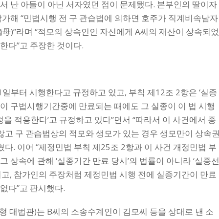
서 난 아들이 아닌 서자였던 점이 문제됐다. 본부인의 딸이자
참가해 “민법시행 전 구 관습법에 의하면 호주가 직계비속남자
母)”라며 “적모의 상속인인 자신에게 A씨의 재산이 상속되
한다”고 주장한 것이다.
 1일부터 시행한다고 규정하고 있고, 부칙 제12조 2항은 ‘실종
이 구법시행기간중에 만료되는 때에도 그 실종이 이 법 시행
정을 적용한다’고 규정하고 있다”면서 “따라서 이 사건에서 종
 않고 구 관습법상의 적모와 생모가 있는 경우 생모만이 상속
다. 이어 “제정민법 부칙 제25조 2항과 이 사건 개정민법 부
그 상속에 관해 ‘실종기간 만료 당시’의 법률이 아니라 ‘실종
이고, 참가인의 주장처럼 제정민법 시행 전에 실종기간이 만료
없다”고 판시했다.
형 대법관)는 B씨의 소송수계인이 김모씨 등을 상대로 낸 소