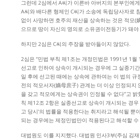
그런데 2심에서 A씨가 이른바 아버지의 본부인에게
A씨와 배다른 형제인 C씨가 소송에 독립당사자로 
없이 사망하면 호주의 재산을 상속하는 것은 적모(嫡
으므로 땅이 자신의 명의로 소유권이전등기가 돼야 
하지만 2심은 C씨의 주장을 받아들이지 않았다.
2심은 “민법 부칙 제1조는 개정민법은 1991년 1월
선고로 인하여 상속이 개시되는 경우에 그 실종기간
일 후에 선고된 때에는 상속에 관하여는 이 법의 규
전의 적모서자(嫡母庶子) 관계는 더 이상 인정되지
을 갖고 적모에게는 상속권이 인정될 수 없다”고 밝혔
칙 제12조 2항은 실종선고로 상속이 개시되는 경우 
고 당시’의 법률을 적용한다는 취지라고 해석될 뿐
되는 경우에는 제정민법만이 적용된다고 해석할 수 
대법원도 이를 지지했다. 대법원 민사3부(주심 김재