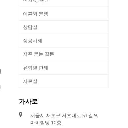
이혼외 분쟁
상담실
성공사례
자주 묻는 질문
씨
유형별 판례
재
자료실
명
가사로
서울시 서초구 서초대로 51길 9,
마이빌딩 10층,