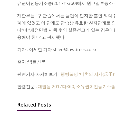
유권이전등기소송(2017다360)에서 원고일부승소
재판부는 “구 관습에서는 남편이 인지한 혼인 외의
계에 있었고 이 관계도 관습상 유효한 친자관계로 
다”며 “개정민법 시행 후의 실종선고가 있는 경우
용해야 한다”고 판시했다.
기자 : 이세현 기자 shlee@lawtimes.co.kr
출처 :법률신문
관련기사 자세히보기 :
행방불명 ‘미혼의 서자(庶子)
판결전문 :
대법원 2017다360, 소유권이전등기소
Related Posts