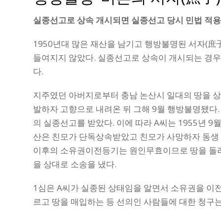
실종선고로 상속 개시되면 실종선고 당시 민법 적
1950년대 많은 재산을 남기고 행방불명된 서자(庶
들여지지 않았다. 실종선고로 상속이 개시되는 경우
다.
지주였던 아버지로부터 충남 논산시 일대의 땅을 상속받
발하자 고향으로 내려온 뒤 그해 9월 행방불명됐다. 
의 실종선고를 받았다. 이에 따라 A씨는 1955년 9
산은 친모가 단독상속받았고 친모가 사망하자 동생 
이후의 소유권이전등기는 원인무효이므로 땅을 돌려달
을 상대로 소송을 냈다.
1심은 A씨가 실종된 상태임을 알면서 소유권을 이전
르고 땅을 매입하는 등 선의인 사람들에 대한 청구는