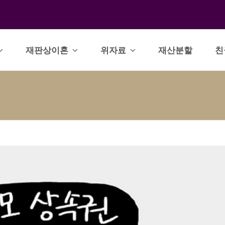
재판상이혼
위자료
재산분할
친