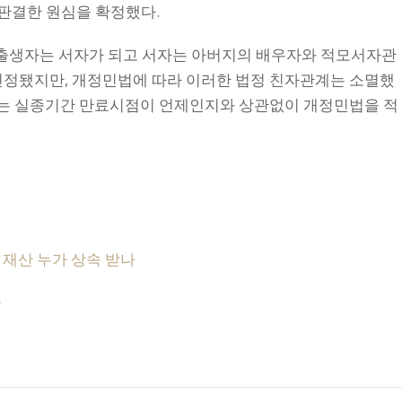
 판결한 원심을 확정했다.
 출생자는 서자가 되고 서자는 아버지의 배우자와 적모서자관
인정됐지만, 개정민법에 따라 이러한 법정 친자관계는 소멸했
에는 실종기간 만료시점이 언제인지와 상관없이 개정민법을 적
’ 재산 누가 상속 받나
송