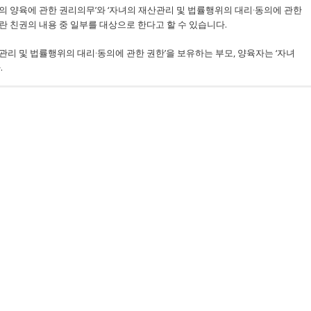
 양육에 관한 권리의무’와 ‘자녀의 재산관리 및 법률행위의 대리∙동의에 관한
 친권의 내용 중 일부를 대상으로 한다고 할 수 있습니다.
리 및 법률행위의 대리∙동의에 관한 권한’을 보유하는 부모, 양육자는 ‘자녀
.
면접교섭권이 인정되는데, 현실적으로 자녀를 보호, 교양하지 않는 어버이라 할
통하여 접촉할 수 있는 권리를 말합니다.
한 양육비를 부담하여야 함
 사람 및 양육자를 정함에 있어서는, 미성년인 자의 성별과 연령, 그에 대한
정 가능(민법 제837조 제3항)
력의 유무, 부 또는 모와 미성년인 자 사이의 친밀도, 미성년인 자의 의사 등의
은 직권으로 또는 당사자의 청구에 따라 양육비에 관하여 결정(민법 제837조
 가장 도움이 되고 적합한 방향으로 판단
하여야 한다(2011므4719).
인정 가능(가사소송규칙 제93조)
에 각 7일 정도의 동거를 허용하는 것을 기본으로 하여 구체적인 사정에 따라
을 하기도 함