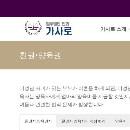
가사로 소개
친권•양육권
미성년 자녀가 있는 부부가 이혼을 하게 되면, 미성
육자는 양육자에게 얼마의 양육비를 지급할 것인지,
녀들과 관련한 법적 문제가 발생합니다.
친권자∙양육권자
친권자∙양육자의 지정∙변경
양육비