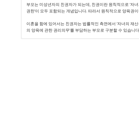
부모는 미성년자의 친권자가 되는데, 친권이란 원칙적으로 ‘자녀의
권한’이 모두 포함되는 개념입니다. 따라서 원칙적으로 양육권이란
이혼을 함에 있어서는 친권자는 법률적인 측면에서 ‘자녀의 재산관
의 양육에 관한 권리의무’를 부담하는 부모로 구분할 수 있습니다
1. 친권자 및 양육자의 지정기준
1. 법원의 양육비 결정 : 당사자 청구 초과 인정 가능
1. 면접교섭권
가. 판단기준
– 양육비란 미성년자녀를 보호∙교양하는데 ‘필요한 비용’을 말함
이혼 후 자녀를 직접 양육하지 않는 부모 중 일방은 자녀와의 
– 부모가 이혼하는 경우
지라도 그 자녀와 만나거나 서신교환, 선물교환, 전화통화 등을 
자녀와 동거하지 않는 부모는 자녀에 대
부모가 이혼하는 경우에 부모 중에서 미성년인 자의 친권을 가지는
– 부부간 협의가 자의 복리에 반하는 경우 가정법원은 직권으로 결
부모의 애정과 양육의사의 유무는 물론, 양육에 필요한 경제적 능
– 부부간 협의가 이루어지지 않거나 협의할 수 없을 때 가정법원
2. 실무상 면접교섭권 인정 범위
모든 요소를 종합적으로 고려하여
미성년인 자의 성장과 복지
에
제4항)
–
양육비 청구에 관해서는 법원은 당사자의 청구금액을 초과하여 
실무적으로 매월 5~24시간 정도의 만남과 여름방학 및 겨울방학
나. 구체적 고려요소
변형을 가하는 경우가 많음
2. 양육비 산정기준표 적용
① 양육적합성
■ 서울가정법원의 통상적 면접교섭범위
가. 양육비 산정기준표
– 부모의 심리적 및 신체적 건강상태
① 월 2회 격주(1,3주 또는 2,4주) 단위로 1박 2일
– 경제적 환경
※ 아이가 어리거나, 분리불안이 있는 경우 등에는 당일 면접
– 거주 및 교육환경
② 여름방학, 겨울방학 각 7일