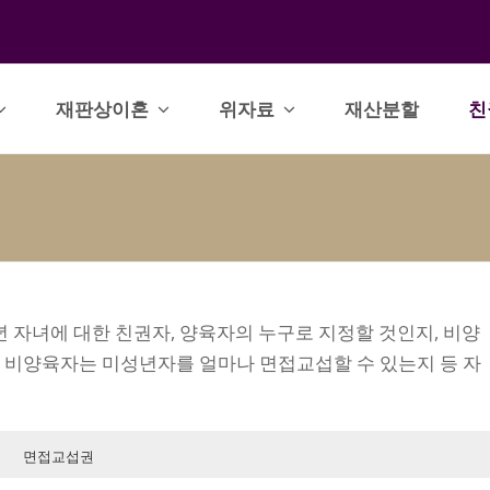
재판상이혼
위자료
재산분할
친
년 자녀에 대한 친권자, 양육자의 누구로 지정할 것인지, 비양
 비양육자는 미성년자를 얼마나 면접교섭할 수 있는지 등 자
면접교섭권