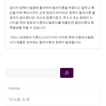
당사자 양쪽이 법원에 출석하여 협의이혼을 하겠다고 말하고 확
인을 마쳐 확인서까지 교부 받았다 하더라도 한쪽이 협의이혼 할
생각이 없어졌다면, 자신의 등록기준지, 주소지 또는 현재지 시
(구)•읍•면의 장에게 이혼의사철회서를 제출하면 협의이혼의 효
력발생을 막을 수 있습니다.
그러나 상대방의 이혼신고서가 이미 수리된 후에 이혼의사철회
서가 제출된 경우에는 협의이혼의 효력이 발생합니다.
협의이혼을 할 때 부부간 재산문제 합의 여부는 법원의 확인사항
저희 법무법인 성율 행복연구소는 의뢰인들의 협의이혼 절차에
1. 협의이혼에 따른 위자료∙재산분할 합의의 효력
이 아니므로 협의이혼 시 위자료∙재산분할에 관해 합의되지 않더
있어
협의이혼 자문, 협의이혼 합의서 작성 등 법률자문 업무를
:
협의이혼 안 하면 무효
라도 이혼하는 것이 가능합니다.
하고 있으며, 그 법률자문 비용은 과도하지 않게 합리적인 선으로
검
결정하고 있습니다.
협의이혼을 하시는 많은 분들이 오해하고 있으신 매우 중요한 부
① 위자료∙재산분할에 합의 있는 경우 : 그 합의에 따르면 됩니다.
색
분입니다. 대다수의 의뢰인들께서 협의이혼을 하기로 하면서 재
② 별도의 합의가 없었던 경우에도 위자료∙재산분할청구가 가능
이혼통계상 재판이혼을 하시는 분보다 협의이혼을 하시는 분들
판상 이혼에 비하여 매우 불리한 조건으로 위자료∙재산분할 합의
하지만, 아래와 같이 기한 내에 소송제기 등으로 권리를 행사해야
의 비율이 훨씬 높음에도 불구하고, 협의이혼을 한다는 이유로 법
Home
를 하고서도, 이미 합의서를 작성하였으므로 어쩔 수 없다고 생각
한다는 점을 유의하셔야 합니다.
률전문가의 자문을 받지 않으시는 경우가 많습니다.
하면서 그대로 협의이혼을 진행하고 있습니다.
– 위자료청구 : 손해 및 가해자를 안 날(통상 이혼한 날)로부터 3년
가사로 소개
하지만 협의이혼 합의란 상대방과 조건에 대한 협상을 한다는 것
– 재산분할청구 : 이혼한 날로부터 2년
하지만 협의이혼을 진행하면서 위자료∙재산분할 합의를 했다고
인데, 자신의 정당한 권리에 대하여 정확히 알지 못한 상태에서