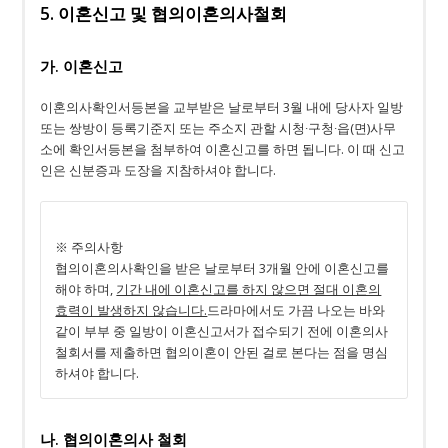
5. 이혼신고 및 협의이혼의사철회
가. 이혼신고
이혼의사확인서등본을 교부받은 날로부터 3월 내에 당사자 일방
또는 쌍방이 등록기준지 또는 주소지 관할 시청∙구청∙읍(면)사무
소에 확인서등본을 첨부하여 이혼신고를 하면 됩니다. 이 때 신고
인은 신분증과 도장을 지참하셔야 합니다.
※ 주의사항
협의이혼의사확인을 받은 날로부터 3개월 안에 이혼신고를
해야 하며,
기간 내에 이혼신고를 하지 않으면 절대 이혼의
효력이 발생하지 않습니다.
드라마에서도 가끔 나오는 바와
같이 부부 중 일방이 이혼신고서가 접수되기 전에 이혼의사
철회서를 제출하면 협의이혼이 안된 걸로 본다는 점을 명심
하셔야 합니다.
나. 협의이혼의사 철회