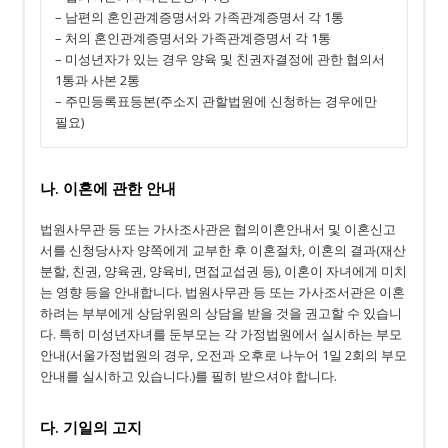
– 남편의 혼인관계증명서와 가족관계증명서 각 1통
– 처의 혼인관계증명서와 가족관계증명서 각 1통
– 미성년자가 있는 경우 양육 및 친권자결정에 관한 협의서
1통과 사본 2통
– 주민등록표등본(주소지 관할법원에 신청하는 경우에만
필요)
나. 이혼에 관한 안내
법원사무관 등 또는 가사조사관은 협의이혼안내서 및 이혼신고
서를 신청당사자 양쪽에게 교부한 후 이혼절차, 이혼의 결과(재산
분할, 친권, 양육권, 양육비, 면접교섭권 등), 이혼이 자녀에게 미치
는 영향 등을 안내합니다. 법원사무관 등 또는 가사조서관은 이혼
하려는 부부에게 상담위원의 상담을 받을 것을 권고할 수 있습니
다. 특히 미성년자녀를 둔부모는 각 가정법원에서 실시하는 부모
안내(서울가정법원의 경우, 오전과 오후로 나누어 1일 2회의 부모
안내를 실시하고 있습니다.)를 필히 받으셔야 합니다.
다. 기일의 고지