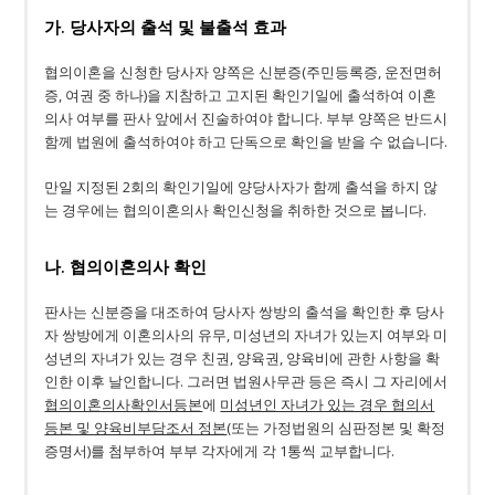
가. 당사자의 출석 및 불출석 효과
협의이혼을 신청한 당사자 양쪽은 신분증(주민등록증, 운전면허
증, 여권 중 하나)을 지참하고 고지된 확인기일에 출석하여 이혼
의사 여부를 판사 앞에서 진술하여야 합니다. 부부 양쪽은 반드시
함께 법원에 출석하여야 하고 단독으로 확인을 받을 수 없습니다.
만일 지정된 2회의 확인기일에 양당사자가 함께 출석을 하지 않
는 경우에는 협의이혼의사 확인신청을 취하한 것으로 봅니다.
나. 협의이혼의사 확인
판사는 신분증을 대조하여 당사자 쌍방의 출석을 확인한 후 당사
자 쌍방에게 이혼의사의 유무, 미성년의 자녀가 있는지 여부와 미
성년의 자녀가 있는 경우 친권, 양육권, 양육비에 관한 사항을 확
인한 이후 날인합니다. 그러면 법원사무관 등은 즉시 그 자리에서
협의이혼의사확인서등본
에
미성년인 자녀가 있는 경우 협의서
등본 및 양육비부담조서 정본
(또는 가정법원의 심판정본 및 확정
증명서)를 첨부하여 부부 각자에게 각 1통씩 교부합니다.