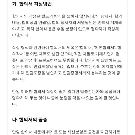
가. 합의서 작성방법
합의서의 작성은 별도의 방식을 요하지 않지만 합의 당사자, 합의
내용, 합의성립 연월일, 합의 당사자의 서명날인은 반드시 기재해
야 하고, 특히 합의 내용은 후일 분쟁이 없도록 명확하게 작성해
야 합니다.
작성 형식과 관련하여 합의서의 제목은 ‘합의서’, ‘이혼합의서’, ‘합
의각서’ 등 어떤 제목도 상관 없으며, 직접 자필로 기재하던지 컴
퓨터로 작성 후 프린트하여도 무방합니다. 합의서에 날인하는 도
장은 반드시 인감도장일 필요는 없으나, 추후 논란의 여지를 없애
기 위해 인감도장을 날인하고 인감증명서까지 첨부하는 것이 좋
습니다.
만일 이러한 합의서 작성이 쉽지 않다면 법률전문가와 상담하여
명확히 해 두는 것이 나중에 분쟁을 막을 수 있는 길이 될 것입니
다.
나. 합의서의 공증
만일 합의서 내용에 위자료 또는 재산분할로 금전을 지급하기로