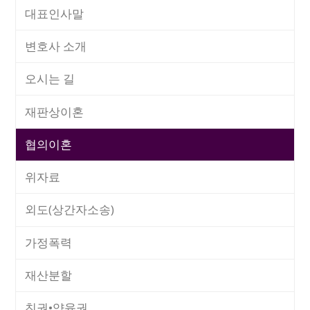
하더라도,
실제 협의이혼이 이루어지지 않는 이상 그와 같은 위자
그러한 협상을 한다는 것은 목적지를 알지 못한 상태에서 길을 가
대표인사말
료∙재산분할 합의는 효력이 발생하지 않습니다.
고 있는 것과 마찬가지라 하겠습니다.
변호사 소개
부디 협의이혼 절차에 있어서도 부당하게 권리를 잃지 않도록 전
문적인 법률자문을 받는 것을 적극적으로 고려해 보실 것을 권유
대법원 1995. 10. 12. 선고 95다23156 판결
오시는 길
드립니다.
가. 재산분할에 관한 협의는 혼인 중 당사자 쌍방의 협력으
재판상이혼
로 이룩한 재산의 분할에 관하여 이미 이혼을 마친 당사자
또는 아직 이혼하지 않은 당사자 사이에 행하여지는 협의를
협의이혼
가리키는 것인바, 그 중
아직 이혼하지 않은 당사자가 장차
협의상 이혼할 것을 약정하면서 이를 전제로 하여 위 재산분
위자료
할에 관한 협의를 하는 경우에 있어서는, 특별한 사정이 없
는 한, 장차 당사자 사이에 협의상 이혼이 이루어질 것을 조
건으로 하여 조건부 의사표시가 행하여지는 것
이라 할 것이
외도(상간자소송)
므로, 그 협의 후 당사자가 약정한 대로 협의상 이혼이 이루
어진 경우에 한하여 그 협의의 효력이 발생하는 것이지,
어
가정폭력
떠한 원인으로든지 협의상 이혼이 이루어지지 아니하고 혼
인관계가 존속하게 되거나 당사자 일방이 제기한 이혼청구
재산분할
의 소에 의하여 재판상 이혼(화해 또는 조정에 의한 이혼을
포함한다)이 이루어진 경우에는, 그 협의는 조건의 불성취로
친권•양육권
인하여 효력이 발생하지 않는다.