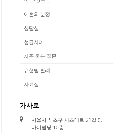
이혼외 분쟁
상담실
성공사례
자주 묻는 질문
유형별 판례
자료실
가사로
서울시 서초구 서초대로 51길 9,
마이빌딩 10층,