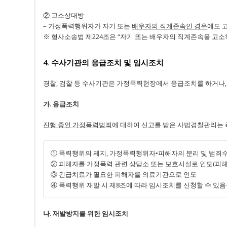
② 고소상대방
– 가정폭력행위자가 자기 또는
배우자의 직계존속인 경우
에도 
※ 형사소송법 제224조은 “자기 또는 배우자의 직계존속을 고
4. 수사기관의 응급조치 및 임시조치
경찰, 검찰 등 수사기관은 가정폭력현장에서 응급조치를 하거나,
가. 응급조치
진행 중인 가정폭력범죄
에 대하여 신고를 받은 사법경찰관리는 
① 폭력행위의 제지, 가정폭력행위자•피해자의 분리 및 범죄
② 피해자를 가정폭력 관련 상담소 또는 보호시설로 인도(피해
③ 긴급치료가 필요한 피해자를 의료기관으로 인도
④ 폭력행위 재발 시 제8조에 따라 임시조치를 신청할 수 있음
나. 재발방지를 위한 임시조치