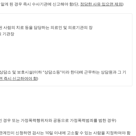
알게 된 경우 즉시 수사기관에 신고해야 함(단,
정당한 사유 있으면 제외
)
결여된 사람의 치료 등을 담당하는 의료인 및 의료기관의 장
그 기관장
상담소 및 보호시설(이하 “상담소등”이라 한다)에 근무하는 상담원과 그 기
면 즉시 신고하여야 함
)
 경우 또는 가정폭력행위자와 공동으로 가정폭력범죄를 범한 경우)
계인이 신청하면 검사는 10일 이내에 고소할 수 있는 사람을 지정하여야 함