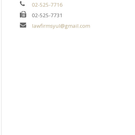
02-525-7716
02-525-7731
lawfirmsyul@gmail.com