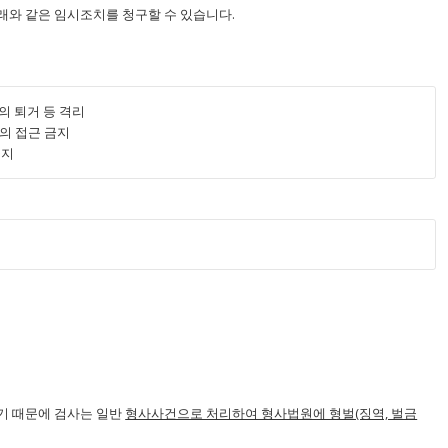
래와 같은 임시조치를 청구할 수 있습니다.
의 퇴거 등 격리
내의 접근 금지
금지
기 때문에 검사는 일반
형사사건으로 처리하여 형사법원에 형벌(징역, 벌금