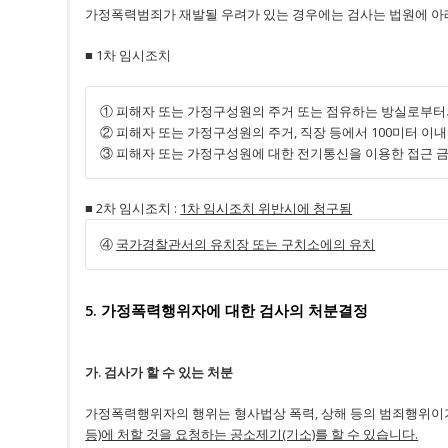
가정폭력범죄가 재발될 우려가 있는 경우에는 검사는 법원에 아
■ 1차 임시조치
① 피해자 또는 가정구성원의 주거 또는 점유하는 방실로부터
② 피해자 또는 가정구성원의 주거, 직장 등에서 100미터 이
③ 피해자 또는 가정구성원에 대한 전기통신을 이용한 접근 
■ 2차 임시조치 :
1차 임시조치 위반시에 청구됨
④
국가경찰관서의 유치장 또는 구치소에의 유치
5. 가정폭력행위자에 대한 검사의 처분결정
가. 검사가 할 수 있는 처분
가정폭력행위자의 행위는 형사법상 폭력, 상해 등의 범죄행위이
등)에 처할 것을 요청하는 공소제기(기소)를 할 수 있습니다.