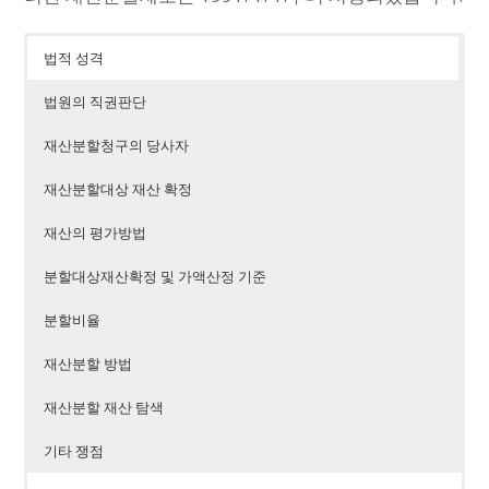
법적 성격
법원의 직권판단
재산분할청구의 당사자
재산분할대상 재산 확정
재산의 평가방법
분할대상재산확정 및 가액산정 기준
분할비율
재산분할 방법
재산분할 재산 탐색
기타 쟁점