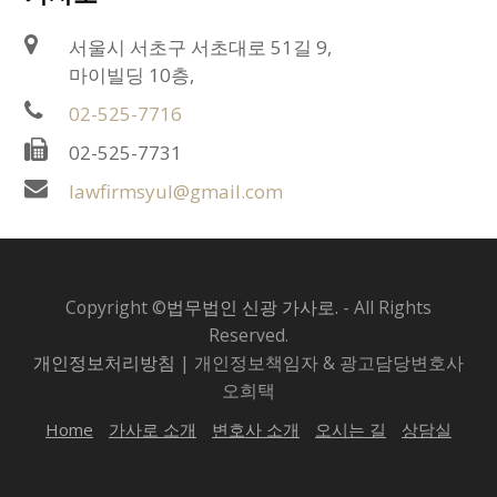
재산
도 마찬가지(2009므2840, 2008스111, 96므1434)
사정’의 하나로서 참작하게 될 것
이다), 당초의 재산분할에
가정법원은 재산분할, 부양료 및 미성년자인 자녀의 양육비 청구
–
미성년 자녀의 양육자로 지정된 사정은 재산분할비율 산정에서
관한 협의의 효력이 유지됨을 전제로 하여 민사소송으로써
서울시 서초구 서초대로 51길 9,
사건을 위하여특히 필요하다고 인정하는 경우에는 직권으로 또
다. 실무 : 혼인기간이 장기간인 경우 대부분 분할대상 재산에 포
참작 가능
그 협의 내용 자체의 이행을 구할 수는 없다.
는 당사자의 신청에 의하여 당사자에게 재산상태를 구체적으로
마이빌딩 10층,
함
– 성년 자녀들에 대한 부양의무를 부담하는 것은 재산분할의 액
밝힌 재산목록을 제출하도록 명할 수 있다(가사소송법 제48조의
수를 정하는 데 참작할 사정으로 볼 수 없음(2003므941).
02-525-7716
– 실무상으로는 혼인기간이 장기간인 경우에는 대부분 분할대상
2 제1항).
3. 재산분할청구권의 포기
재산에 포함시키고 있는 실정
02-525-7731
라. 혼인비용분담의무의 이행
가정법원은 재산명시 절차에 따라 제출된 재산목록만으로는 재
– 특유재산이라는 이유만으로 분할대상 재산에서 제외되는 사례
가. 혼인 중 재산분할청구권 사전포기 : 허용되지 않음
산분할, 부양료 및 미성년자인 자녀의 양육비 청구사건의 해결이
가 오히려 예외적
lawfirmsyul@gmail.com
– 과거 혼인비용분담의무의 이행 상태도 재산분할비율 산정의 고
곤란하다고 인정할 경우에 직권으로 또는 당사자의 신청에 의하
– 다만 특유재산이라는 사정은 기여도에 참작함으로써 재판부의
려요소에 포함
여 당사자 명의의 재산에 관하여 조회할 수 있다(가사소송법 제48
후견적 역할과 재량이 확대
– 혼인 중 상대방배우자가 생활비를 주지 않았다면 이 사정을 참
대법원 2016. 1. 25. 자 2015스451 결정
조의3 제1항).
작 가능
민법 제839조의2에 규정된 재산분할제도는 혼인 중에 부부
3. 제3자 명의 재산
쌍방의 협력으로 이룩한 실질적인 공동재산을 청산•분배하
※ 재산조회의 경우 금융기관별 잔액만 표시되고 있으므로 재산
Copyright ©
법무법인 신광 가사로.
- All Rights
마. 부양적 요소
는 것을 주된 목적으로 하는 것이고, 이혼으로 인한 재산분
조회 후 개별 금융기관에 금융거래정보제출명령을 하는 방식으
Reserved.
재산분할의 대상 재산은 소유명의가 누구에게 있는가를 불문하
할청구권은 이혼이 성립한 때에 법적 효과로서 비로소 발생
로 운영하고 있음. 재산 변동상황 확인이 불필요한 경우에만 유용
생활능력 또는 장래의 예상수입 등 부양적 요소를 고려할 필요가
고 형성과정의 실질에 따라 결정되므로, 제3자 명의이더라도 실
개인정보처리방침
| 개인정보책임자 & 광고담당변호사
하는 것일 뿐만 아니라 협의 또는 심판에 따라 구체적 내용
함.
있는 사건의 경우, 그 부양의 정도를 혼인 중의 생활과 같은 정도
질상 부부의 재산이면 재산분할 대상이 됩니다.
이 형성되기까지는 범위 및 내용이 불명확•불확정하기 때문
오희택
이어야 한다는 견해도 있으나,
생계를 유지할 정도이면 족하다는
에 구체적으로 권리가 발생하였다고 할 수 없으므로,
협의
견해가 일반적
인 것으로 보임
Home
가사로 소개
변호사 소개
오시는 길
상담실
가. 명의신탁재산 : 재산분할대상 가능
또는 심판에 따라 구체화되지 않은 재산분할청구권을 혼인
이 해소되기 전에 미리 포기하는 것은 성질상 허용되지 아니
바. 유책
제3자 명의의 재산이라도 그것이
부부 중 한쪽에 의하여 명의신
한다