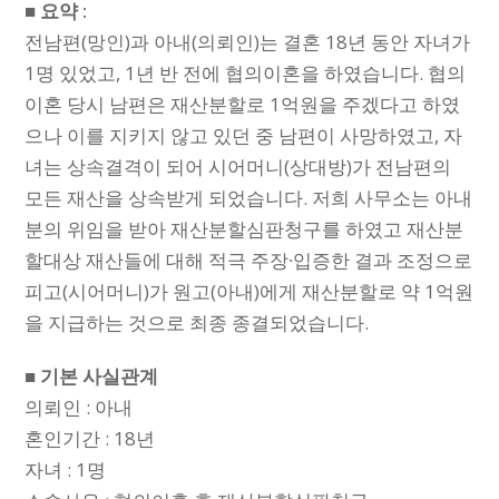
■ 요약 :
전남편(망인)과 아내(의뢰인)는 결혼 18년 동안 자녀가
1명 있었고, 1년 반 전에 협의이혼을 하였습니다. 협의
이혼 당시 남편은 재산분할로 1억원을 주겠다고 하였
으나 이를 지키지 않고 있던 중 남편이 사망하였고, 자
녀는 상속결격이 되어 시어머니(상대방)가 전남편의
모든 재산을 상속받게 되었습니다. 저희 사무소는 아내
분의 위임을 받아 재산분할심판청구를 하였고 재산분
할대상 재산들에 대해 적극 주장∙입증한 결과 조정으로
피고(시어머니)가 원고(아내)에게 재산분할로 약 1억원
을 지급하는 것으로 최종 종결되었습니다.
■ 기본 사실관계
의뢰인 : 아내
혼인기간 : 18년
자녀 : 1명