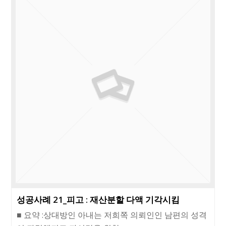
성공사례 21_피고 : 재산분할 다액 기각시킴
■ 요약 :상대방인 아내는 저희쪽 의뢰인인 남편의 성격