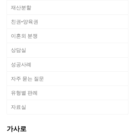
재산분할
친권•양육권
이혼외 분쟁
상담실
성공사례
자주 묻는 질문
유형별 판례
자료실
가사로