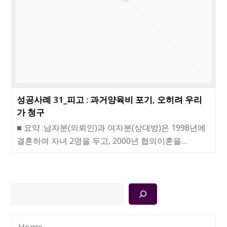
성공사례 31_피고 : 과거양육비 포기, 오히려 우리
가 청구
■ 요약 :남자분(의뢰인)과 여자분(상대방)은 1998년에
결혼하여 자녀 2명을 두고, 2000년 협의이혼을…
검
색
Home