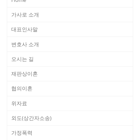
가사로 소개
대표인사말
변호사 소개
오시는 길
재판상이혼
협의이혼
위자료
외도(상간자소송)
가정폭력