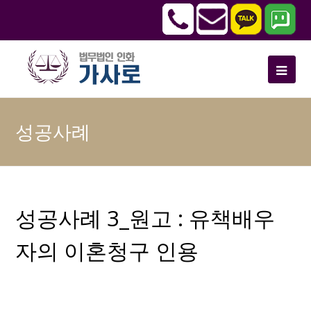
성공사례
성공사례 3_원고 : 유책배우
자의 이혼청구 인용