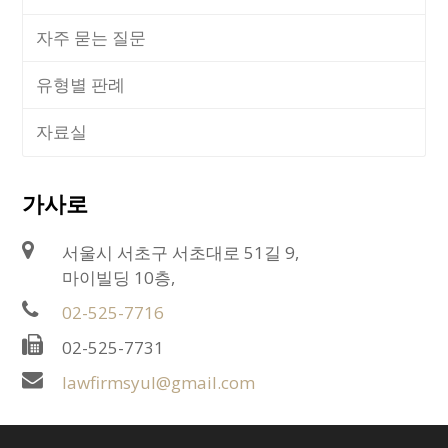
자주 묻는 질문
유형별 판례
자료실
가사로
서울시 서초구 서초대로 51길 9,
마이빌딩 10층,
02-525-7716
02-525-7731
lawfirmsyul@gmail.com