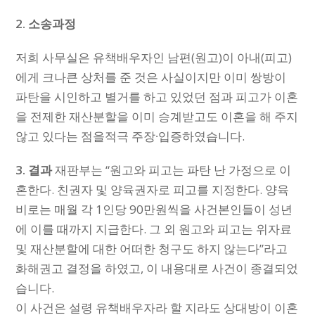
2.
소송과정
저희 사무실은 유책배우자인 남편(원고)이 아내(피고)
에게 크나큰 상처를 준 것은 사실이지만 이미 쌍방이
파탄을 시인하고 별거를 하고 있었던 점과 피고가 이혼
을 전제한 재산분할을 이미 승계받고도 이혼을 해 주지
않고 있다는 점을적극 주장∙입증하였습니다.
3. 결과
재판부는 “원고와 피고는 파탄 난 가정으로 이
혼한다. 친권자 및 양육권자로 피고를 지정한다. 양육
비로는 매월 각 1인당 90만원씩을 사건본인들이 성년
에 이를 때까지 지급한다. 그 외 원고와 피고는 위자료
및 재산분할에 대한 어떠한 청구도 하지 않는다”라고
화해권고 결정을 하였고, 이 내용대로 사건이 종결되었
습니다.
이 사건은 설령 유책배우자라 할 지라도 상대방이 이혼