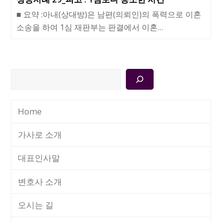
■ 요약 :아내(상대방)은 남편(의뢰인)의 폭력으로 이혼
소송을 하여 1심 재판부는 판결에서 이혼…
검
색
Home
가사로 소개
대표인사말
변호사 소개
오시는 길