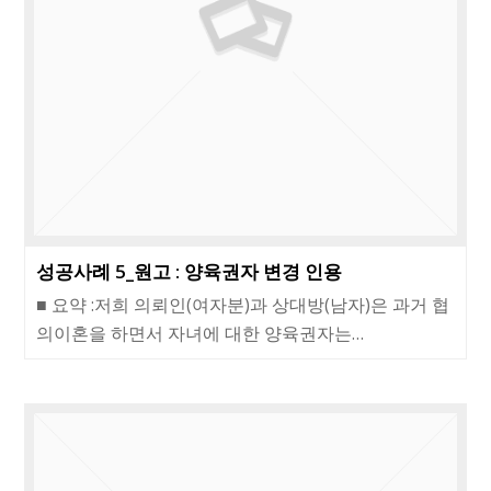
성공사례 5_원고 : 양육권자 변경 인용
■ 요약 :저희 의뢰인(여자분)과 상대방(남자)은 과거 협
의이혼을 하면서 자녀에 대한 양육권자는…