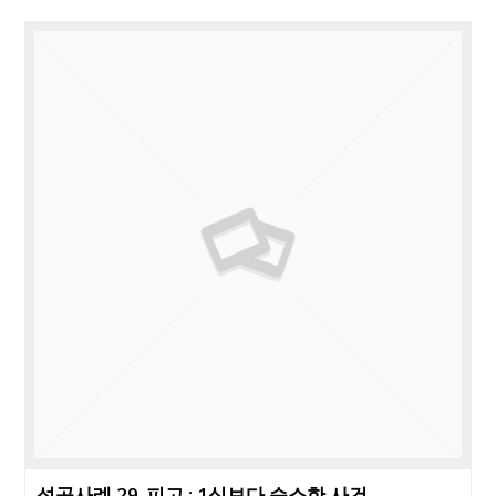
성공사례 29_피고 : 1심보다 승소한 사건