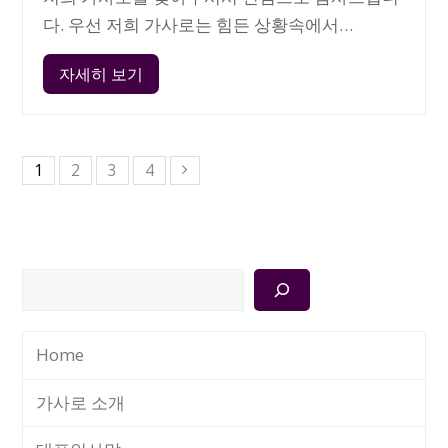
다. 우선 저희 가사로는 힘든 상황속에서…
자세히 보기
1
2
3
4
검
색
Home
가사로 소개