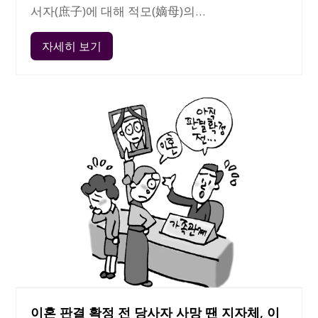
서자(庶子)에 대해 적모(嫡母)의…
자세히 보기
이혼 판결 확정 전 당사자 사망 땐 지자체, 이