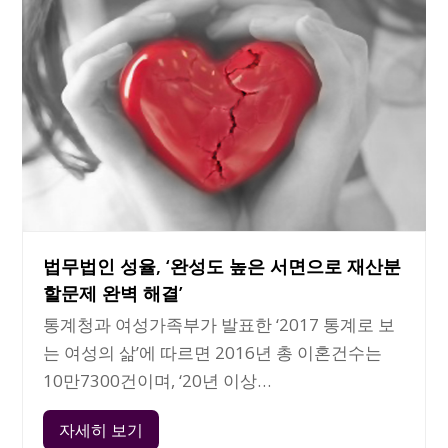
법무법인 성율, ‘완성도 높은 서면으로 재산분
할문제 완벽 해결’
통계청과 여성가족부가 발표한 ‘2017 통계로 보
는 여성의 삶’에 따르면 2016년 총 이혼건수는
10만7300건이며, ‘20년 이상…
자세히 보기