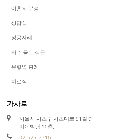
이혼외 분쟁
상담실
성공사례
자주 묻는 질문
유형별 판례
자료실
가사로
서울시 서초구 서초대로 51길 9,
마이빌딩 10층,
02-525-7716