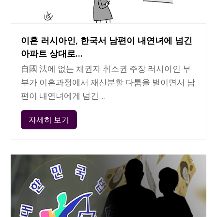
이혼 러시아인, 한국서 남편이 내연녀에 넘긴
아파트 상대로…
自國 法에 없는 채권자 취소권 주장 러시아인 부
부가 이혼과정에서 재산분할 다툼을 벌이면서 남
편이 내연녀에게 넘긴…
자세히 보기