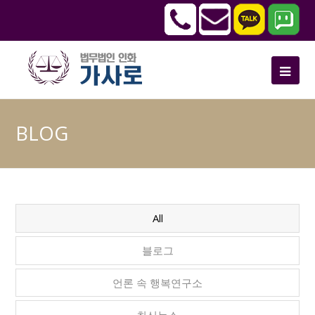
BLOG
All
블로그
언론 속 행복연구소
최신뉴스