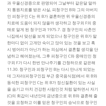
과 우울신경증으로 판명되어 그날부터 같은달 말까
지 통원치료를 받은 사실, 피청구인 B와 그의 아버지
인 피청구인 C는 위 B가 결혼하면 위 우울신경증의
치료에 도움이 되지 않을까 생각하고 청구외 F의 중
매로 알게 된 청구인과 1975.7. 경 청구인의 사촌언
니집에서 맞선을 보게 되었으나 청구인은 위 B가 말
한마디 없이 고개만 숙이고 앉아 있는 것을 보고 혹
시 벙어리가 아닌가 하는 의심에서 결혼할 생각을 단
념하고 헤여졌는데, 그후 피청구인 C와 중매인인 청
구외 F가 다시 한번 만나주기를 간청하므로 같은해
11.30. 청구인과 피청구인 B는 다시 만나게 되었는
데 그자리(피청구인집 부근 중국음식점)에서 위 B와
동석한 피청구인 C는 위 B가 정신질환이 있는 사실
을 숨기고 마치 건강한 사람인것 처럼 말하면서 자기
(C)의 회갑이 내년인데 금년중으로 위 B와 결혼해 줄
것을 요청하고 이를 믿은 청구인의 승낙으로 청구인