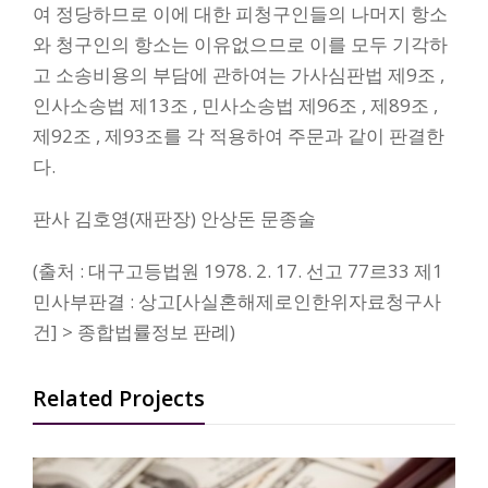
여 정당하므로 이에 대한 피청구인들의 나머지 항소
와 청구인의 항소는 이유없으므로 이를 모두 기각하
고 소송비용의 부담에 관하여는 가사심판법 제9조 ,
인사소송법 제13조 , 민사소송법 제96조 , 제89조 ,
제92조 , 제93조를 각 적용하여 주문과 같이 판결한
다.
판사 김호영(재판장) 안상돈 문종술
(출처 : 대구고등법원 1978. 2. 17. 선고 77르33 제1
민사부판결 : 상고[사실혼해제로인한위자료청구사
건] > 종합법률정보 판례)
Related Projects