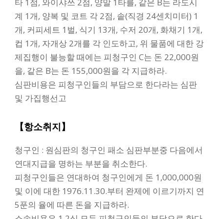
타 1점, 와이샤쓰 2점, 양말 1타를, 같은 B는 라도시
계 1개, 양복 및 코트 각 2점, 솥(직경 24센치미터) 1
개, 커피세트 1벌, 식기 13개, 수저 20개, 화채기 1개,
컵 1개, 자개상 2개를 각 인도하고, 위 물품에 대한 강
제집행이 불능할 때에는 피청구인 C는 돈 22,000원
을, 같은 B는 돈 155,000원을 각 지급하라.
심판비용은 피청구인들의 부담으로 한다라는 심판
및 가집행선고
【항소취지】
청구인 : 원심판의 청구인 패소 심판부분중 다음에서
연대지급을 명하는 부분을 취소한다.
피청구인들은 연대하여 청구인에게 돈 1,000,000원
및 이에 대한 1976.11.30.부터 완제에 이르기까지 연
5푼의 율에 따른 돈을 지급하라.
소송비용은 1,2심 모두 피청구인들의 부담으로 한다.