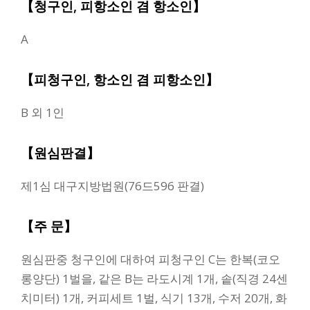
【청구인, 피항소인 겸 항소인】
A
【피청구인, 항소인 겸 피항소인】
B 외 1인
【원심판결】
제1심 대구지방법원(76드596 판결)
【주 문】
원심판중 청구인에 대하여 피청구인 C는 한복(코오
롱양단) 1벌을, 같은 B는 라도시계 1개, 솥(직경 24센
치미터) 1개, 커피세트 1벌, 식기 13개, 수저 20개, 화