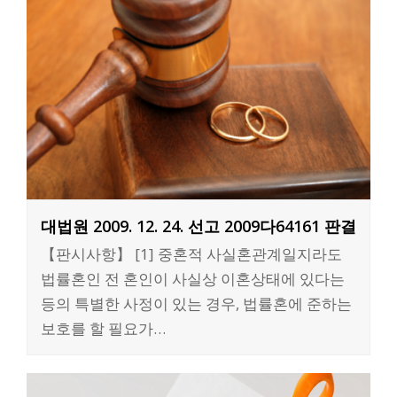
대법원 2009. 12. 24. 선고 2009다64161 판결
【판시사항】 [1] 중혼적 사실혼관계일지라도
법률혼인 전 혼인이 사실상 이혼상태에 있다는
등의 특별한 사정이 있는 경우, 법률혼에 준하는
보호를 할 필요가…