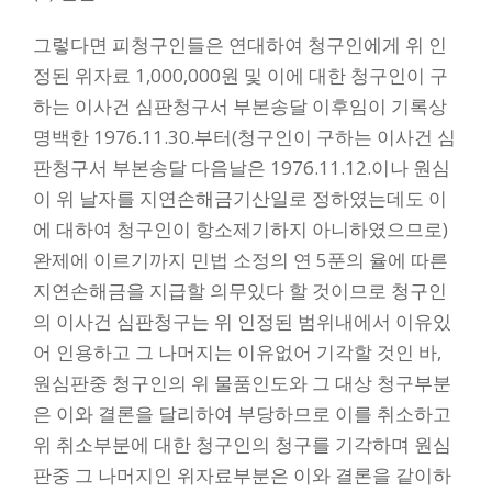
그렇다면 피청구인들은 연대하여 청구인에게 위 인
정된 위자료 1,000,000원 및 이에 대한 청구인이 구
하는 이사건 심판청구서 부본송달 이후임이 기록상
명백한 1976.11.30.부터(청구인이 구하는 이사건 심
판청구서 부본송달 다음날은 1976.11.12.이나 원심
이 위 날자를 지연손해금기산일로 정하였는데도 이
에 대하여 청구인이 항소제기하지 아니하였으므로)
완제에 이르기까지 민법 소정의 연 5푼의 율에 따른
지연손해금을 지급할 의무있다 할 것이므로 청구인
의 이사건 심판청구는 위 인정된 범위내에서 이유있
어 인용하고 그 나머지는 이유없어 기각할 것인 바,
원심판중 청구인의 위 물품인도와 그 대상 청구부분
은 이와 결론을 달리하여 부당하므로 이를 취소하고
위 취소부분에 대한 청구인의 청구를 기각하며 원심
판중 그 나머지인 위자료부분은 이와 결론을 같이하