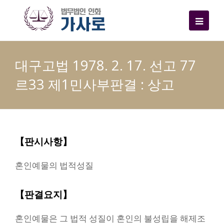
대구고법 1978. 2. 17. 선고 77
르33 제1민사부판결 : 상고
【판시사항】
혼인예물의 법적성질
【판결요지】
혼인예물은 그 법적 성질이 혼인의 불성립을 해제조