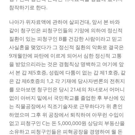
참작하기로 한다.
나아가 위자료액에 관하여 살피건대, 앞서 본 바와
같이 청구인은 피청구인들의 기망에 의하여 정신적
질환이 있는 피청구인 B를 건강한 사람이라고 믿고
사실혼을 맺었다가 그 정신적 질환의 악화로 결국은
9개월만에 파탄에 이르게 되어서 심한 정신적 고통
을 받았으리라는 것은 경험칙상 명백하고 여기에 앞
서 본 갑 제5호증, 성립에 다툼이 없는 갑 제1호증, 같
은 갑 제6호증의 1,2 각 기재에 당사자변론의 전취지
를 모아보면 청구인은 당시 21세의 처녀로서 어머니
없이 아버지 밑에서 국민학교를 졸업한 후 부산에 있
는 직물공장에서 직조기술자로 근무하다가 위 혼인
하였으며 그후 위 공장에서 퇴직하여 아무런 수입이
없고 피청구인 C는 돈 5,000,000원 상당의 부동산을
소유하고 피청구인들은 피혁공장을 경영하여 월 돈