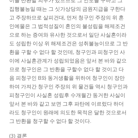
이를 반환할 의무가 있으므로 그 인도를 구하고 그
집행불능일 때는 그 싯가상당의 금원지급을 구한다
고 주장하므로 살피건대, 먼저 청구인 주장의 위 혼
인예물은 그 법적성질이 혼인의 불성립을 해제조건
으로 하는 증여와 유사한 것으로서 일단 사실혼이라
도 성립한 이상 위 해제조건은 성취불능이므로 그 반
환을 구할 수 없다 할 것인데, 청구인과 피청구인 사
이에 사실혼관계가 성립되었음은 앞서 본 바와 같으
므로 청구인은 그 반환을 구할수 없다 할 것이고 다
음 피청구인 B와 동거생활을 위하여 청구인이 장만
하여 가져간 청구인 주장의 위 물건들 역시 청구인과
피청구인이 사실혼 성립후 수개월간 동거한 사실이
앞서 본 바와 같고 보면 그후 파탄에 이르렀다 하더
라도 청구인이 원래에 의도한 목적은 달한 것으로서
그 반환을 청구할 수 없다 할 것이다.
(3) 결론