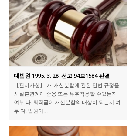
대법원 1995. 3. 28. 선고 94므1584 판결
【판시사항】 가. 재산분할에 관한 민법 규정을
사실혼관계에 준용 또는 유추적용할 수있는지
여부 나. 퇴직금이 재산분할의 대상이 되는지 여
부 다. 법원이…