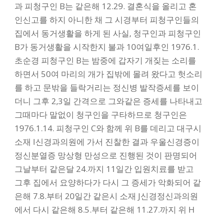
과 피청구인 B는 같은해 12.29. 결혼식을 올리고 혼
인신고를 하지 아니한 채 그 시경부터 피청구인들의
집에서 동거생활을 하게 된 사실, 청구인과 피청구인
B가 동거생활을 시작한지 불과 10여일후인 1976.1.
초순경 피청구인 B는 밤중에 갑자기 개짖는 소리를
하면서 50여 마리의 개가 집밖에 몰려 왔다고 헛소리
를 하고 문밖을 들락거리는 정신병 발작증세를 보이
더니 그후 2,3일 간격으로 그와같은 증세를 나타내고
그때마다 말없이 청구인을 구타하므로 청구인은
1976.1.14. 피청구인 C와 함께 위 B를 데리고 대구시
소재 I신경과의원에 가서 진찰한 결과 우울신경증이
정신분열증 망상형 만성으로 진행된 것이 판명되어
그날부터 같은달 24.까지 11일간 입원치료를 받고
그후 집에서 요양하다가 다시 그 증세가 악화되어 같
은해 7.8.부터 20일간 같은시 소재 J신경정신과의원
에서 다시 같은해 8.5.부터 같은해 11.27.까지 위 H