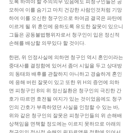
도록 하여야 할 주의의무 있음에도 피청구인들은 공
모하여 이를 숨기고 마치 건강한 사람인것처럼 기망
하여 이를 오신한 청구인으로 하여금 결국은 파탄에
이르게 될 위 혼인에 응하도록 유도한 잘못이 있으니
그들은 공동불법행위자로서 청구인이 입은 정신적
손해를 배상할 의무있다 할 것이다.
한편, 위 인정사실에 의하면 청구인 역시 혼인이라는
중대사를 결정함에 있어서 좀더 시일을 두고 상대방
의 동태와 배후를 관찰하지 아니하고 경솔하게 혼인
에 응해 버린 잘못이 있고 또한 위 H의 증언에 의하
면 피청구인 B의 위 정신질환은 청구인의 극진한 간
호가 따르면 호전될 여지가 있는 것이었음에도 청구
인의 간호가 부족하였던 사실을 인정할 수 있는 바,
위와 같은 청구인의 잘못은 피청구인들의 위 손해배
상책임을 면책할 정도에는 이르지 못하므로 아래의
청구인의 정신적 손해인 위자료액을 정함에 있어서