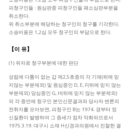
피청구인들 : 원심판중 피청구인들 패소심판부분을
취소한다.
위 취소부분에 해당하는 청구인의 청구를 기각한다.
소송비용은 1,2심 모두 청구인의 부담으로 한다.
【이 유】
(1) 위자료 청구부분에 대한 판단
성립에 다툼이 없는 갑 제2,5호증의 각 기재(뒤에 믿
지않는 부분제외) 및 원심증인 D, E, F(뒤에 믿지 않는
부분제외) 당심증인 G, H(뒤에 믿지 않는 부분제외)
의 각 증언에 청구인 본인신문결과와 당사자 변론의
전취지를 모아보면, 피청구인 B는 1974. 경부터 정
신질환이 발병하여 그 증세가 점차 악화되므로서
1975.3.19. 대구시 소재 H신경과의원에서 진찰한 결