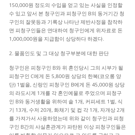
150,000원 정도의 수입을 얻고 있는 사실을 인정할
수 있고 앞서 본 청구인과 피청구인 B의 동거기간 청
구인의 잘못등과 기록상 나타난 제반사정을 참작하
면 피청구인들은 연대하여 청구인에게 위자료로 돈
1,000,000원을 지급함이 상당하다 하겠다.
2. 물품인도 및 그 대상 청구부분에 대한 판단
청구인은 피청구인 B와 위 혼인당시 그의 시부가 될
피청구인 C에게 돈 5,800원 상당의 한복(코오롱 양
단) 1벌을, 신랑인 피청구인 B에게 돈 45,000원 상당
의 라도시계 1개를 각 혼인예물로 주었으며 피청구
인 B와 동거생활을 위하여 솥 1개, 커피세트 1벌, 식
기 13개, 수저 20개, 화채기 및 컵 각 1개, 자개상 2개
를 가져가서 사용하였는데 위와 같이 청구인과 피청
구인 B간의 사실혼관계가 파탄된 이상 피청구인들은