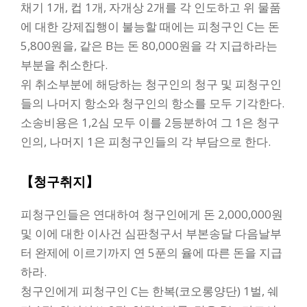
채기 1개, 컵 1개, 자개상 2개를 각 인도하고 위 물품
에 대한 강제집행이 불능할 때에는 피청구인 C는 돈
5,800원을, 같은 B는 돈 80,000원을 각 지급하라는
부분을 취소한다.
위 취소부분에 해당하는 청구인의 청구 및 피청구인
들의 나머지 항소와 청구인의 항소를 모두 기각한다.
소송비용은 1,2심 모두 이를 2등분하여 그 1은 청구
인의, 나머지 1은 피청구인들의 각 부담으로 한다.
【청구취지】
피청구인들은 연대하여 청구인에게 돈 2,000,000원
및 이에 대한 이사건 심판청구서 부본송달 다음날부
터 완제에 이르기까지 연 5푼의 율에 따른 돈을 지급
하라.
청구인에게 피청구인 C는 한복(코오롱양단) 1벌, 쉐