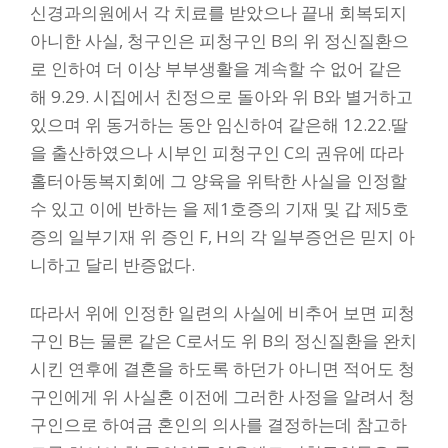
신경과의원에서 각 치료를 받았으나 끝내 회복되지
아니한 사실, 청구인은 피청구인 B의 위 정신질환으
로 인하여 더 이상 부부생활을 계속할 수 없어 같은
해 9.29. 시집에서 친정으로 돌아와 위 B와 별거하고
있으며 위 동거하는 동안 임신하여 같은해 12.22.딸
을 출산하였으나 시부인 피청구인 C의 권유에 따라
홀터아동복지회에 그 양육을 위탁한 사실을 인정할
수 있고 이에 반하는 을 제1호증의 기재 및 갑 제5호
증의 일부기재 위 증인 F, H의 각 일부증언은 믿지 아
니하고 달리 반증없다.
따라서 위에 인정한 일련의 사실에 비추어 보면 피청
구인 B는 물론 같은 C로서도 위 B의 정신질환을 완치
시킨 연후에 결혼을 하도록 하던가 아니면 적어도 청
구인에게 위 사실혼 이전에 그러한 사정을 알려서 청
구인으로 하여금 혼인의 의사를 결정하는데 참고하