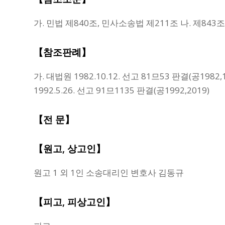
가. 민법 제840조, 민사소송법 제211조 나. 제843조
【참조판례】
가. 대법원 1982.10.12. 선고 81므53 판결(공1982,1
1992.5.26. 선고 91므1135 판결(공1992,2019)
【전 문】
【원고, 상고인】
원고 1 외 1인 소송대리인 변호사 김동규
【피고, 피상고인】