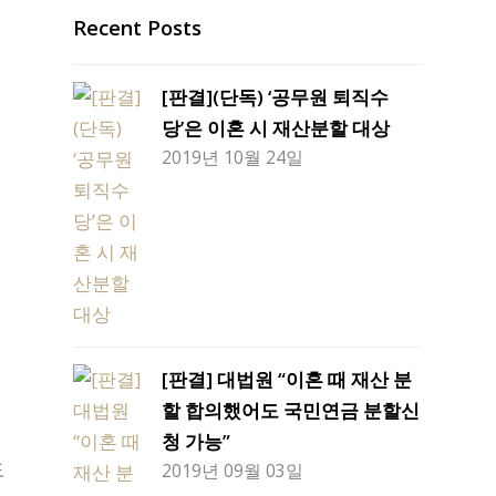
Recent Posts
[판결](단독) ‘공무원 퇴직수
당’은 이혼 시 재산분할 대상
2019년 10월 24일
[판결] 대법원 “이혼 때 재산 분
할 합의했어도 국민연금 분할신
청 가능”
도
2019년 09월 03일