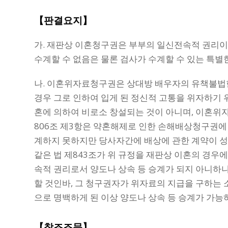
【판결요지】
가. 재판상 이혼청구권은 부부의 일신전속적 권리
수계할 수 없음은 물론 검사가 수계할 수 있는 특
나. 이혼위자료청구권은 상대방 배우자의 유책불법
경우 그로 인하여 입게 된 정신적 고통을 위자하기
혼에 의하여 비로소 창설되는 것이 아니며, 이혼위
806조 제3항은 약혼해제로 인한 손해배상청구권에
계하지 못하지만 당사자간에 배상에 관한 계약이 
같은 법 제843조가 위 규정을 재판상 이혼의 경
속적 권리로서 양도나 상속 등 승계가 되지 아니하
할 것인바, 그 청구권자가 위자료의 지급을 구하는
으로 명백하게 된 이상 양도나 상속 등 승계가 가능
【참조조문】