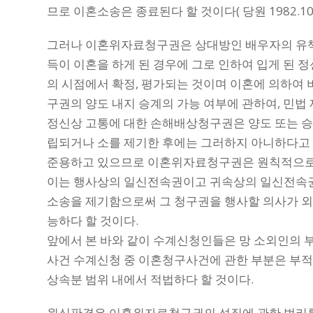
므로 이혼소송은 종료된다 할 것이다( 당원 1982.10.1
그러나 이혼위자료청구권은 상대방인 배우자의 유책
득이 이혼을 하게 된 경우에 그로 인하여 입게 된 
의 시점에서 확정, 평가되는 것이며 이혼에 의하여 
구권의 양도 내지 승계의 가능 여부에 관하여, 민법
정신상 고통에 대한 손해배상청구권은 양도 또는 승
립되거나 소를 제기한 후에는 그러하지 아니하다고 
준용하고 있으므로 이혼위자료청구권은 원칙적으로 
이는 행사상의 일신전속권이고 귀속상의 일신전속권
소송을 제기함으로써 그 청구권을 행사할 의사가 외
능하다 할 것이다.
앞에서 본 바와 같이 수계신청인들은 망 소외인의 
사건 수계신청 중 이혼청구사건에 관한 부분은 부
상속분 범위 내에서 적법하다 할 것이다.
원심판결은 이혼위자료청구권의 성질에 관한 법리를 