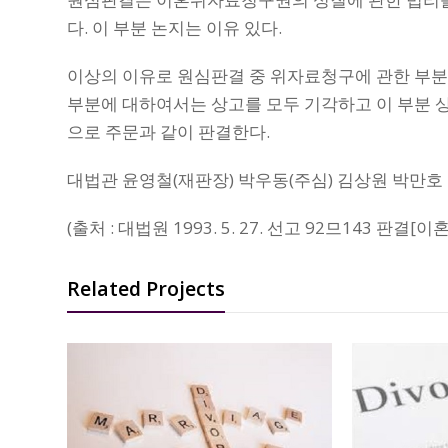
다. 이 부분 논지는 이유 있다.
이상의 이유로 원심판결 중 위자료청구에 관한 부분
부분에 대하여서는 상고를 모두 기각하고 이 부분 
으로 주문과 같이 판결한다.
대법관 윤영철(재판장) 박우동(주심) 김상원 박만호
(출처 : 대법원 1993. 5. 27. 선고 92므143 
Related Projects