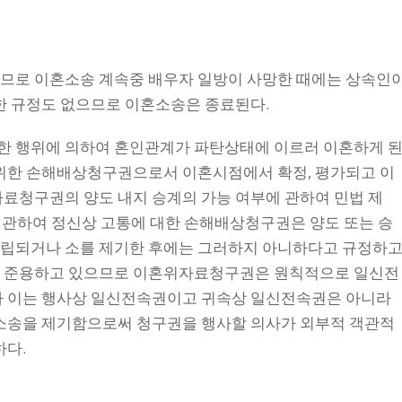
이므로 이혼소송 계속중 배우자 일방이 사망한 때에는 상속인
별한 규정도 없으므로 이혼소송은 종료된다.
한 행위에 의하여 혼인관계가 파탄상태에 이르러 이혼하게 
 위한 손해배상청구권으로서 이혼시점에서 확정, 평가되고 이
자료청구권의 양도 내지 승계의 가능 여부에 관하여 민법 제
 관하여 정신상 고통에 대한 손해배상청구권은 양도 또는 승
성립되거나 소를 제기한 후에는 그러하지 아니하다고 규정하
우에 준용하고 있으므로 이혼위자료청구권은 원칙적으로 일신전
나 이는 행사상 일신전속권이고 귀속상 일신전속권은 아니라
 소송을 제기함으로써 청구권을 행사할 의사가 외부적 객관적
하다.