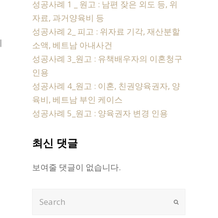
성공사례 1 _ 원고 : 남편 잦은 외도 등, 위
자료, 과거양육비 등
성공사례 2_ 피고 : 위자료 기각, 재산분할
이
소액, 베트남 아내사건
성공사례 3_원고 : 유책배우자의 이혼청구
인용
된
성공사례 4_원고 : 이혼, 친권양육권자, 양
육비, 베트남 부인 케이스
성공사례 5_원고 : 양육권자 변경 인용
고
최신 댓글
보여줄 댓글이 없습니다.
Search
Submit