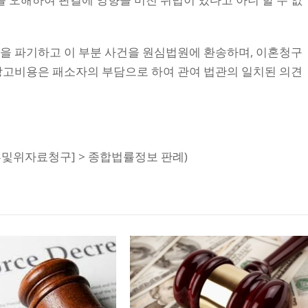
을 파기하고 이 부분 사건을 원심법원에 환송하며, 이혼청구
상고비용은 패소자의 부담으로 하여 관여 법관의 일치된 의견
판결[이혼및위자료청구] > 종합법률정보 판례)