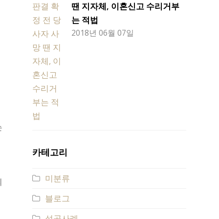
땐 지자체, 이혼신고 수리거부
는 적법
2018년 06월 07일
혼
청
는
카테고리
미분류
의
블로그
성공사례