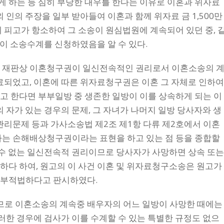
 하는 등 심히 부당한 대우를 한다는 이유로 이혼과 위자료
 소외 인의 주장을 일부 받아들여 이혼과 함께 위자료 금 1,500만
 피고가 항소하여 그 소송이 원심법원에 계속되어 있던 중, 
고들이 소송수계를 신청하였음을 알 수 있다.
는 재판상 이혼청구권이 일신전속적인 권리로서 이혼소송의 
료되었고, 이혼에 따른 위자료청구권은 이혼 그 자체로 인하
고 한다면 부부일방 중 생존한 일방이 이를 상속하게 되는 이
 자가 있는 경우의 문제, 그 자녀가 나머지 일방 당사자와 생
관리문제 등과 가사소송법 제2조 제1항 다류 제2호에서 이혼
하는 손해배상청구권이라는 표현을 하고 있는 점 등을 종합할
 수 없는 일신전속적 권리이므로 당사자가 사망하면 상속 또
하다 하여, 원고의 이 사건 이혼 및 위자료청구소송은 원고가
 부적법하다고 판시하였다.
로 이혼소송의 계속중 배우자의 어느 일방이 사망한 때에는
그러한 경우에 검사가 이를 수계할 수 있는 특별한 규정도 없으