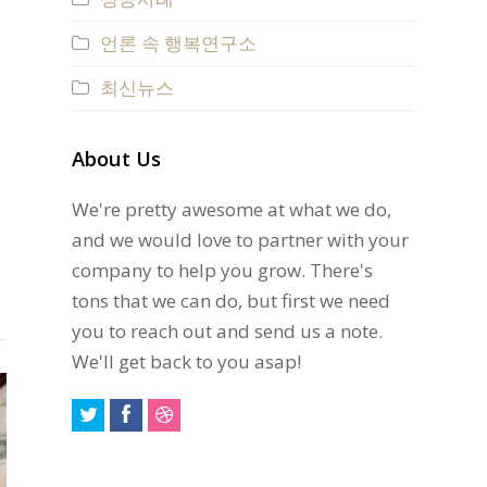
언론 속 행복연구소
최신뉴스
About Us
We're pretty awesome at what we do,
and we would love to partner with your
company to help you grow. There's
tons that we can do, but first we need
you to reach out and send us a note.
We'll get back to you asap!