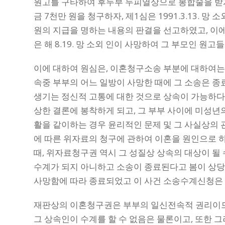
원고를 구타하여 후두부 두피열상으로 봉합술을 받게
금 7천만 원을 청구하자, 제1심은 1991.3.13. 망
원의 지급을 명하는 내용의 판결을 선고하였고, 이에
은 해 8.19. 망 소외 인이 사망하여 그 부모인 원
이에 대하여 원심은, 이혼청구소송 부분에 대하여
속중 부부의 어느 일방이 사망한 때에 그 소송은 종
생기는 정신적 고통에 대한 것으로 상속이 가능하다
상한 결론에 봉착하게 되고, 그 부부 사이에 미성년의
활을 같이하는 경우 윤리적인 문제 및 그 사실상의 
에 따른 위자료의 청구에 관하여 이혼을 원인으로 
때, 위자료청구권 역시 그 성질상 상속의 대상이 될
수계가 되지 아니하고 소송이 종료된다고 봄이 상당
사망함에 따라 종료되었고 이 사건 소송수계신청은
재판상의 이혼청구권은 부부의 일신전속적 권리이므
그 상속인이 수계를 할 수 없음은 물론이고, 또한 