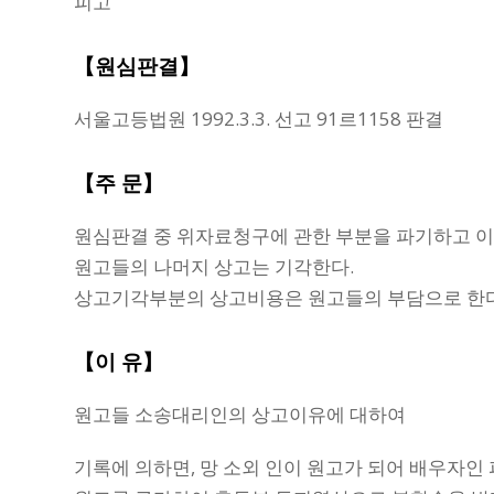
피고
【원심판결】
서울고등법원 1992.3.3. 선고 91르1158 판결
【주 문】
원심판결 중 위자료청구에 관한 부분을 파기하고 이
원고들의 나머지 상고는 기각한다.
상고기각부분의 상고비용은 원고들의 부담으로 한다
【이 유】
원고들 소송대리인의 상고이유에 대하여
기록에 의하면, 망 소외 인이 원고가 되어 배우자인 피