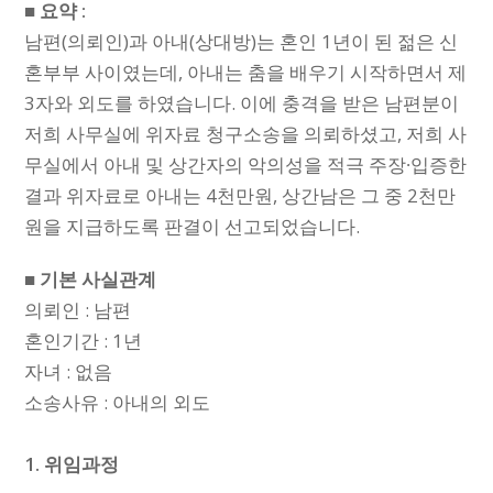
■ 요약 :
남편(의뢰인)과 아내(상대방)는 혼인 1년이 된 젊은 신
혼부부 사이였는데, 아내는 춤을 배우기 시작하면서 제
3자와 외도를 하였습니다. 이에 충격을 받은 남편분이
저희 사무실에 위자료 청구소송을 의뢰하셨고, 저희 사
무실에서 아내 및 상간자의 악의성을 적극 주장∙입증한
결과 위자료로 아내는 4천만원, 상간남은 그 중 2천만
원을 지급하도록 판결이 선고되었습니다.
■ 기본 사실관계
의뢰인 : 남편
혼인기간 : 1년
자녀 : 없음
소송사유 : 아내의 외도
1. 위임과정