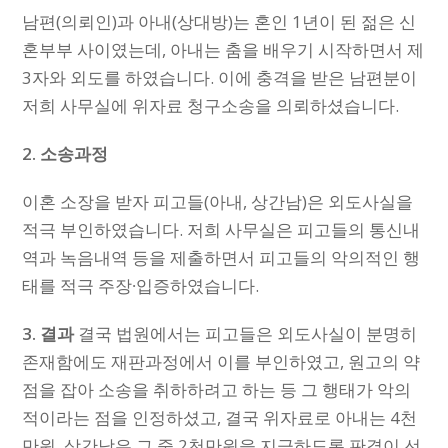
남편(의뢰인)과 아내(상대방)는 혼인 1년이 된 젊은 신
혼부부 사이였는데, 아내는 춤을 배우기 시작하면서 제
3자와 외도를 하였습니다. 이에 충격을 받은 남편분이
저희 사무실에 위자료 청구소송을 의뢰하셨습니다.
2.
소송과정
이혼 소장을 받자 피고들(아내, 상간남)은 외도사실을
적극 부인하였습니다. 저희 사무실은 피고들의 통신내
역과 녹음내역 등을 제출하면서 피고들의 악의적인 행
태를 적극 주장∙입증하였습니다.
3. 결과
결국 법원에서는 피고들은 외도사실이 분명히
존재함에도 재판과정에서 이를 부인하였고, 원고의 약
점을 잡아 소송을 취하하려고 하는 등 그 행태가 악의
적이라는 점을 인정하셨고, 결국 위자료로 아내는 4천
만원, 상간남은 그 중 2천만원을 지급하도록 판결이 선