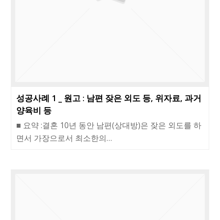
성공사례 1 _ 원고 : 남편 잦은 외도 등, 위자료, 과거
양육비 등
■ 요약 :결혼 10년 동안 남편(상대방)은 잦은 외도를 하
면서 가장으로서 최소한의…