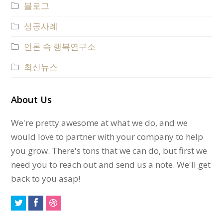
블로그
성공사례
언론 속 행복연구소
최신뉴스
About Us
We're pretty awesome at what we do, and we
would love to partner with your company to help
you grow. There's tons that we can do, but first we
need you to reach out and send us a note. We'll get
back to you asap!