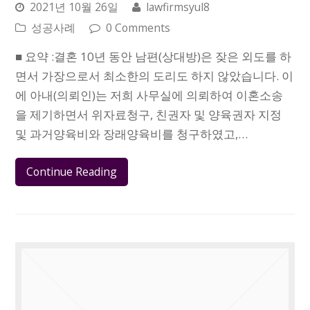
2021년 10월 26일
lawfirmsyul8
성공사례
0 Comments
■ 요약 :결혼 10년 동안 남편(상대방)은 잦은 외도를 하
면서 가장으로서 최소한의 도리도 하지 않았습니다. 이
에 아내(의뢰인)는 저희 사무실에 의뢰하여 이혼소송
을 제기하면서 위자료청구, 친권자 및 양육권자 지정
및 과거양육비와 장래양육비를 청구하였고,…
Continue Reading