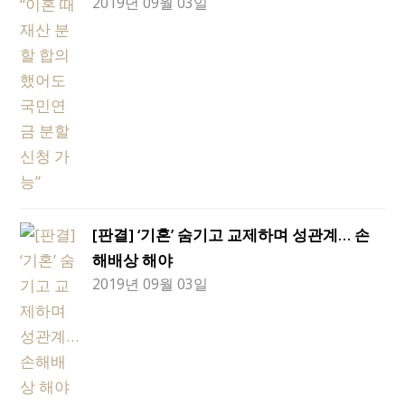
2019년 09월 03일
[판결] ‘기혼’ 숨기고 교제하며 성관계… 손
해배상 해야
2019년 09월 03일