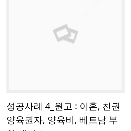
성공사례 4_원고 : 이혼, 친권
양육권자, 양육비, 베트남 부