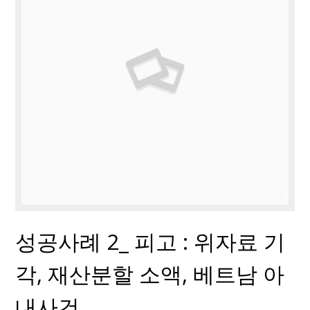
성공사례 2_ 피고 : 위자료 기
각, 재산분할 소액, 베트남 아
내사건