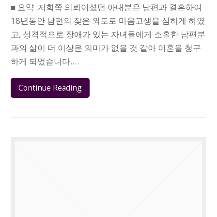
■ 요약 :저희쪽 의뢰이셨던 아내분은 남편과 결혼하여
18년동안 남편의 잦은 외도로 마음고생을 심하게 하였
고, 성격적으로 장애가 있는 자녀들에게 소홀한 남편분
과의 삶이 더 이상은 의미가 없을 것 같아 이혼을 청구
하게 되었습니다.…
Continue Reading