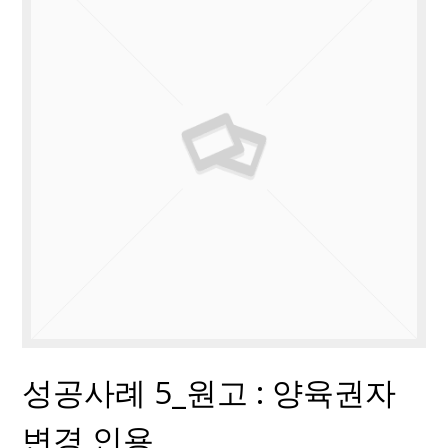
성공사례 5_원고 : 양육권자
변경 인용