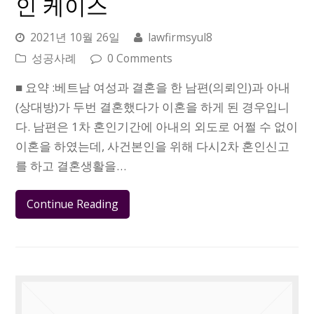
인 케이스
2021년 10월 26일
lawfirmsyul8
성공사례
0 Comments
■ 요약 :베트남 여성과 결혼을 한 남편(의뢰인)과 아내
(상대방)가 두번 결혼했다가 이혼을 하게 된 경우입니
다. 남편은 1차 혼인기간에 아내의 외도로 어쩔 수 없이
이혼을 하였는데, 사건본인을 위해 다시2차 혼인신고
를 하고 결혼생활을…
Continue Reading