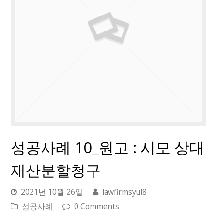
성공사례 10_원고 : 시모 상대
재산분할청구
2021년 10월 26일
lawfirmsyul8
성공사례
0 Comments