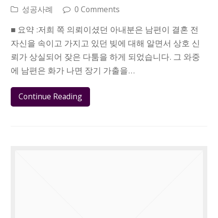
성공사례
0 Comments
■ 요약 :저희 쪽 의뢰이셨던 아내분은 남편이 결혼 전
자신을 속이고 가지고 있던 빚에 대해 알면서 상호 신
뢰가 상실되어 잦은 다툼을 하게 되었습니다. 그 와중
에 남편은 화가 나면 장기 가출을…
Continue Reading