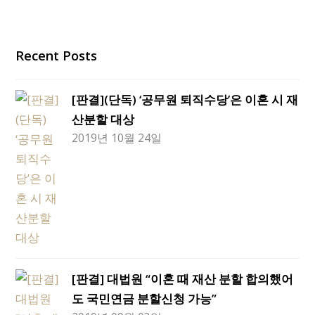
Recent Posts
[판결](단독) ‘공무원 퇴직수당’은 이혼 시 재
산분할 대상
2019년 10월 24일
[판결] 대법원 “이혼 때 재산 분할 합의했어
도 국민연금 분할신청 가능”