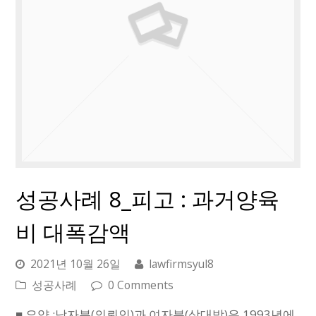
성공사례 8_피고 : 과거양육
비 대폭감액
2021년 10월 26일
lawfirmsyul8
성공사례
0 Comments
■ 요약 :남자분(의뢰인)과 여자분(상대방)은 1993년에