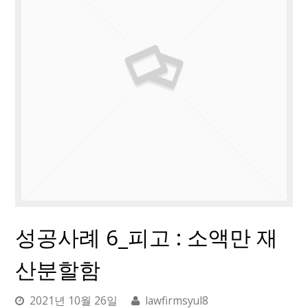
성공사례 6_피고 : 소액만 재
산분할함
2021년 10월 26일
lawfirmsyul8