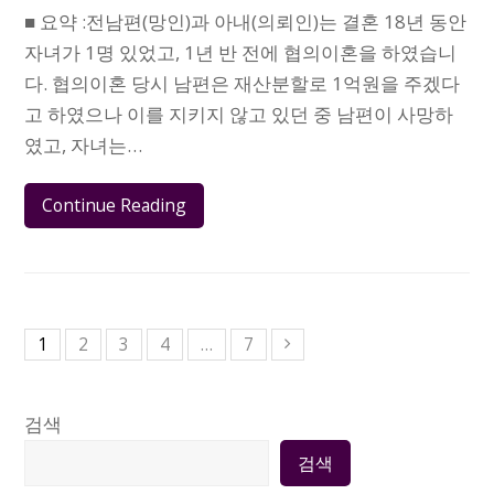
■ 요약 :전남편(망인)과 아내(의뢰인)는 결혼 18년 동안
자녀가 1명 있었고, 1년 반 전에 협의이혼을 하였습니
다. 협의이혼 당시 남편은 재산분할로 1억원을 주겠다
고 하였으나 이를 지키지 않고 있던 중 남편이 사망하
였고, 자녀는…
Continue Reading
1
2
3
4
…
7
검색
검색