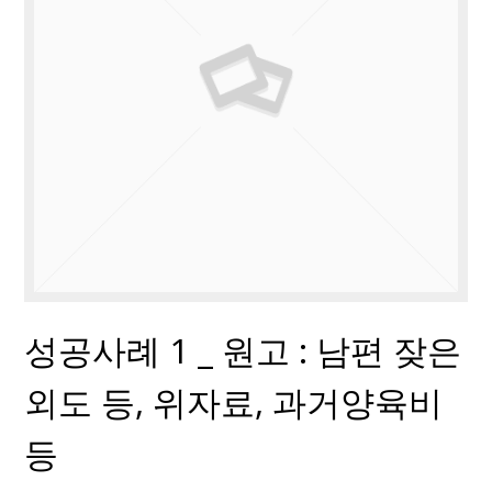
성공사례 1 _ 원고 : 남편 잦은
외도 등, 위자료, 과거양육비
등