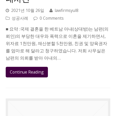
2021년 10월 26일
lawfirmsyul8
성공사례
0 Comments
■ 요약 :국제 결혼을 한 베트남 아내(상대방)는 남편(의
뢰인)의 부당한 대우와 폭력으로 이혼을 제기하면서,
위자료 1천만원, 재산분할 5천만원, 친권 및 양육권자
를 엄마로 해 달라고 청구하였습니다. 저희 사무실은
남편의 의뢰를 받아 아내의…
Continue Reading