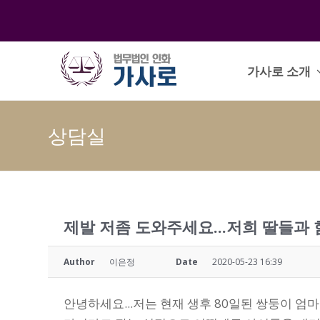
가사로 소개
상담실
제발 저좀 도와주세요...저희 딸들과 
Author
이은정
Date
2020-05-23 16:39
안녕하세요...저는 현재 생후 80일된 쌍둥이 엄