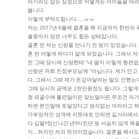
라기라도 잡는 심정으로 어떻게든 아이들을 데리
봅니다.
이렇게 부탁드립니다......ㅠㅠ
저는 2017년 6월에 결혼을 해 지금까지 한번의
울증까지 얻은 너무도 힘든 상태입니다.
결혼 전 저는 신랑을 만나기 전 빚이 있었습니다
혼 전 어떻게 하다가 알게 되었습니다. 그래서
전 그때 당시에 신랑한테 "내 딸이 이렇게 형편없
신랑은 저희 친정부모님께 "아닙니다. 제가 안고
다. 그래서 그때 제가 돈갚아달라는 말도 안했
그때 당시의 금액은 2천만원정도 됩니다. 그렇게
청 외골수에 틀린말이든 맞는말이든 무조건 자기
하면 본인말에 토달았다고 생각없는 여자라고 하면
가부장적인 성격에 지뜻대로 안되면 길거리에서도
다 십팔!!정신나간 년!!미친년 등 서슴치 않게 욕
지....하지만 저의 착각이었습니다. 결혼을 해서