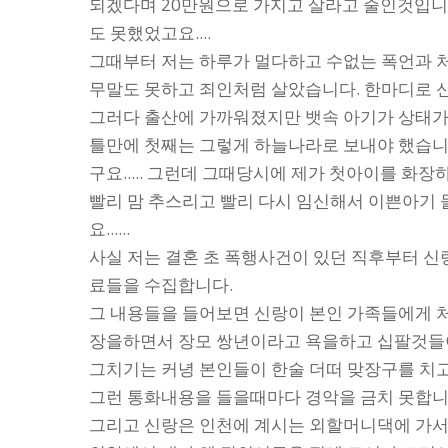
되겠다며 20만원으로 가지고 살라고 줄인것입니다
도 못했었고요....
그때부터 저는 하루가 멀다하고 수없는 폭언과 
무말도 못하고 죄인처럼 살았습니다. 한마디로 
그러다 출산에 가까워졌지만 뱃속 아기가 상태가
틀만에 첫째는 그렇게 하늘나라로 보내야 했습니다
구요..... 그런데 그때당시에 제가 첫아이를 
빨리 맘 추스리고 빨리 다시 임신해서 이쁜아기 들
요......
사실 저는 결혼 초 폭행사건이 있던 직후부터 신
료들을 수집합니다.
그 내용들을 들어보면 신랑이 본인 가족들에게 
장을하면서 장모 쌍년이라고 욕을하고 십팔것들이
그치기는 커녕 본인들이 한술 더떠 맞장구를 치고 
그런 통화내용을 들을때마다 경악을 금치 못합니
그리고 신랑은 인천에 계시는 외할머니댁에 가서