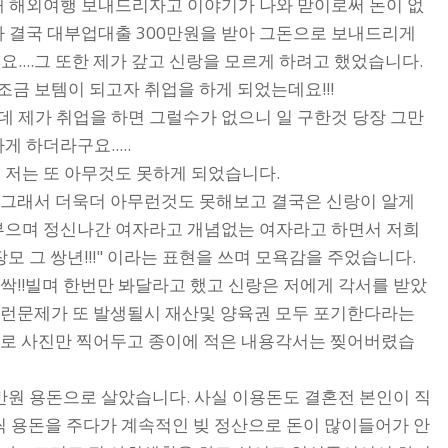
때 해외여행 보내드리자고 이야기가 나와 맏이로써 돈이 없
가 결국 대부업대출 300만원을 받아 그돈으로 보내드리게
...그 또한 제가 갚고 신랑을 모르게 하려고 했었습니다.
조금 보템이 되고자 취업을 하게 되었는데요!!!
 제가 취업을 하면 그럴수가 없으니 일 구한것 당장 그만
 하더라구요.....
 저는 또 아무것도 못하게 되었습니다.
. 그래서 더욱더 아무런것도 못해보고 결국은 신랑이 알게
부으며 정신나간 여자라고 개념없는 여자라고 하면서 저희
 그 쌍년!!!" 이라는 표현을 쓰며 모욕감을 주었습니다.
!싹!!빌며 한번만 봐달라고 했고 신랑은 저에게 각서를 받았
 이런문제가 또 발생될시 재산및 양육권 모두 포기한다라는
폰으로 사진만 찍어두고 종이에 적은 내용각서는 찢어버렸습
만원 용돈으로 살았습니다. 사실 이용돈도 결혼전 본인이 직
씩 용돈을 주다가 계속적인 빚 정산으로 돈이 많이들어가 안