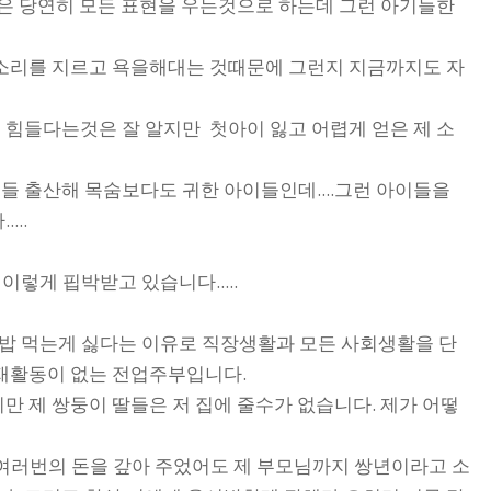
들은 당연히 모든 표현을 우는것으로 하는데 그런 아기들한
 소리를 지르고 욕을해대는 것때문에 그런지 지금까지도 자
 힘들다는것은 잘 알지만 첫아이 잃고 어렵게 얻은 제 소
 출산해 목숨보다도 귀한 아이들인데....그런 아이들을
...
렇게 핍박받고 있습니다.....
치밥 먹는게 싫다는 이유로 직장생활과 모든 사회생활을 단
경재활동이 없는 전업주부입니다.
만 제 쌍둥이 딸들은 저 집에 줄수가 없습니다. 제가 어떻
 여러번의 돈을 갚아 주었어도 제 부모님까지 쌍년이라고 소