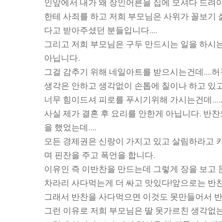
인앞에서 내가 왜 장인어른을 집에 모셔다 드려야 
한테 사죄를 하고 저희 부모님은 사위가 꼴보기
다고 받아주셨던 분들입니다....
그리고 저희 부모님은 구두 만드시는 일을 하시는
아닙니다.
그걸 감추기 위해 네일아트를 받으시는건데...
생각은 안하고 생각없이 손톱에 칠이나 하고 있고 
너무 힘이드셔 피로를 푸시기위해 가시는건데.....
사실 제가 결혼 후 요리를 안한게 아닙니다. 반찬
을 했었는데....
모든 경제권은 신랑이 가지고 있고 살림하라고 
며 핀잔을 주고 폭언을 합니다.
이유인 즉 이반찬을 만드는데 그렇게 장을 보고 돈
차라리 사다먹는게 더 싸고 맛있다!앞으로는 반찬 
그래서 반찬을 사다먹으면 이것도 못만들어서 반
그런 이유로 저희 부모님은 딸 못가르친 생각없는 