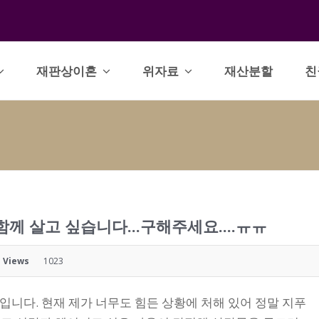
재판상이혼
위자료
재산분할
친
함께 살고 싶습니다...구해주세요....ㅠㅠ
Views
1023
마입니다. 현재 제가 너무도 힘든 상황에 처해 있어 정말 지푸