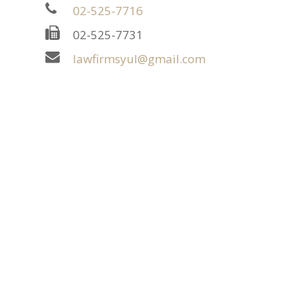
02-525-7716
02-525-7731
lawfirmsyul@gmail.com