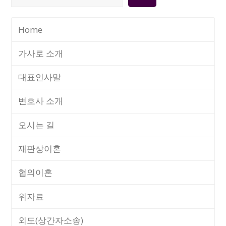
색
Home
가사로 소개
대표인사말
변호사 소개
오시는 길
재판상이혼
협의이혼
위자료
외도(상간자소송)