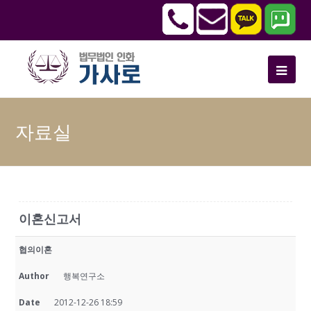
자료실
이혼신고서
협의이혼
Author
행복연구소
Date
2012-12-26 18:59