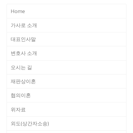
Home
가사로 소개
대표인사말
변호사 소개
오시는 길
재판상이혼
협의이혼
위자료
외도(상간자소송)