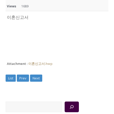
Views
1689
이혼신고서
Attachment :
이혼신고서.hwp
List
Prev
Next
검
색