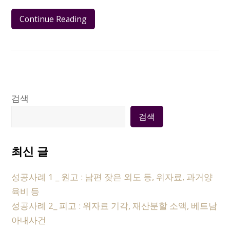
Continue Reading
검색
검색
최신 글
성공사례 1 _ 원고 : 남편 잦은 외도 등, 위자료, 과거양
육비 등
성공사례 2_ 피고 : 위자료 기각, 재산분할 소액, 베트남
아내사건