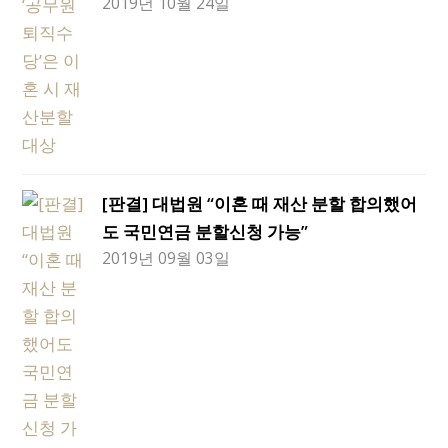
2019년 10월 24일
[판결] 대법원 “이혼 때 재산 분할 합의했어
도 국민연금 분할신청 가능”
2019년 09월 03일