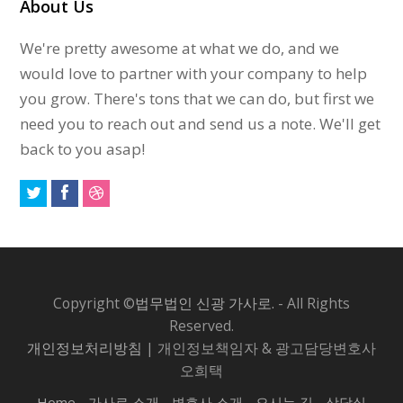
About Us
We're pretty awesome at what we do, and we
would love to partner with your company to help
you grow. There's tons that we can do, but first we
need you to reach out and send us a note. We'll get
back to you asap!
Copyright ©
법무법인 신광 가사로.
- All Rights
Reserved.
개인정보처리방침
| 개인정보책임자 & 광고담당변호사
오희택
Home
가사로 소개
변호사 소개
오시는 길
상담실