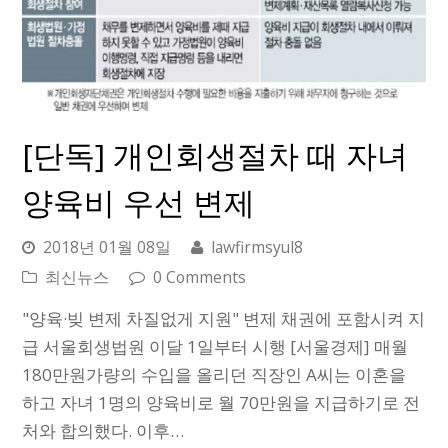
[단독] 개인회생절차 때 자녀
양육비 우선 변제
2018년 01월 08일
lawfirmsyul8
최신뉴스
0 Comments
"양육·빚 변제 차질없게 지원" 변제 채권에 포함시켜 지
급 서울회생법원 이달 1일부터 시행 [서울경제] 매월
180만원가량의 수입을 올리던 직장인 A씨는 이혼을
하고 자녀 1명의 양육비로 월 70만원을 지급하기로 전
처와 합의했다. 이후…