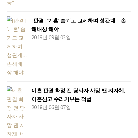
[판결] ‘기혼’ 숨기고 교제하며 성관계… 손
해배상 해야
2019년 09월 03일
이혼 판결 확정 전 당사자 사망 땐 지자체,
이혼신고 수리거부는 적법
2018년 06월 07일