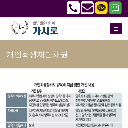
개인회생재단채권