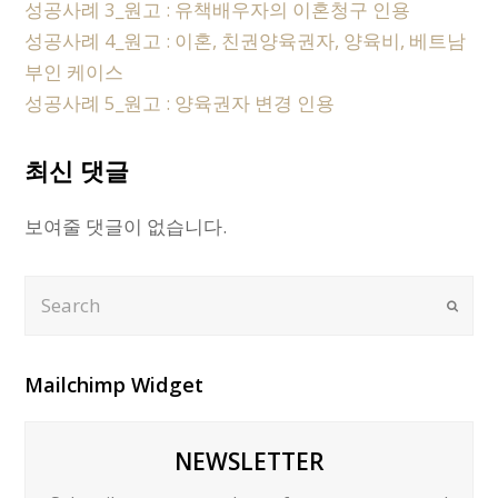
성공사례 3_원고 : 유책배우자의 이혼청구 인용
성공사례 4_원고 : 이혼, 친권양육권자, 양육비, 베트남
부인 케이스
성공사례 5_원고 : 양육권자 변경 인용
최신 댓글
보여줄 댓글이 없습니다.
Search
Submi
Mailchimp Widget
NEWSLETTER