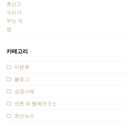
카테고리
미분류
블로그
성공사례
언론 속 행복연구소
최신뉴스