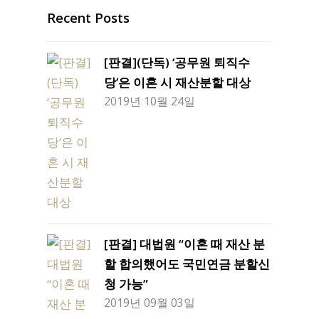
Recent Posts
[판결](단독) ‘공무원 퇴직수
당’은 이혼 시 재산분할 대상
2019년 10월 24일
[판결] 대법원 “이혼 때 재산 분
할 합의했어도 국민연금 분할신
청 가능”
2019년 09월 03일