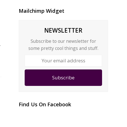
Mailchimp Widget
NEWSLETTER
Subscribe to our newsletter for
…
some pretty cool things and stuff.
Your
email
address
Subscribe
Find Us On Facebook