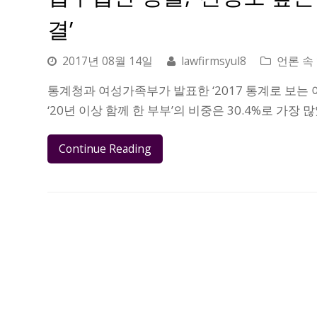
결’
2017년 08월 14일
lawfirmsyul8
언론 속
통계청과 여성가족부가 발표한 ‘2017 통계로 보는 여
‘20년 이상 함께 한 부부’의 비중은 30.4%로 가장 
Continue Reading