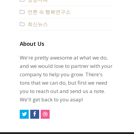
언론 속 행복연구소
최신뉴스
About Us
We're pretty awesome at what we do,
and we would love to partner with your
company to help you grow. There's
tons that we can do, but first we need
you to reach out and send us a note.
We'll get back to you asap!