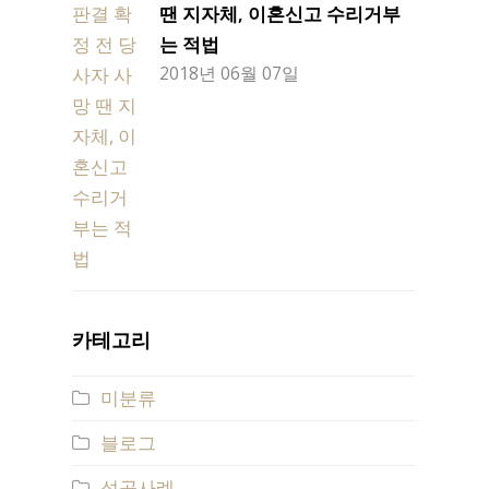
땐 지자체, 이혼신고 수리거부
는 적법
2018년 06월 07일
카테고리
미분류
블로그
성공사례