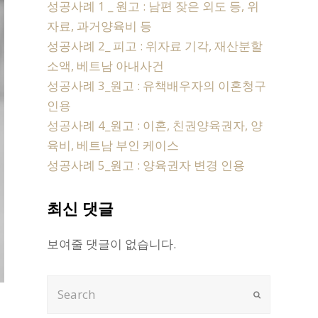
성공사례 1 _ 원고 : 남편 잦은 외도 등, 위
자료, 과거양육비 등
성공사례 2_ 피고 : 위자료 기각, 재산분할
소액, 베트남 아내사건
성공사례 3_원고 : 유책배우자의 이혼청구
인용
성공사례 4_원고 : 이혼, 친권양육권자, 양
육비, 베트남 부인 케이스
성공사례 5_원고 : 양육권자 변경 인용
최신 댓글
보여줄 댓글이 없습니다.
Search
Submit