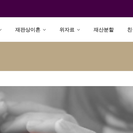
재판상이혼
위자료
재산분할
친