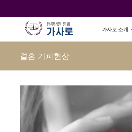
가사로 소개
결혼 기피현상