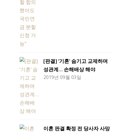
[판결] ‘기혼’ 숨기고 교제하며
성관계… 손해배상 해야
2019년 09월 03일
이혼 판결 확정 전 당사자 사망