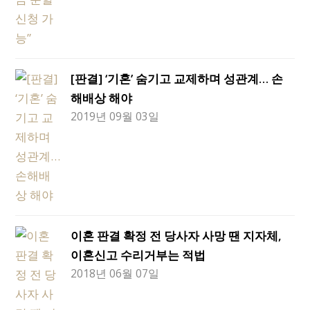
[판결] ‘기혼’ 숨기고 교제하며 성관계… 손
해배상 해야
2019년 09월 03일
이혼 판결 확정 전 당사자 사망 땐 지자체,
이혼신고 수리거부는 적법
2018년 06월 07일