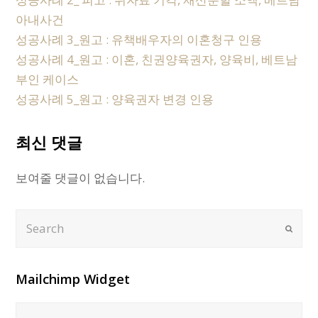
아내사건
성공사례 3_원고 : 유책배우자의 이혼청구 인용
성공사례 4_원고 : 이혼, 친권양육권자, 양육비, 베트남
부인 케이스
성공사례 5_원고 : 양육권자 변경 인용
최신 댓글
보여줄 댓글이 없습니다.
Search
Submi
Mailchimp Widget