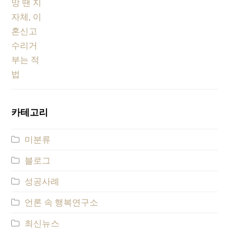
카테고리
미분류
블로그
성공사례
언론 속 행복연구소
최신뉴스