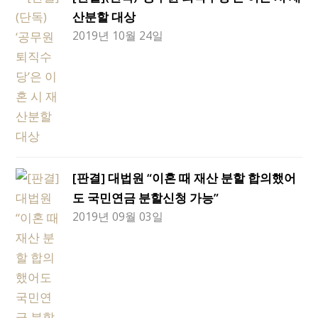
산분할 대상
2019년 10월 24일
[판결] 대법원 “이혼 때 재산 분할 합의했어
도 국민연금 분할신청 가능”
2019년 09월 03일