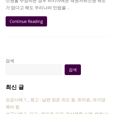
소권을 주장하는 경우 러시아에는 채권자취소권 제도
가 없다고 해도 우리나라 민법을…
Continue Reading
검색
검색
최신 글
성공사례 1 _ 원고 : 남편 잦은 외도 등, 위자료, 과거양
육비 등
성공사례 2_ 피고 : 위자료 기각, 재산분할 소액, 베트남