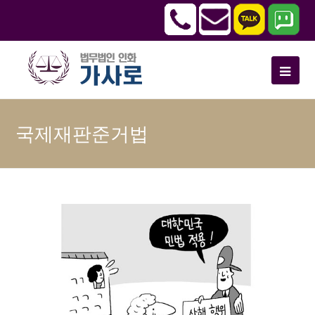
국제재판준거법