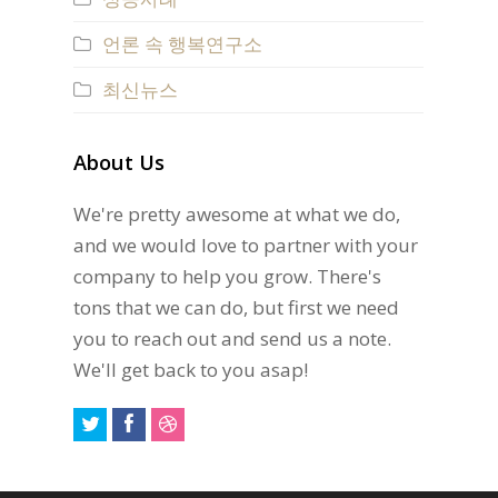
언론 속 행복연구소
최신뉴스
About Us
We're pretty awesome at what we do,
and we would love to partner with your
company to help you grow. There's
tons that we can do, but first we need
you to reach out and send us a note.
We'll get back to you asap!