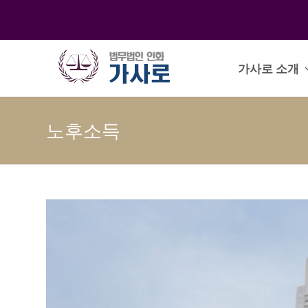
가사로 소개
노후소득