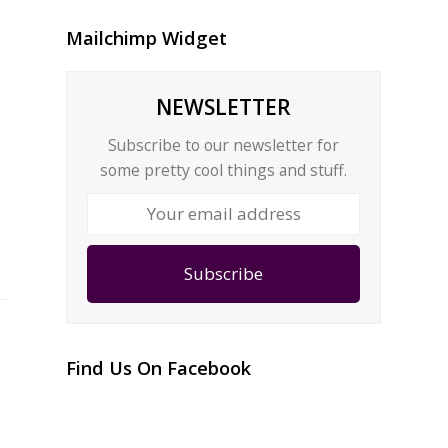
Mailchimp Widget
NEWSLETTER
에
Subscribe to our newsletter for
some pretty cool things and stuff.
Your
email
address
Subscribe
Find Us On Facebook