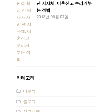
땐 지자체, 이혼신고 수리거부
는 적법
2018년 06월 07일
카테고리
미분류
블로그
성공사례