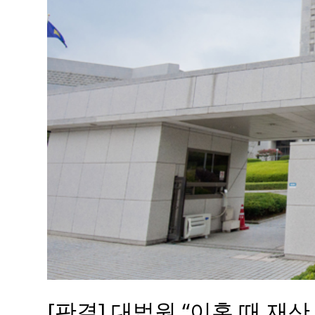
[판결] 대법원 “이혼 때 재