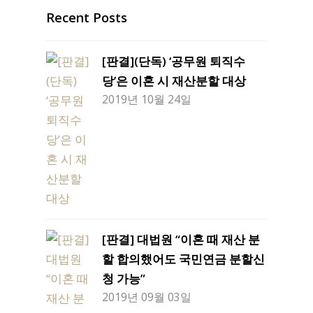
Recent Posts
[판결](단독) ‘공무원 퇴직수
당’은 이혼 시 재산분할 대상
2019년 10월 24일
[판결] 대법원 “이혼 때 재산 분
할 합의했어도 국민연금 분할신
청 가능”
2019년 09월 03일