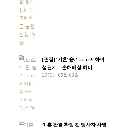
[판결] ‘기혼’ 숨기고 교제하며
성관계… 손해배상 해야
2019년 09월 03일
이혼 판결 확정 전 당사자 사망