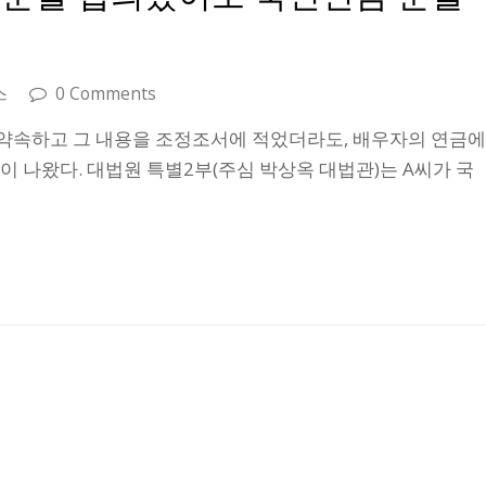
스
0 Comments
 약속하고 그 내용을 조정조서에 적었더라도, 배우자의 연금
 나왔다. 대법원 특별2부(주심 박상옥 대법관)는 A씨가 국