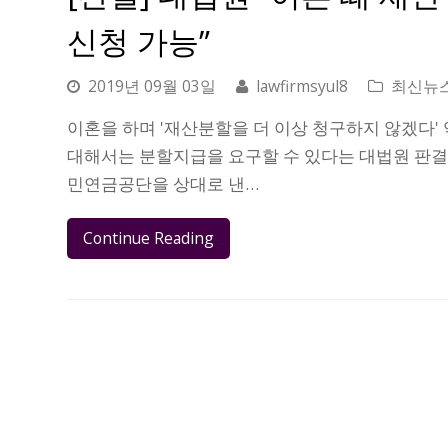
신청 가능”
2019년 09월 03일
lawfirmsyul8
최신뉴
이혼을 하며 '재산분할을 더 이상 청구하지 않겠다'
대해서는 분할지급을 요구할 수 있다는 대법원 판결이
민연금공단을 상대로 낸…
Continue Reading