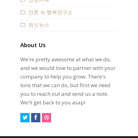
언론 속 행복연구소
최신뉴스
About Us
We're pretty awesome at what we do,
and we would love to partner with your
company to help you grow. There's
tons that we can do, but first we need
you to reach out and send us a note.
We'll get back to you asap!