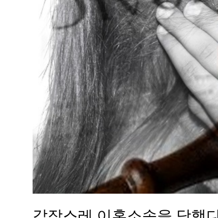
갑작스레 이혼소송을 당했다