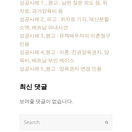
성공사례 1 _ 원고 : 남편 잦은 외도 등, 위
자료, 과거양육비 등
성공사례 2_ 피고 : 위자료 기각, 재산분할
소액, 베트남 아내사건
성공사례 3_원고 : 유책배우자의 이혼청구
인용
성공사례 4_원고 : 이혼, 친권양육권자, 양
육비, 베트남 부인 케이스
성공사례 5_원고 : 양육권자 변경 인용
최신 댓글
보여줄 댓글이 없습니다.
Search
Submit