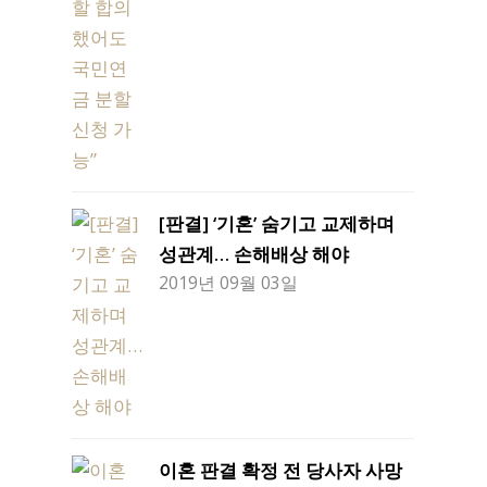
[판결] ‘기혼’ 숨기고 교제하며
성관계… 손해배상 해야
2019년 09월 03일
이혼 판결 확정 전 당사자 사망