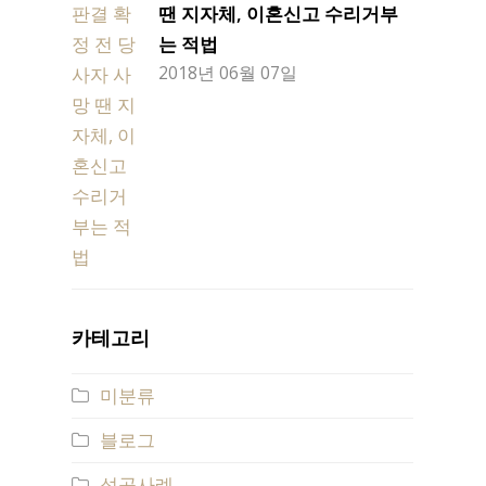
땐 지자체, 이혼신고 수리거부
는 적법
2018년 06월 07일
카테고리
미분류
블로그
성공사례