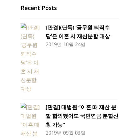
Recent Posts
[판결](단독) ‘공무원 퇴직수
당’은 이혼 시 재산분할 대상
2019년 10월 24일
[판결] 대법원 “이혼 때 재산 분
할 합의했어도 국민연금 분할신
청 가능”
2019년 09월 03일