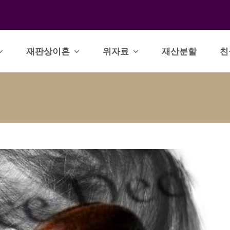
재판상이혼
위자료
재산분할
친