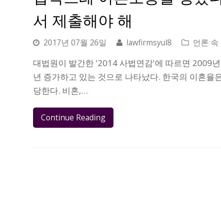
서 제출해야 해
2017년 07월 26일
lawfirmsyul8
언론 속
대법원이 발간한 '2014 사법연감'에 따르면 2009
년 증가하고 있는 것으로 나타났다. 한국의 이혼율은
당한다. 비혼,…
Continue Reading