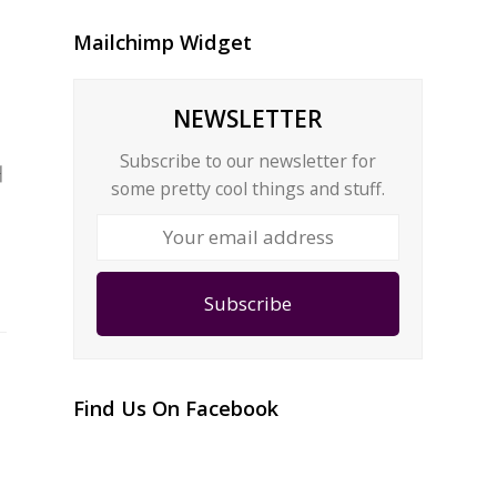
Mailchimp Widget
NEWSLETTER
매
Subscribe to our newsletter for
해
some pretty cool things and stuff.
Your
email
address
Subscribe
Find Us On Facebook