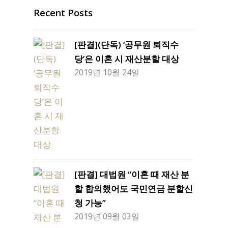
Recent Posts
[판결](단독) ‘공무원 퇴직수
당’은 이혼 시 재산분할 대상
2019년 10월 24일
[판결] 대법원 “이혼 때 재산 분
할 합의했어도 국민연금 분할신
청 가능”
2019년 09월 03일