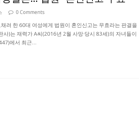
스
0 Comments
로채려 한 60대 여성에게 법원이 혼인신고는 무효라는 판결을
)는 재력가 A씨(2016년 2월 사망·당시 83세)의 자녀들이
447)에서 최근…