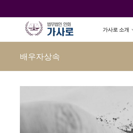
가사로 소개
배우자상속