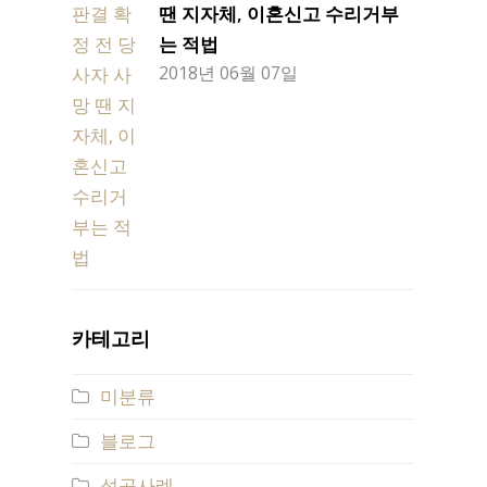
땐 지자체, 이혼신고 수리거부
는 적법
2018년 06월 07일
카테고리
미분류
블로그
성공사례