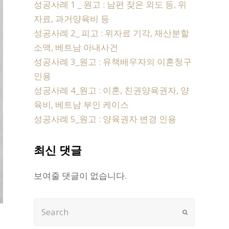
성공사례 1 _ 원고 : 남편 잦은 외도 등, 위
자료, 과거양육비 등
성공사례 2_ 피고 : 위자료 기각, 재산분할
소액, 베트남 아내사건
성공사례 3_원고 : 유책배우자의 이혼청구
인용
성공사례 4_원고 : 이혼, 친권양육권자, 양
육비, 베트남 부인 케이스
성공사례 5_원고 : 양육권자 변경 인용
최신 댓글
보여줄 댓글이 없습니다.
Search
Submit