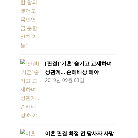
[판결] ‘기혼’ 숨기고 교제하며
성관계… 손해배상 해야
2019년 09월 03일
이혼 판결 확정 전 당사자 사망