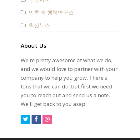
언론 속 행복연구소
최신뉴스
About Us
We're pretty awesome at what we do,
and we would love to partner with your
company to help you grow. There's
tons that we can do, but first we need
you to reach out and send us a note.
We'll get back to you asap!