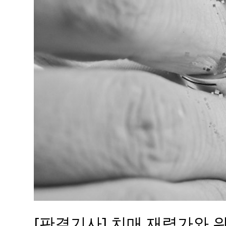
[판결기사] 치매 재력가와 