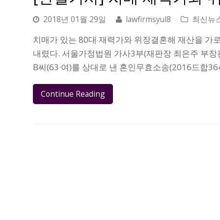
2018년 01월 29일
lawfirmsyul8
최신뉴
치매가 있는 80대 재력가와 위장결혼해 재산을 가
내렸다. 서울가정법원 가사3부(재판장 최은주 부장판사
B씨(63·여)를 상대로 낸 혼인무효소송(2016드합36
Continue Reading