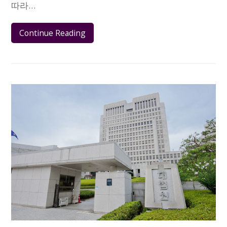
따라…
Continue Reading