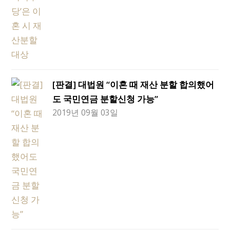
[판결] 대법원 “이혼 때 재산 분할 합의했어
도 국민연금 분할신청 가능”
2019년 09월 03일