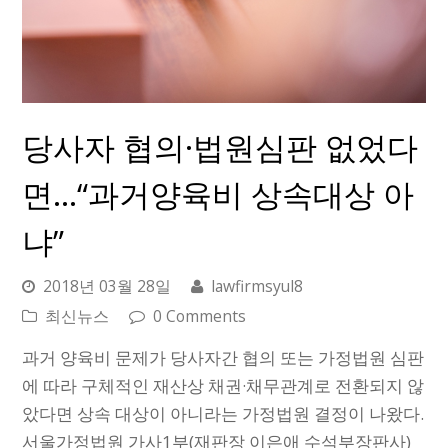
당사자 협의·법원심판 없었다
면…“과거양육비 상속대상 아
냐”
2018년 03월 28일
lawfirmsyul8
최신뉴스
0 Comments
과거 양육비 문제가 당사자간 협의 또는 가정법원 심판
에 따라 구체적인 재산상 채권·채무관계로 전환되지 않
았다면 상속 대상이 아니라는 가정법원 결정이 나왔다.
서울가정법원 가사1부(재판장 이은애 수석부장판사)