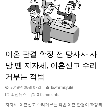
이혼 판결 확정 전 당사자 사
망 땐 지자체, 이혼신고 수리
거부는 적법
2018년 06월 07일
lawfirmsyul8
최신뉴스
0 Comments
지자체, 이혼신고 수리거부는 적법 이혼 판결이 확정되