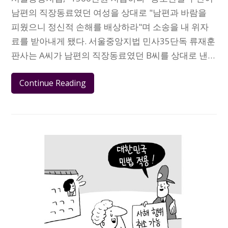
남편의 직장동료였던 여성을 상대로 "남편과 바람을
피웠으니 정신적 손해를 배상하라"며 소송을 내 위자
료를 받아내게 됐다. 서울중앙지법 민사35단독 류재훈
판사는 A씨가 남편의 직장동료였던 B씨를 상대로 낸…
Continue Reading