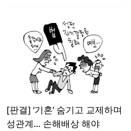
[판결] ‘기혼’ 숨기고 교제하며
성관계… 손해배상 해야