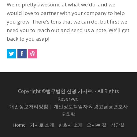
We're pretty awesome at what we do, and we
would love to partner with your company to help
you grow. There's tons that we can do, but first we
need you to reach out and send us a note. We'll get
back to you asap!
Copyright ©
법무법인 신광 가사로.
- All Rights
Reserved.
개인정보처리방침
| 개인정보책임자 & 광고담당변호사
오희택
Home
가사로 소개
변호사 소개
오시는 길
상담실