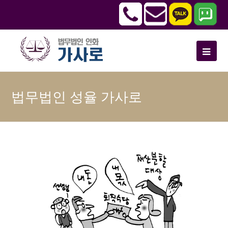
법무법인 성율 가사로