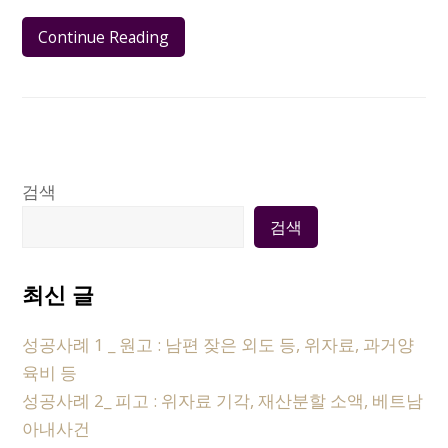
Continue Reading
검색
검색
최신 글
성공사례 1 _ 원고 : 남편 잦은 외도 등, 위자료, 과거양
육비 등
성공사례 2_ 피고 : 위자료 기각, 재산분할 소액, 베트남
아내사건