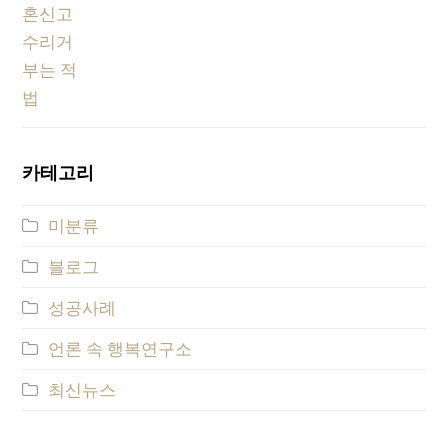
카테고리
미분류
블로그
성공사례
언론 속 행복연구소
최신뉴스