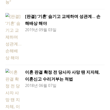
[판결] ‘기혼’ 숨기고 교제하며 성관계… 손
해배상 해야
2019년 09월 03일
이혼 판결 확정 전 당사자 사망 땐 지자체,
이혼신고 수리거부는 적법
2018년 06월 07일