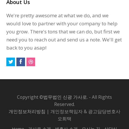
About Us
We're pretty awesome at what we do, and we
would love to partner with your company to help
you grow. There's tons that we can do, but first we
need you to reach out and send us a note. We'll get
back to you asap!
Copyright ©
법무법인 신광 가사로.
- All Rights
Reserved.
개인정보처리방침
| 개인정보책임자 & 광고담당변호사
오희택
Home
가사로 소개
변호사 소개
오시는 길
상담실