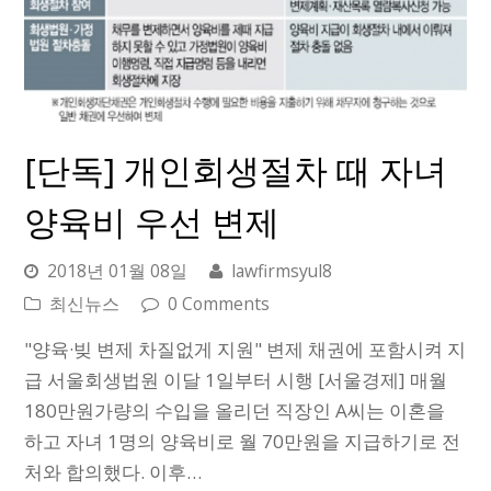
[단독] 개인회생절차 때 자녀
양육비 우선 변제
2018년 01월 08일
lawfirmsyul8
최신뉴스
0 Comments
"양육·빚 변제 차질없게 지원" 변제 채권에 포함시켜 지
급 서울회생법원 이달 1일부터 시행 [서울경제] 매월
180만원가량의 수입을 올리던 직장인 A씨는 이혼을
하고 자녀 1명의 양육비로 월 70만원을 지급하기로 전
처와 합의했다. 이후…