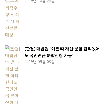
2019년 10월 24일
[판결] 대법원 “이혼 때 재산 분할 합의했어
도 국민연금 분할신청 가능”
2019년 09월 03일