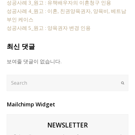
성공사례 3_원고 : 유책배우자의 이혼청구 인용
성공사례 4_원고 : 이혼, 친권양육권자, 양육비, 베트남
부인 케이스
성공사례 5_원고 : 양육권자 변경 인용
최신 댓글
보여줄 댓글이 없습니다.
Search
Submi
Mailchimp Widget
NEWSLETTER