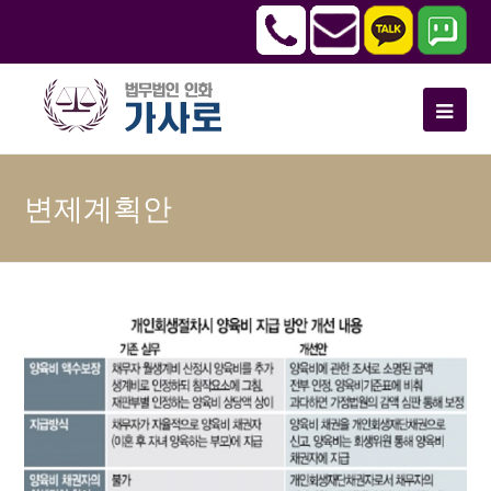
변제계획안