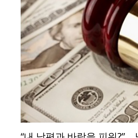
“내 남편과 바람을 피워?”…