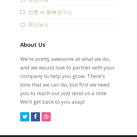
언론 속 행복연구소
최신뉴스
About Us
We're pretty awesome at what we do,
and we would love to partner with your
company to help you grow. There's
tons that we can do, but first we need
you to reach out and send us a note.
We'll get back to you asap!