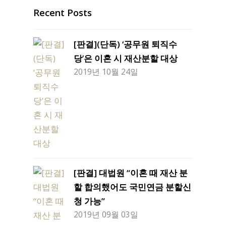
Recent Posts
[판결](단독) ‘공무원 퇴직수
당’은 이혼 시 재산분할 대상
2019년 10월 24일
[판결] 대법원 “이혼 때 재산 분
할 합의했어도 국민연금 분할신
청 가능”
2019년 09월 03일