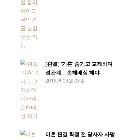
[판결] ‘기혼’ 숨기고 교제하며
성관계… 손해배상 해야
2019년 09월 03일
이혼 판결 확정 전 당사자 사망