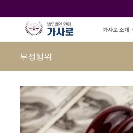
가사로 소개
부정행위