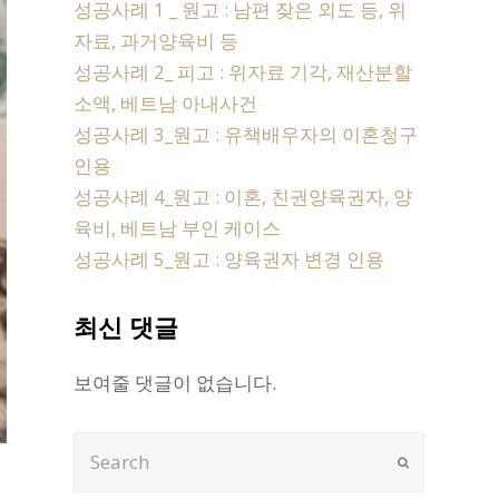
성공사례 1 _ 원고 : 남편 잦은 외도 등, 위
자료, 과거양육비 등
성공사례 2_ 피고 : 위자료 기각, 재산분할
소액, 베트남 아내사건
성공사례 3_원고 : 유책배우자의 이혼청구
인용
성공사례 4_원고 : 이혼, 친권양육권자, 양
육비, 베트남 부인 케이스
성공사례 5_원고 : 양육권자 변경 인용
최신 댓글
보여줄 댓글이 없습니다.
Search
Submit