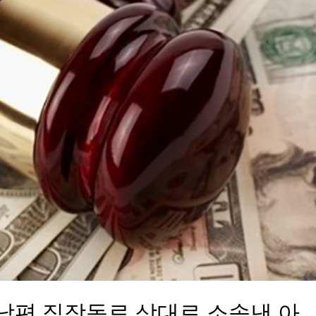
 남편 직장동료 상대로 소송낸 아