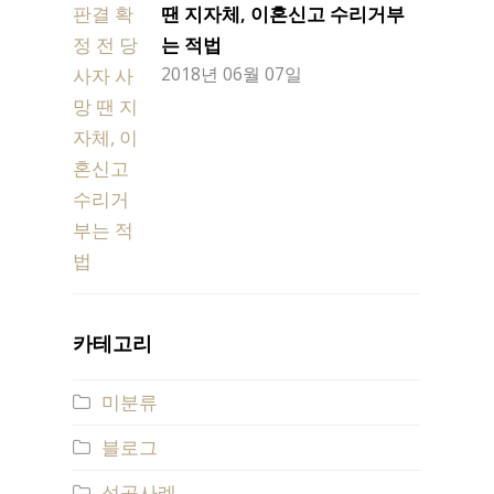
땐 지자체, 이혼신고 수리거부
는 적법
2018년 06월 07일
카테고리
미분류
블로그
성공사례