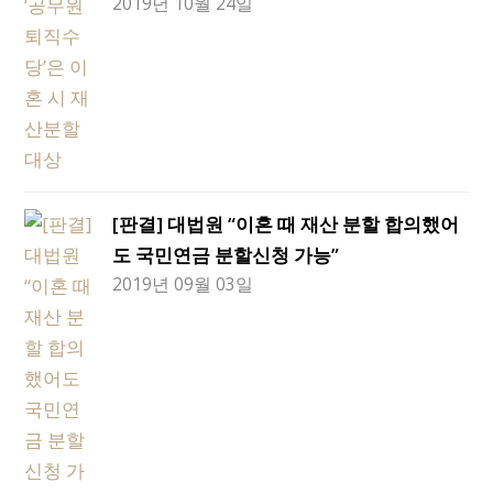
2019년 10월 24일
[판결] 대법원 “이혼 때 재산 분할 합의했어
도 국민연금 분할신청 가능”
2019년 09월 03일