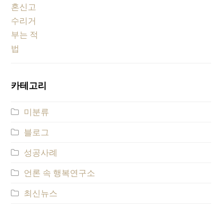
카테고리
미분류
블로그
성공사례
언론 속 행복연구소
최신뉴스