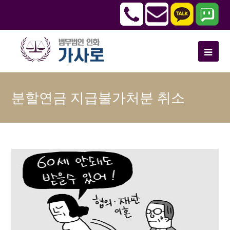
분할연금 지급불가처분 취소