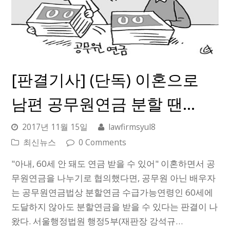
[판결기사] (단독) 이혼으로
남편 공무원연금 분할 땐…
2017년 11월 15일
lawfirmsyul8
최신뉴스
0 Comments
"아내, 60세 안 돼도 연금 받을 수 있어" 이혼하면서 공
무원연금을 나누기로 협의했다면, 공무원 아닌 배우자
는 공무원연금법상 분할연금 수급가능연령인 60세에
도달하지 않아도 분할연금을 받을 수 있다는 판결이 나
왔다. 서울행정법원 행정5부(재판장 강석규…