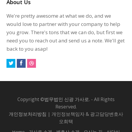
About Us
We're pretty awesome at what we do, and we
would love to partner with your company to help
you grow. There's tons that we can do, but first we
need you to reach out and send us a note. We'll get
back to you asap!
Copyright ©
법무법인 신광 가사로.
- All Rights
Reserved.
개인정보처리방침
| 개인정보책임자 & 광고담당변호사
오희택
Home
가사로 소개
변호사 소개
오시는 길
상담실