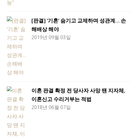
[판결] ‘기혼’ 숨기고 교제하며 성관계… 손
해배상 해야
2019년 09월 03일
이혼 판결 확정 전 당사자 사망 땐 지자체,
이혼신고 수리거부는 적법
2018년 06월 07일