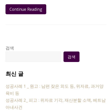
Continue Reading
검색
검색
최신 글
성공사례 1 _ 원고 : 남편 잦은 외도 등, 위자료, 과거양
육비 등
성공사례 2_ 피고 : 위자료 기각, 재산분할 소액, 베트남
아내사건