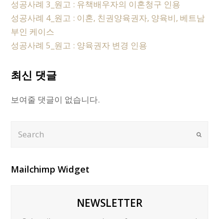
성공사례 3_원고 : 유책배우자의 이혼청구 인용
성공사례 4_원고 : 이혼, 친권양육권자, 양육비, 베트남
부인 케이스
성공사례 5_원고 : 양육권자 변경 인용
최신 댓글
보여줄 댓글이 없습니다.
Search
Submi
Mailchimp Widget
NEWSLETTER