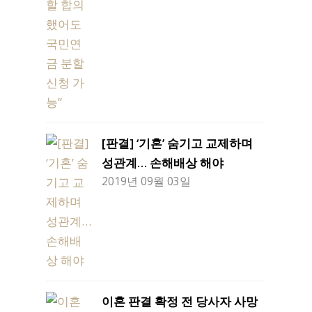
[판결] ‘기혼’ 숨기고 교제하며
성관계… 손해배상 해야
2019년 09월 03일
이혼 판결 확정 전 당사자 사망