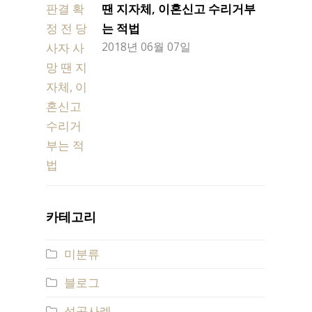
땐 지자체, 이혼신고 수리거부
는 적법
2018년 06월 07일
카테고리
미분류
블로그
성공사례