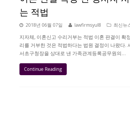
는 적법
2018년 06월 07일
lawfirmsyul8
최신뉴
지자체, 이혼신고 수리거부는 적법 이혼 판결이 확
리를 거부한 것은 적법하다는 법원 결정이 나왔다.
서초구청장을 상대로 낸 가족관계등록공무원의…
Continue Reading