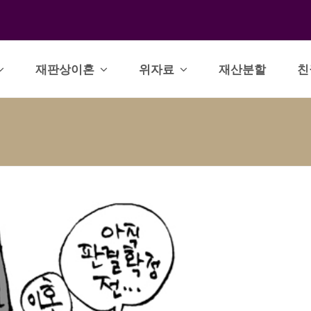
재판상이혼
위자료
재산분할
친