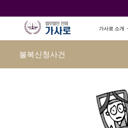
가사로 소개
불복신청사건