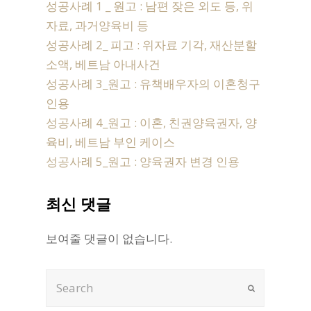
성공사례 1 _ 원고 : 남편 잦은 외도 등, 위
자료, 과거양육비 등
성공사례 2_ 피고 : 위자료 기각, 재산분할
소액, 베트남 아내사건
성공사례 3_원고 : 유책배우자의 이혼청구
인용
성공사례 4_원고 : 이혼, 친권양육권자, 양
육비, 베트남 부인 케이스
성공사례 5_원고 : 양육권자 변경 인용
최신 댓글
보여줄 댓글이 없습니다.
Search
Submit