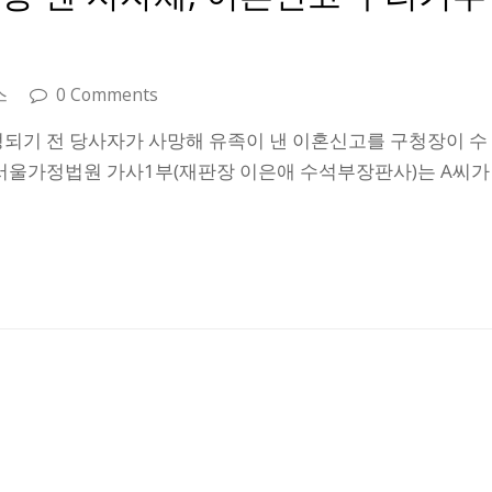
스
0 Comments
정되기 전 당사자가 사망해 유족이 낸 이혼신고를 구청장이 수
 서울가정법원 가사1부(재판장 이은애 수석부장판사)는 A씨가