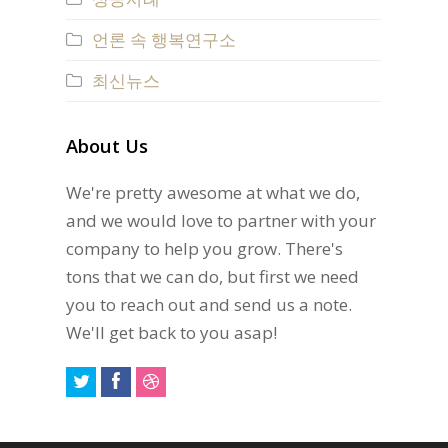
언론 속 행복연구소
최신뉴스
About Us
We're pretty awesome at what we do,
and we would love to partner with your
company to help you grow. There's
tons that we can do, but first we need
you to reach out and send us a note.
We'll get back to you asap!