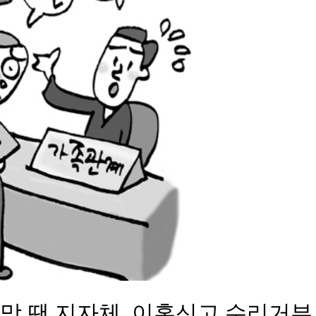
사망 땐 지자체, 이혼신고 수리거부