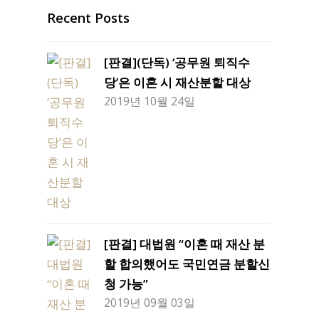
Recent Posts
[판결](단독) ‘공무원 퇴직수
당’은 이혼 시 재산분할 대상
2019년 10월 24일
[판결] 대법원 “이혼 때 재산 분
할 합의했어도 국민연금 분할신
청 가능”
2019년 09월 03일