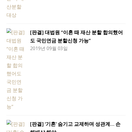
[판결] 대법원 “이혼 때 재산 분할 합의했어
도 국민연금 분할신청 가능”
2019년 09월 03일
[판결] ‘기혼’ 숨기고 교제하며 성관계… 손