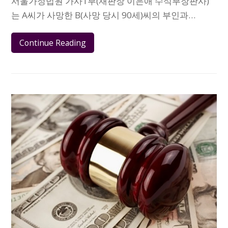
서울가정법원 가사1부(재판장 이은애 수석부장판사)
는 A씨가 사망한 B(사망 당시 90세)씨의 부인과…
Continue Reading