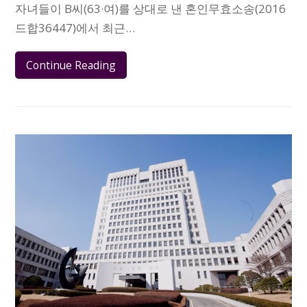
자녀들이 B씨(63·여)를 상대로 낸 혼인무효소송(2016
드합36447)에서 최근…
Continue Reading