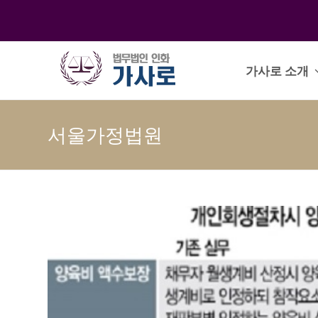
가사로 소개
서울가정법원