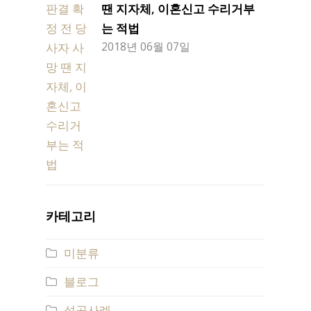
땐 지자체, 이혼신고 수리거부
는 적법
2018년 06월 07일
카테고리
미분류
블로그
성공사례