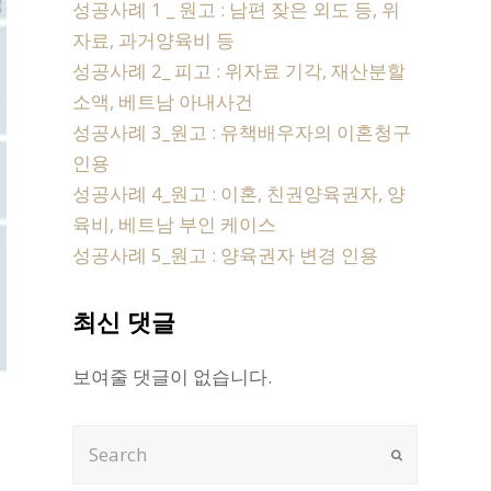
성공사례 1 _ 원고 : 남편 잦은 외도 등, 위
자료, 과거양육비 등
성공사례 2_ 피고 : 위자료 기각, 재산분할
소액, 베트남 아내사건
성공사례 3_원고 : 유책배우자의 이혼청구
인용
성공사례 4_원고 : 이혼, 친권양육권자, 양
육비, 베트남 부인 케이스
성공사례 5_원고 : 양육권자 변경 인용
최신 댓글
보여줄 댓글이 없습니다.
Search
Submit