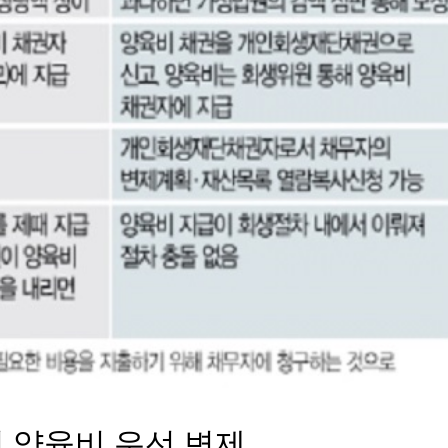
녀 양육비 우선 변제