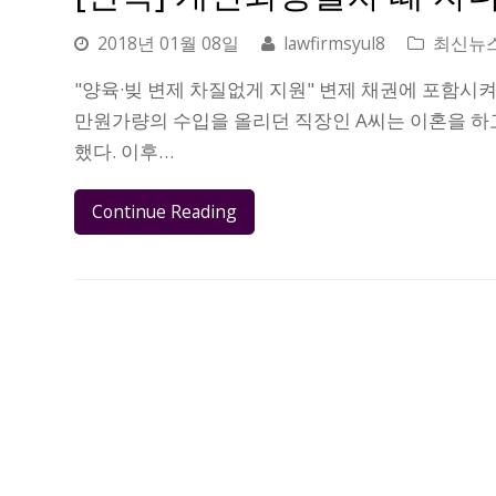
2018년 01월 08일
lawfirmsyul8
최신뉴
"양육·빚 변제 차질없게 지원" 변제 채권에 포함시켜
만원가량의 수입을 올리던 직장인 A씨는 이혼을 하고
했다. 이후…
Continue Reading