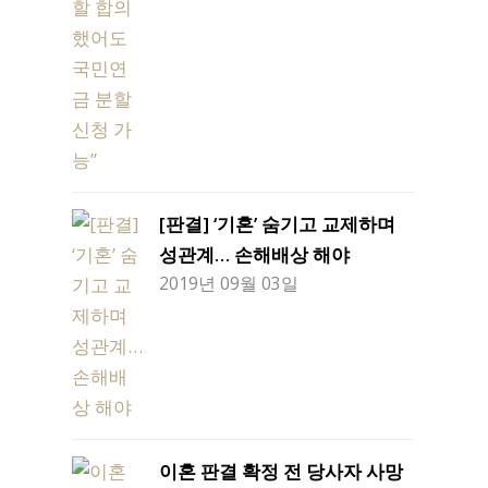
[판결] ‘기혼’ 숨기고 교제하며
성관계… 손해배상 해야
2019년 09월 03일
이혼 판결 확정 전 당사자 사망