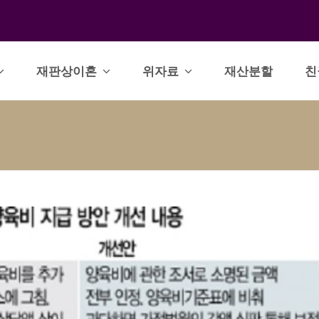
재판상이혼
위자료
재산분할
친