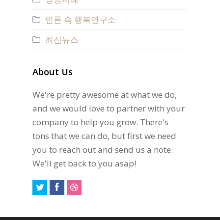
언론 속 행복연구소
최신뉴스
About Us
We're pretty awesome at what we do,
and we would love to partner with your
company to help you grow. There's
tons that we can do, but first we need
you to reach out and send us a note.
We'll get back to you asap!