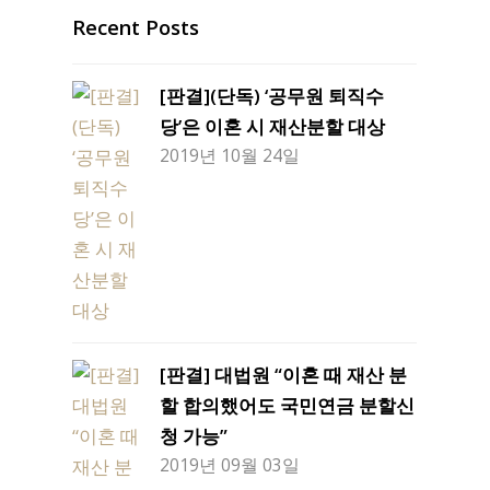
Recent Posts
[판결](단독) ‘공무원 퇴직수
당’은 이혼 시 재산분할 대상
2019년 10월 24일
[판결] 대법원 “이혼 때 재산 분
할 합의했어도 국민연금 분할신
청 가능”
2019년 09월 03일