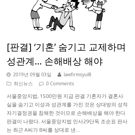
[판결] ‘기혼’ 숨기고 교제하며
성관계… 손해배상 해야
2019년 09월 03일
lawfirmsyul8
최신뉴스
0 Comments
서울중앙지법, 1500만원 지급 판결 기혼자가 결혼사
실을 숨기고 이성과 성관계를 가진 것은 상대방의 성적
자기결정권을 침해한 것이므로 손해배상을 해야 한다
판결이 나왔다. 서울중앙지법 민사29단독 조순표 판사
는 최근 A씨가 B씨를 상대로 낸…