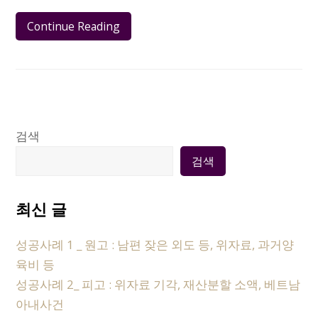
Continue Reading
검색
검색
최신 글
성공사례 1 _ 원고 : 남편 잦은 외도 등, 위자료, 과거양
육비 등
성공사례 2_ 피고 : 위자료 기각, 재산분할 소액, 베트남
아내사건