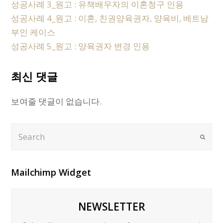
성공사례 3_원고 : 유책배우자의 이혼청구 인용
성공사례 4_원고 : 이혼, 친권양육권자, 양육비, 베트남
부인 케이스
성공사례 5_원고 : 양육권자 변경 인용
최신 댓글
보여줄 댓글이 없습니다.
Search
Submi
Mailchimp Widget
NEWSLETTER