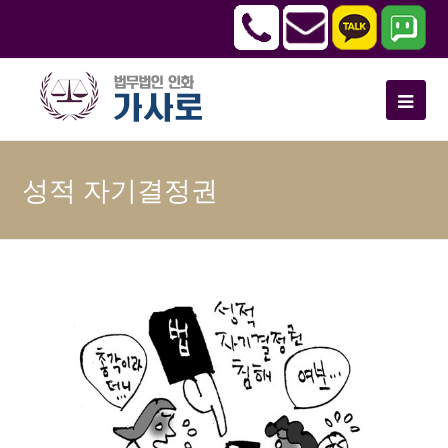
성적 자기결정권