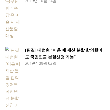
2019년 10월 24일
[판결] 대법원 “이혼 때 재산 분할 합의했어
도 국민연금 분할신청 가능”
2019년 09월 03일