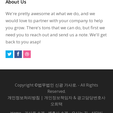
About Us
We're pretty awesome at what we do, and we
would love to partner with your company to help
you grow. There's tons that we can do, but first we
need you to reach out and send us a note. We'll get
back to you asap!
Copyright ©
법무법인 신광 가사로.
- All Rights
Reserved.
개인정보처리방침
| 개인정보책임자 & 광고담당변호사
오희택
Home
가사로 소개
변호사 소개
오시는 길
상담실