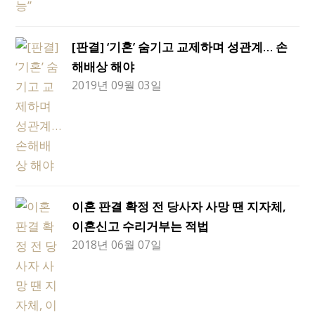
[판결] ‘기혼’ 숨기고 교제하며 성관계… 손
해배상 해야
2019년 09월 03일
이혼 판결 확정 전 당사자 사망 땐 지자체,
이혼신고 수리거부는 적법
2018년 06월 07일