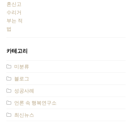
카테고리
미분류
블로그
성공사례
언론 속 행복연구소
최신뉴스