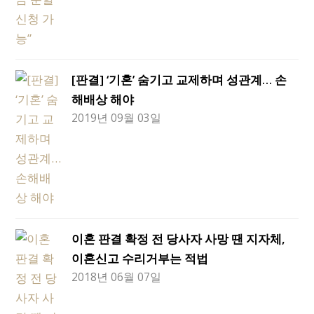
[판결] ‘기혼’ 숨기고 교제하며 성관계… 손
해배상 해야
2019년 09월 03일
이혼 판결 확정 전 당사자 사망 땐 지자체,
이혼신고 수리거부는 적법
2018년 06월 07일