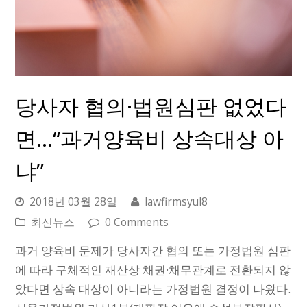
당사자 협의·법원심판 없었다
면…“과거양육비 상속대상 아
냐”
2018년 03월 28일
lawfirmsyul8
최신뉴스
0 Comments
과거 양육비 문제가 당사자간 협의 또는 가정법원 심판
에 따라 구체적인 재산상 채권·채무관계로 전환되지 않
았다면 상속 대상이 아니라는 가정법원 결정이 나왔다.