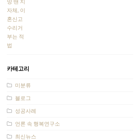
카테고리
미분류
블로그
성공사례
언론 속 행복연구소
최신뉴스