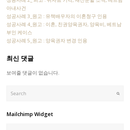
아내사건
성공사례 3_원고 : 유책배우자의 이혼청구 인용
성공사례 4_원고 : 이혼, 친권양육권자, 양육비, 베트남
부인 케이스
성공사례 5_원고 : 양육권자 변경 인용
최신 댓글
보여줄 댓글이 없습니다.
Search
Submi
Mailchimp Widget