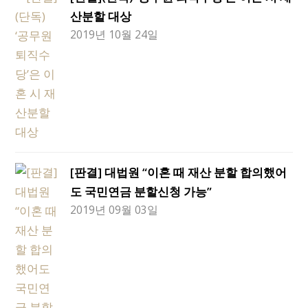
산분할 대상
2019년 10월 24일
[판결] 대법원 “이혼 때 재산 분할 합의했어
도 국민연금 분할신청 가능”
2019년 09월 03일