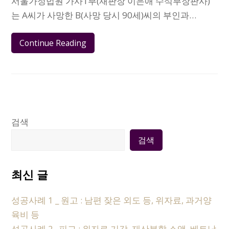
서울가정법원 가사1부(재판장 이은애 수석부장판사)
는 A씨가 사망한 B(사망 당시 90세)씨의 부인과…
Continue Reading
검색
검색
최신 글
성공사례 1 _ 원고 : 남편 잦은 외도 등, 위자료, 과거양
육비 등
성공사례 2_ 피고 : 위자료 기각, 재산분할 소액, 베트남