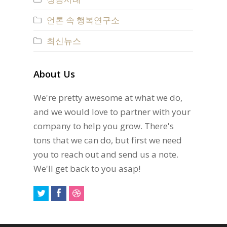
언론 속 행복연구소
최신뉴스
About Us
We're pretty awesome at what we do,
and we would love to partner with your
company to help you grow. There's
tons that we can do, but first we need
you to reach out and send us a note.
We'll get back to you asap!