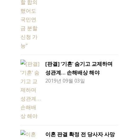
[판결] ‘기혼’ 숨기고 교제하며
성관계… 손해배상 해야
2019년 09월 03일
이혼 판결 확정 전 당사자 사망