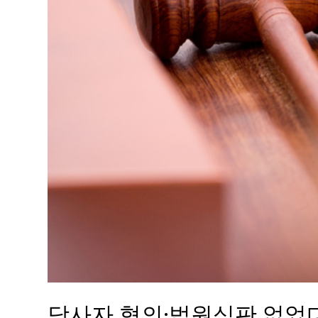
당사자 협의·법원심판 없었