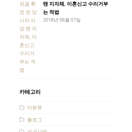
땐 지자체, 이혼신고 수리거부
는 적법
2018년 06월 07일
카테고리
미분류
블로그
성공사례