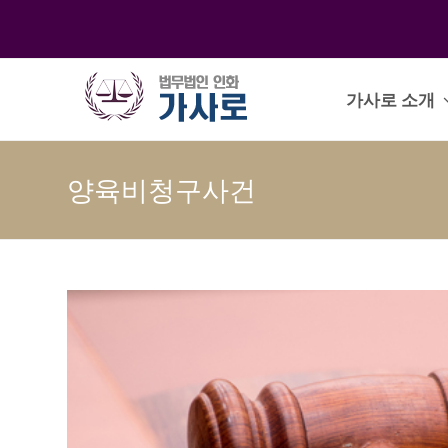
가사로 소개
양육비청구사건