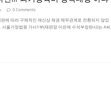
스
0 Comments
심판에 따라 구체적인 재산상 채권·채무관계로 전환되지 않았
. 서울가정법원 가사1부(재판장 이은애 수석부장판사)는 A씨