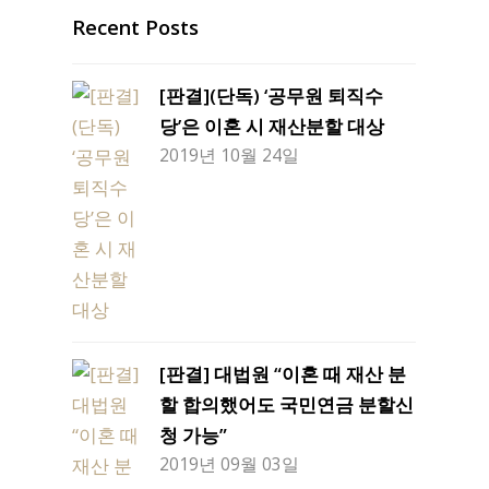
Recent Posts
[판결](단독) ‘공무원 퇴직수
당’은 이혼 시 재산분할 대상
2019년 10월 24일
[판결] 대법원 “이혼 때 재산 분
할 합의했어도 국민연금 분할신
청 가능”
2019년 09월 03일