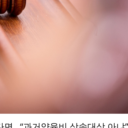
다면…“과거양육비 상속대상 아냐