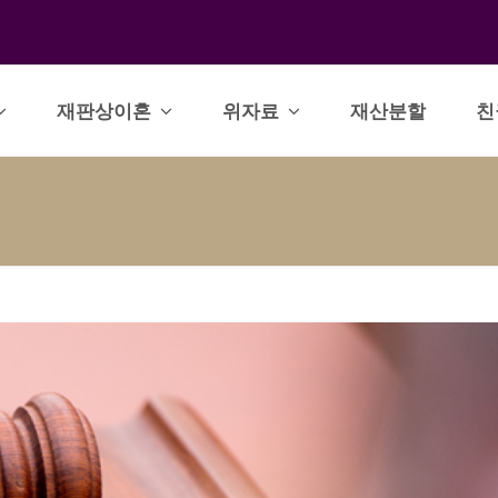
재판상이혼
위자료
재산분할
친