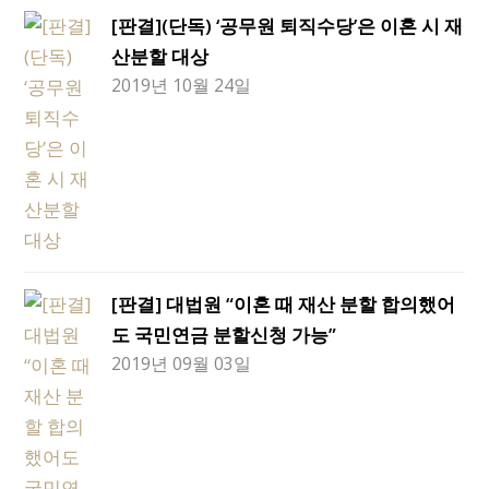
[판결](단독) ‘공무원 퇴직수당’은 이혼 시 재
산분할 대상
2019년 10월 24일
[판결] 대법원 “이혼 때 재산 분할 합의했어
도 국민연금 분할신청 가능”
2019년 09월 03일