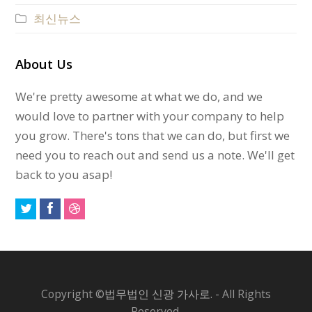
최신뉴스
About Us
We're pretty awesome at what we do, and we
would love to partner with your company to help
you grow. There's tons that we can do, but first we
need you to reach out and send us a note. We'll get
back to you asap!
Copyright ©
법무법인 신광 가사로.
- All Rights
Reserved.