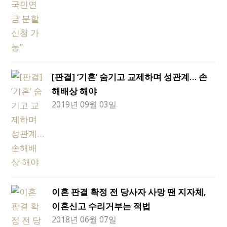
[판결] ‘기혼’ 숨기고 교제하며 성관계… 손
해배상 해야
2019년 09월 03일
이혼 판결 확정 전 당사자 사망 땐 지자체,
이혼신고 수리거부는 적법
2018년 06월 07일