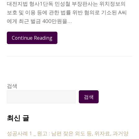
대전지법 형사1단독 민성철 부장판사는 위치정보의
보호 및 이용 등에 관한 법률 위반 혐의로 기소된 A씨
에게 최근 벌금 400만원을…
Continue Reading
검색
검색
최신 글
성공사례 1 _ 원고 : 남편 잦은 외도 등, 위자료, 과거양