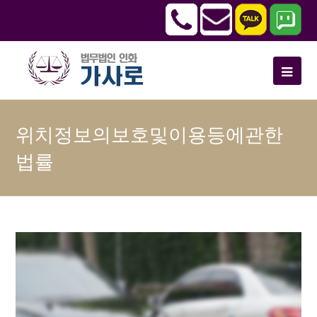
위치정보의보호및이용등에관한
법률