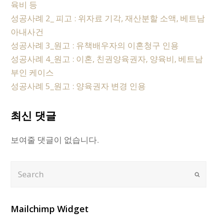
육비 등
성공사례 2_ 피고 : 위자료 기각, 재산분할 소액, 베트남
아내사건
성공사례 3_원고 : 유책배우자의 이혼청구 인용
성공사례 4_원고 : 이혼, 친권양육권자, 양육비, 베트남
부인 케이스
성공사례 5_원고 : 양육권자 변경 인용
최신 댓글
보여줄 댓글이 없습니다.
Search
Submi
Mailchimp Widget