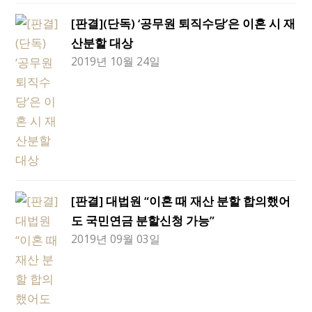
[판결](단독) ‘공무원 퇴직수당’은 이혼 시 재
산분할 대상
2019년 10월 24일
[판결] 대법원 “이혼 때 재산 분할 합의했어
도 국민연금 분할신청 가능”
2019년 09월 03일