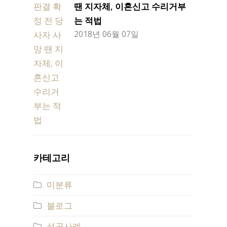
땐 지자체, 이혼신고 수리거부
는 적법
2018년 06월 07일
카테고리
미분류
블로그
성공사례