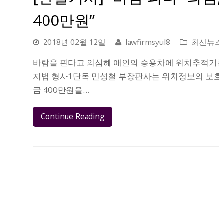
400만원”
2018년 02월 12일
lawfirmsyul8
최신뉴
바람을 핀다고 의심해 애인의 승용차에 위치추적기
지법 형사1단독 민성철 부장판사는 위치정보의 보호 
금 400만원을…
Continue Reading