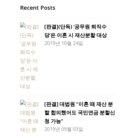
Recent Posts
[판결](단독) ‘공무원 퇴직수
당’은 이혼 시 재산분할 대상
2019년 10월 24일
[판결] 대법원 “이혼 때 재산 분
할 합의했어도 국민연금 분할신
청 가능”
2019년 09월 03일