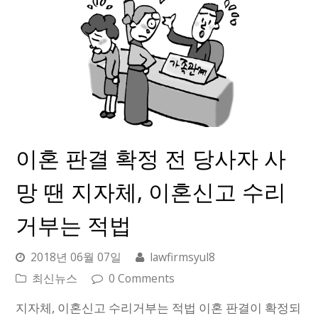
이혼 판결 확정 전 당사자 사
망 땐 지자체, 이혼신고 수리
거부는 적법
2018년 06월 07일
lawfirmsyul8
최신뉴스
0 Comments
지자체, 이혼신고 수리거부는 적법 이혼 판결이 확정되