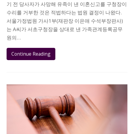
기 전 당사자가 사망해 유족이 낸 이혼신고를 구청장이
수리를 거부한 것은 적법하다는 법원 결정이 나왔다.
서울가정법원 가사1부(재판장 이은애 수석부장판사)
는 A씨가 서초구청장을 상대로 낸 가족관계등록공무
원의…
Continue Reading