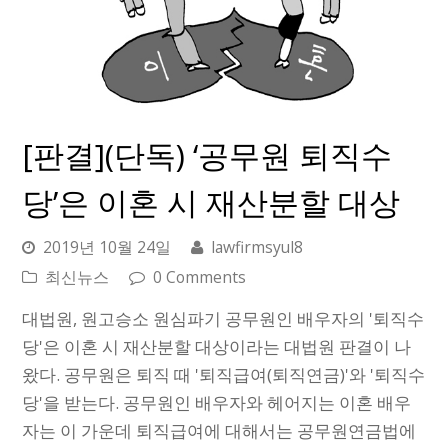
[판결](단독) ‘공무원 퇴직수
당’은 이혼 시 재산분할 대상
2019년 10월 24일
lawfirmsyul8
최신뉴스
0 Comments
대법원, 원고승소 원심파기 공무원인 배우자의 '퇴직수
당'은 이혼 시 재산분할 대상이라는 대법원 판결이 나
왔다. 공무원은 퇴직 때 '퇴직급여(퇴직연금)'와 '퇴직수
당'을 받는다. 공무원인 배우자와 헤어지는 이혼 배우
자는 이 가운데 퇴직급여에 대해서는 공무원연금법에