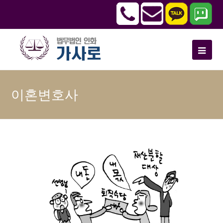
이혼변호사