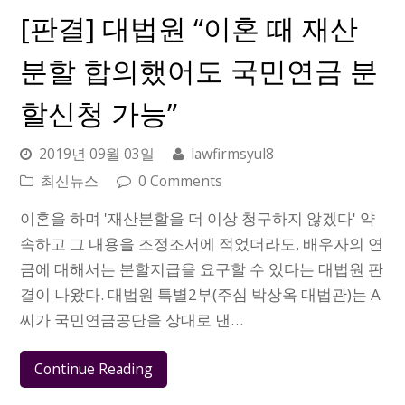
[판결] 대법원 “이혼 때 재산
분할 합의했어도 국민연금 분
할신청 가능”
2019년 09월 03일
lawfirmsyul8
최신뉴스
0 Comments
이혼을 하며 '재산분할을 더 이상 청구하지 않겠다' 약
속하고 그 내용을 조정조서에 적었더라도, 배우자의 연
금에 대해서는 분할지급을 요구할 수 있다는 대법원 판
결이 나왔다. 대법원 특별2부(주심 박상옥 대법관)는 A
씨가 국민연금공단을 상대로 낸…
Continue Reading