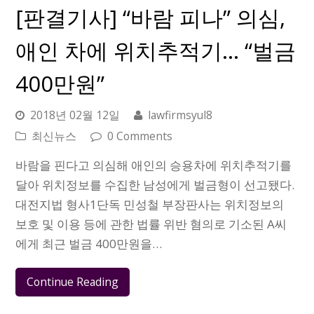
[판결기사] “바람 피나” 의심,
애인 차에 위치추적기… “벌금
400만원”
2018년 02월 12일
lawfirmsyul8
최신뉴스
0 Comments
바람을 핀다고 의심해 애인의 승용차에 위치추적기를
달아 위치정보를 수집한 남성에게 벌금형이 선고됐다.
대전지법 형사1단독 민성철 부장판사는 위치정보의
보호 및 이용 등에 관한 법률 위반 혐의로 기소된 A씨
에게 최근 벌금 400만원을…
Continue Reading