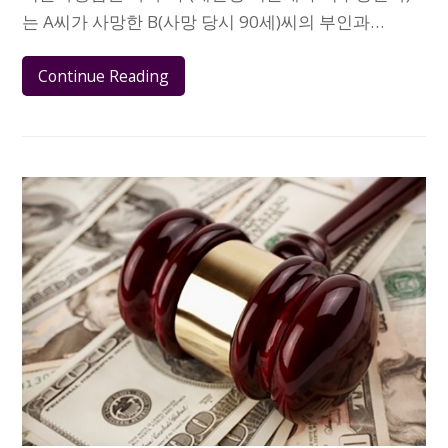
는 A씨가 사망한 B(사망 당시 90세)씨의 부인과…
Continue Reading