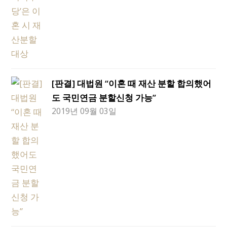
[판결] 대법원 “이혼 때 재산 분할 합의했어
도 국민연금 분할신청 가능”
2019년 09월 03일