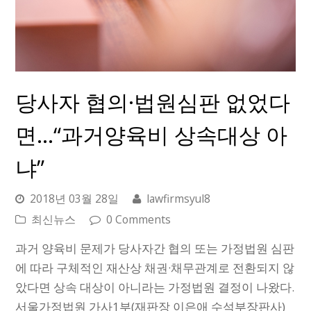
당사자 협의·법원심판 없었다
면…“과거양육비 상속대상 아
냐”
2018년 03월 28일
lawfirmsyul8
최신뉴스
0 Comments
과거 양육비 문제가 당사자간 협의 또는 가정법원 심판
에 따라 구체적인 재산상 채권·채무관계로 전환되지 않
았다면 상속 대상이 아니라는 가정법원 결정이 나왔다.
서울가정법원 가사1부(재판장 이은애 수석부장판사)