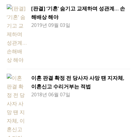
[판결] ‘기혼’ 숨기고 교제하며 성관계… 손
해배상 해야
2019년 09월 03일
이혼 판결 확정 전 당사자 사망 땐 지자체,
이혼신고 수리거부는 적법
2018년 06월 07일