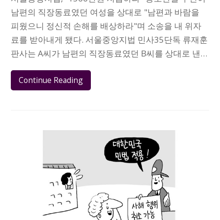
남편의 직장동료였던 여성을 상대로 "남편과 바람을
피웠으니 정신적 손해를 배상하라"며 소송을 내 위자
료를 받아내게 됐다. 서울중앙지법 민사35단독 류재훈
판사는 A씨가 남편의 직장동료였던 B씨를 상대로 낸…
Continue Reading