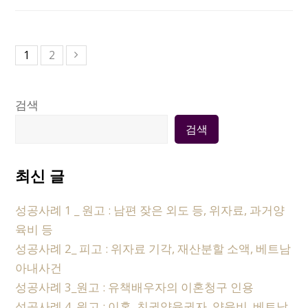
1
2
검색
검색
최신 글
성공사례 1 _ 원고 : 남편 잦은 외도 등, 위자료, 과거양
육비 등
성공사례 2_ 피고 : 위자료 기각, 재산분할 소액, 베트남
아내사건
성공사례 3_원고 : 유책배우자의 이혼청구 인용
성공사례 4_원고 : 이혼, 친권양육권자, 양육비, 베트남