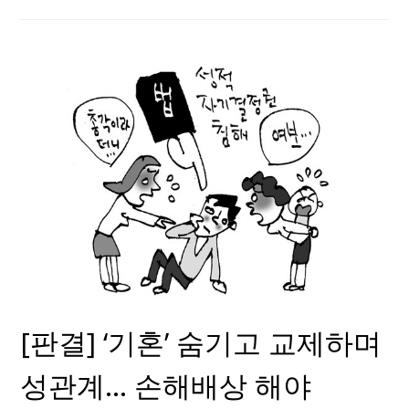
[판결] ‘기혼’ 숨기고 교제하며
성관계… 손해배상 해야