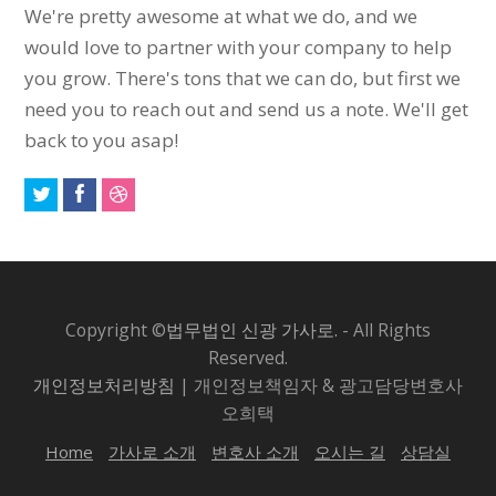
We're pretty awesome at what we do, and we
would love to partner with your company to help
you grow. There's tons that we can do, but first we
need you to reach out and send us a note. We'll get
back to you asap!
Copyright ©
법무법인 신광 가사로.
- All Rights
Reserved.
개인정보처리방침
| 개인정보책임자 & 광고담당변호사
오희택
Home
가사로 소개
변호사 소개
오시는 길
상담실