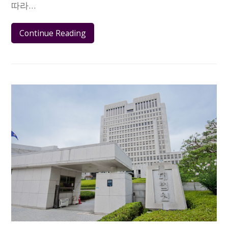
따라…
Continue Reading