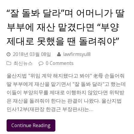
“잘 돌봐 달라”며 어머니가 딸
부부에 재산 맡겼다면 “부양
제대로 못했을 땐 돌려줘야”
2018년 03월 08일
lawfirmsyul8
최신뉴스
0 Comments
울산지법 "위임 계약 해지됐다고 봐야" 老母 손들어줘
딸 부부에게 재산을 맡기면서 "잘 돌봐 달라"고 했는데
이들이 부양의무를 제대로 이행하지 않았다면 위탁받
은 재산을 돌려줘야 한다는 판결이 나왔다. 울산지법
민사12부(재판장 한경근 부장판사)는…
Continue Reading