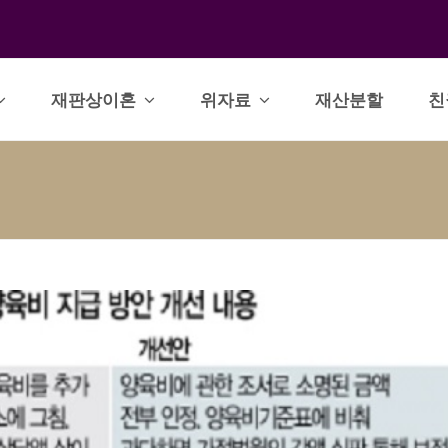
재판상이혼
위자료
재산분할
친