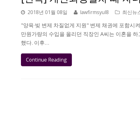
2018년 01월 08일
lawfirmsyul8
최신뉴
"양육·빚 변제 차질없게 지원" 변제 채권에 포함시켜
만원가량의 수입을 올리던 직장인 A씨는 이혼을 하고
했다. 이후…
Continue Reading