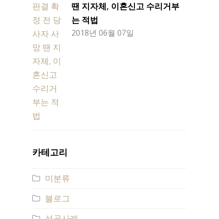
땐 지자체, 이혼신고 수리거부
는 적법
2018년 06월 07일
카테고리
미분류
블로그
성공사례