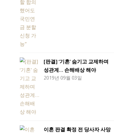
[판결] ‘기혼’ 숨기고 교제하며
성관계… 손해배상 해야
2019년 09월 03일
이혼 판결 확정 전 당사자 사망