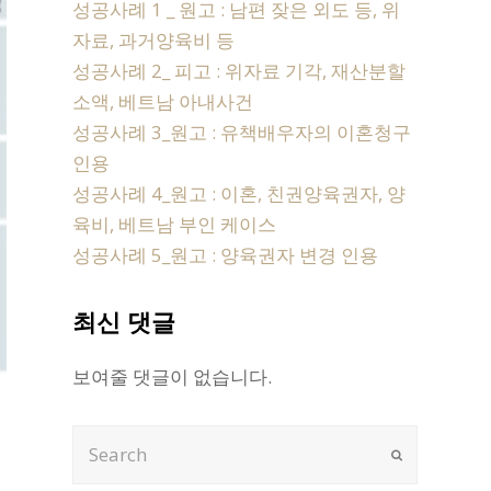
성공사례 1 _ 원고 : 남편 잦은 외도 등, 위
자료, 과거양육비 등
성공사례 2_ 피고 : 위자료 기각, 재산분할
소액, 베트남 아내사건
성공사례 3_원고 : 유책배우자의 이혼청구
인용
성공사례 4_원고 : 이혼, 친권양육권자, 양
육비, 베트남 부인 케이스
성공사례 5_원고 : 양육권자 변경 인용
최신 댓글
보여줄 댓글이 없습니다.
Search
Submit