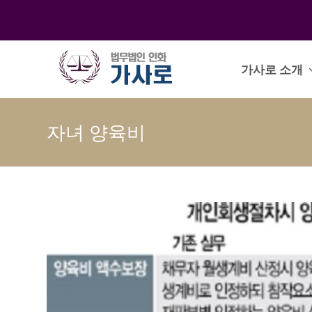
가사로 소개
자녀 양육비