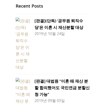
Recent Posts
[판결](단독) ‘공무원 퇴직수
당’은 이혼 시 재산분할 대상
2019년 10월 24일
[판결] 대법원 “이혼 때 재산 분
할 합의했어도 국민연금 분할신
청 가능”
2019년 09월 03일