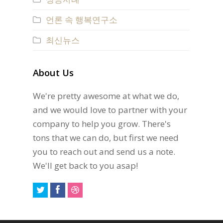
언론 속 행복연구소
최신뉴스
About Us
We're pretty awesome at what we do,
and we would love to partner with your
company to help you grow. There's
tons that we can do, but first we need
you to reach out and send us a note.
We'll get back to you asap!