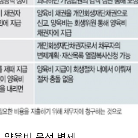
녀 양육비 우선 변제