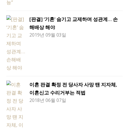
[판결] ‘기혼’ 숨기고 교제하며 성관계… 손
해배상 해야
2019년 09월 03일
이혼 판결 확정 전 당사자 사망 땐 지자체,
이혼신고 수리거부는 적법
2018년 06월 07일