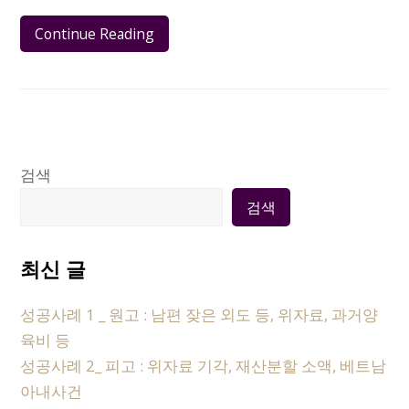
Continue Reading
검색
검색
최신 글
성공사례 1 _ 원고 : 남편 잦은 외도 등, 위자료, 과거양
육비 등
성공사례 2_ 피고 : 위자료 기각, 재산분할 소액, 베트남
아내사건