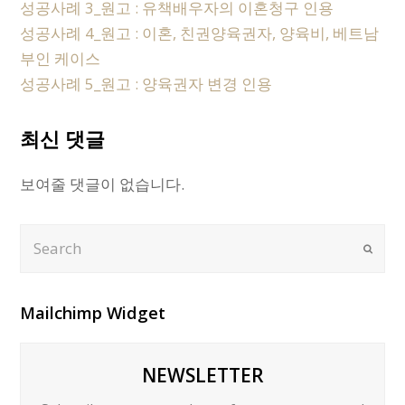
성공사례 3_원고 : 유책배우자의 이혼청구 인용
성공사례 4_원고 : 이혼, 친권양육권자, 양육비, 베트남
부인 케이스
성공사례 5_원고 : 양육권자 변경 인용
최신 댓글
보여줄 댓글이 없습니다.
Search
Submi
Mailchimp Widget
NEWSLETTER