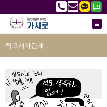
적모서자관계