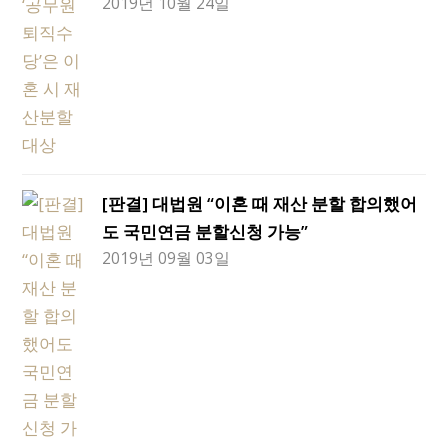
2019년 10월 24일
[판결] 대법원 “이혼 때 재산 분할 합의했어
도 국민연금 분할신청 가능”
2019년 09월 03일