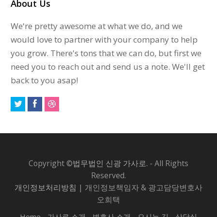
About Us
We're pretty awesome at what we do, and we
would love to partner with your company to help
you grow. There's tons that we can do, but first we
need you to reach out and send us a note. We'll get
back to you asap!
Copyright ©
법무법인 신광 가사로.
- All Rights
Reserved.
개인정보처리방침
| 개인정보책임자 & 광고담당변호사
오희택
Home
가사로 소개
변호사 소개
오시는 길
상담실