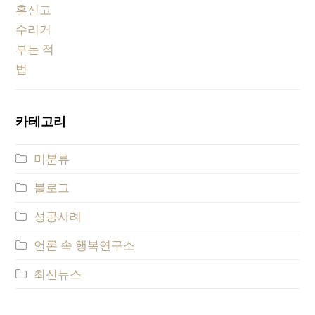
카테고리
미분류
블로그
성공사례
언론 속 행복연구소
최신뉴스