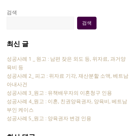
검색
검색
최신 글
성공사례 1 _ 원고 : 남편 잦은 외도 등, 위자료, 과거양
육비 등
성공사례 2_ 피고 : 위자료 기각, 재산분할 소액, 베트남
아내사건
성공사례 3_원고 : 유책배우자의 이혼청구 인용
성공사례 4_원고 : 이혼, 친권양육권자, 양육비, 베트남
부인 케이스
성공사례 5_원고 : 양육권자 변경 인용