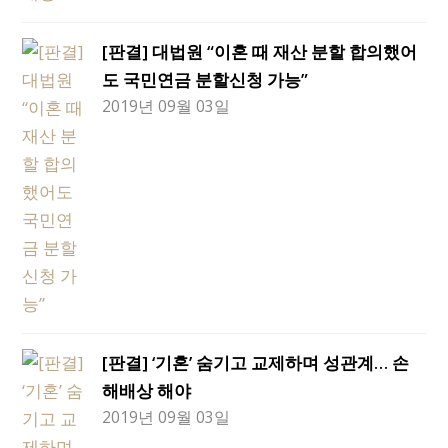
[판결] 대법원 “이혼 때 재산 분할 합의했어
도 국민연금 분할신청 가능”
2019년 09월 03일
[판결] ‘기혼’ 숨기고 교제하며 성관계… 손
해배상 해야
2019년 09월 03일