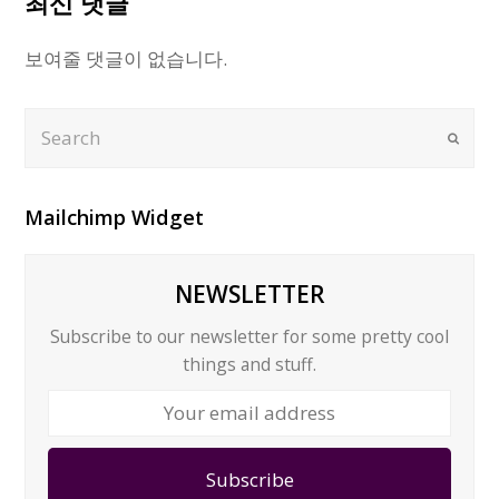
최신 댓글
보여줄 댓글이 없습니다.
Search
Submi
Mailchimp Widget
NEWSLETTER
Subscribe to our newsletter for some pretty cool
things and stuff.
Your
email
address
Subscribe