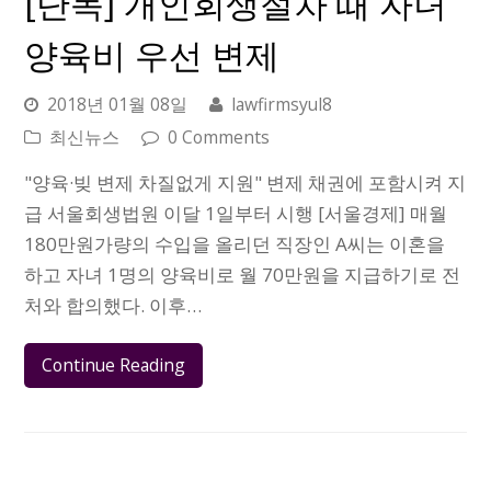
[단독] 개인회생절차 때 자녀
양육비 우선 변제
2018년 01월 08일
lawfirmsyul8
최신뉴스
0 Comments
"양육·빚 변제 차질없게 지원" 변제 채권에 포함시켜 지
급 서울회생법원 이달 1일부터 시행 [서울경제] 매월
180만원가량의 수입을 올리던 직장인 A씨는 이혼을
하고 자녀 1명의 양육비로 월 70만원을 지급하기로 전
처와 합의했다. 이후…
Continue Reading