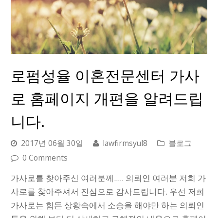
로펌성율 이혼전문센터 가사
로 홈페이지 개편을 알려드립
니다.
2017년 06월 30일
lawfirmsyul8
블로그
0 Comments
가사로를 찾아주신 여러분께..... 의뢰인 여러분 저희 가
사로를 찾아주셔서 진심으로 감사드립니다. 우선 저희
가사로는 힘든 상황속에서 소송을 해야만 하는 의뢰인