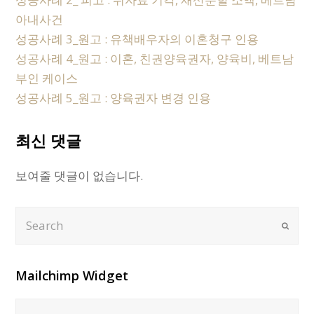
아내사건
성공사례 3_원고 : 유책배우자의 이혼청구 인용
성공사례 4_원고 : 이혼, 친권양육권자, 양육비, 베트남
부인 케이스
성공사례 5_원고 : 양육권자 변경 인용
최신 댓글
보여줄 댓글이 없습니다.
Search
Submi
Mailchimp Widget