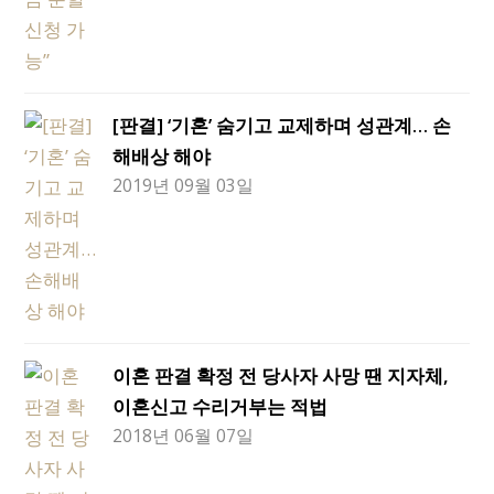
[판결] ‘기혼’ 숨기고 교제하며 성관계… 손
해배상 해야
2019년 09월 03일
이혼 판결 확정 전 당사자 사망 땐 지자체,
이혼신고 수리거부는 적법
2018년 06월 07일