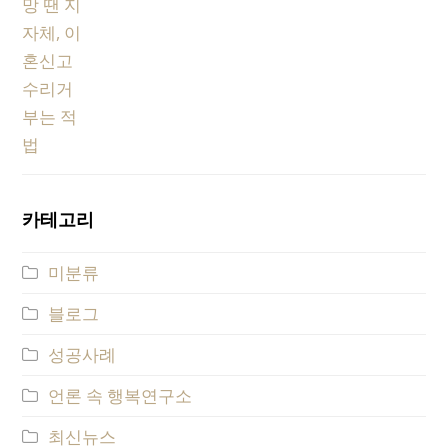
카테고리
미분류
블로그
성공사례
언론 속 행복연구소
최신뉴스