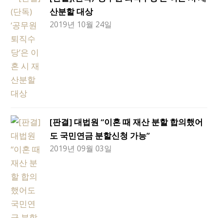
산분할 대상
2019년 10월 24일
[판결] 대법원 “이혼 때 재산 분할 합의했어
도 국민연금 분할신청 가능”
2019년 09월 03일