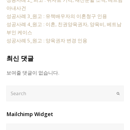
아내사건
성공사례 3_원고 : 유책배우자의 이혼청구 인용
성공사례 4_원고 : 이혼, 친권양육권자, 양육비, 베트남
부인 케이스
성공사례 5_원고 : 양육권자 변경 인용
최신 댓글
보여줄 댓글이 없습니다.
Search
Submi
Mailchimp Widget