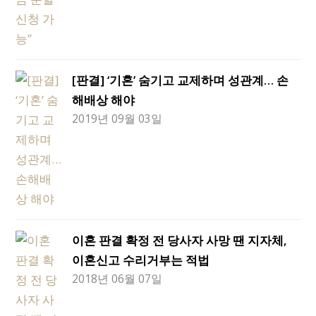
[판결] ‘기혼’ 숨기고 교제하며 성관계… 손
해배상 해야
2019년 09월 03일
이혼 판결 확정 전 당사자 사망 땐 지자체,
이혼신고 수리거부는 적법
2018년 06월 07일