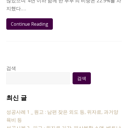
많았으며 ‘4년 이하 함께 한 부부’의 비중은 22.9%를 차
지했다.…
Continue Reading
검색
검색
최신 글
성공사례 1 _ 원고 : 남편 잦은 외도 등, 위자료, 과거양
육비 등
성공사례 2_ 피고 : 위자료 기각, 재산분할 소액, 베트남