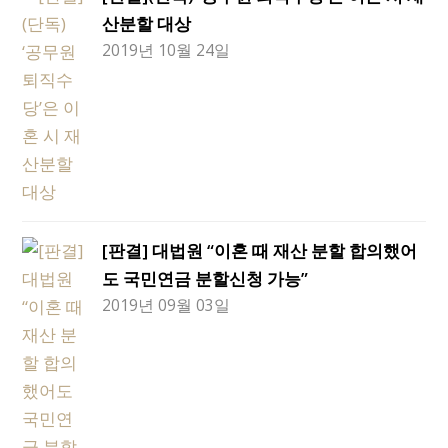
산분할 대상
2019년 10월 24일
[판결] 대법원 “이혼 때 재산 분할 합의했어
도 국민연금 분할신청 가능”
2019년 09월 03일