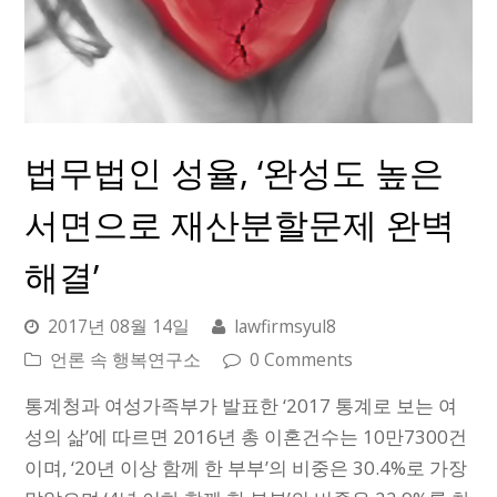
법무법인 성율, ‘완성도 높은
서면으로 재산분할문제 완벽
해결’
2017년 08월 14일
lawfirmsyul8
언론 속 행복연구소
0 Comments
통계청과 여성가족부가 발표한 ‘2017 통계로 보는 여
성의 삶’에 따르면 2016년 총 이혼건수는 10만7300건
이며, ‘20년 이상 함께 한 부부’의 비중은 30.4%로 가장