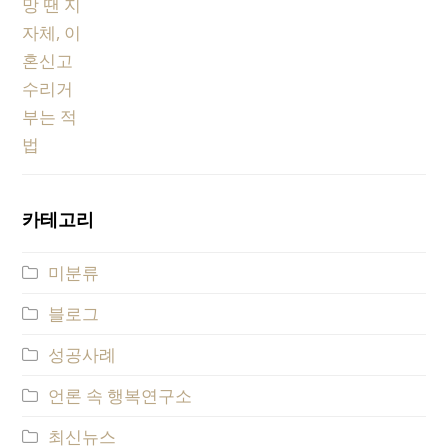
카테고리
미분류
블로그
성공사례
언론 속 행복연구소
최신뉴스