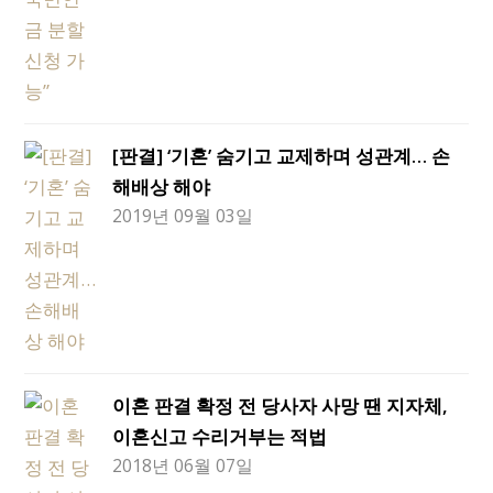
[판결] ‘기혼’ 숨기고 교제하며 성관계… 손
해배상 해야
2019년 09월 03일
이혼 판결 확정 전 당사자 사망 땐 지자체,
이혼신고 수리거부는 적법
2018년 06월 07일