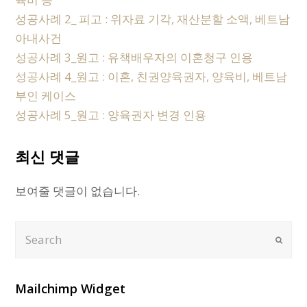
성공사례 2_ 피고 : 위자료 기각, 재산분할 소액, 베트남
아내사건
성공사례 3_원고 : 유책배우자의 이혼청구 인용
성공사례 4_원고 : 이혼, 친권양육권자, 양육비, 베트남
부인 케이스
성공사례 5_원고 : 양육권자 변경 인용
최신 댓글
보여줄 댓글이 없습니다.
Search
Submi
Mailchimp Widget