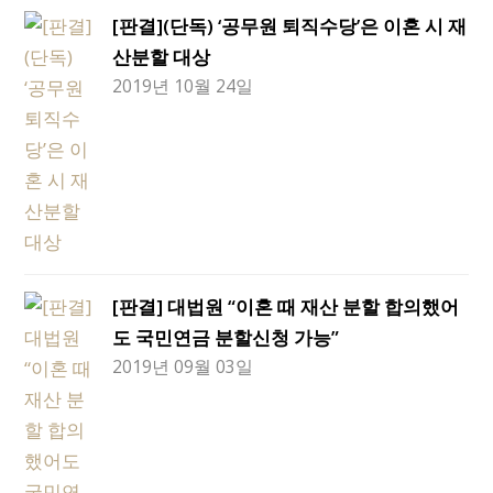
[판결](단독) ‘공무원 퇴직수당’은 이혼 시 재
산분할 대상
2019년 10월 24일
[판결] 대법원 “이혼 때 재산 분할 합의했어
도 국민연금 분할신청 가능”
2019년 09월 03일