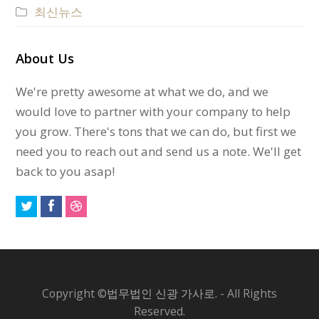
최신뉴스
About Us
We're pretty awesome at what we do, and we
would love to partner with your company to help
you grow. There's tons that we can do, but first we
need you to reach out and send us a note. We'll get
back to you asap!
Copyright ©
법무법인 신광 가사로.
- All Rights
Reserved.