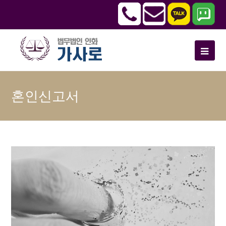
혼인신고서