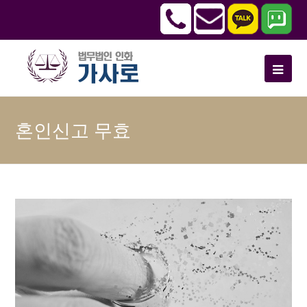
혼인신고 무효