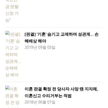
[판결] ‘기혼’ 숨기고 교제하며 성관계… 손
해배상 해야
2019년 09월 03일
이혼 판결 확정 전 당사자 사망 땐 지자체,
이혼신고 수리거부는 적법
2018년 06월 07일