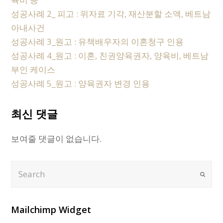
성공사례 2_ 피고 : 위자료 기각, 재산분할 소액, 베트남
아내사건
성공사례 3_원고 : 유책배우자의 이혼청구 인용
성공사례 4_원고 : 이혼, 친권양육권자, 양육비, 베트남
부인 케이스
성공사례 5_원고 : 양육권자 변경 인용
최신 댓글
보여줄 댓글이 없습니다.
Search
Submi
Mailchimp Widget