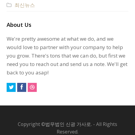
최신뉴스
About Us
We're pretty awesome at what we do, and we
would love to partner with your company to help
you grow. There's tons that we can do, but first we
need you to reach out and send us a note. We'll get
back to you asap!
Copyright ©
법무법인 신광 가사로.
- All Rights
Reserved.