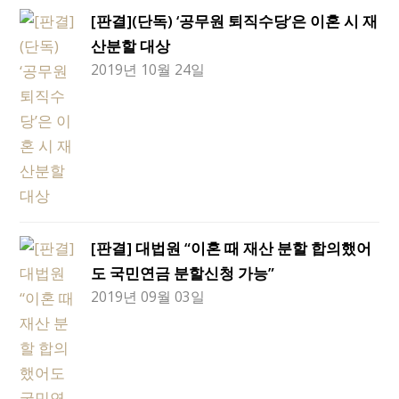
[판결](단독) ‘공무원 퇴직수당’은 이혼 시 재
산분할 대상
2019년 10월 24일
[판결] 대법원 “이혼 때 재산 분할 합의했어
도 국민연금 분할신청 가능”
2019년 09월 03일